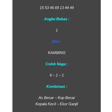
15 53 46 69 13 44 49
Angka Bebas :
1
Shio :
KAMBING
Colok Naga :
6 – 1 – 1
Kombinasi :
As Besar – Kop Besar
Kepala Kecil – Ekor Ganjil