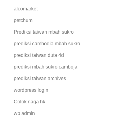
alcomarket
petchum
Prediksi taiwan mbah sukro
prediksi cambodia mbah sukro
prediksi taiwan duta 4d
prediksi mbah sukro camboja
prediksi taiwan archives
wordpress login
Colok naga hk
wp admin