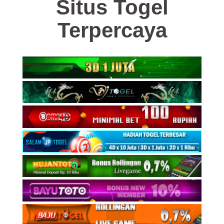
Situs Togel
Terpercaya