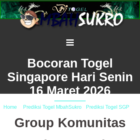
Bocoran Togel
Singapore Hari Senin
16 Maret 2026
Home
/
Prediksi Togel MbahSukro
•
Prediksi Togel SGP
/
Bocoran Togel Singapore Hari Senin 16 Maret 2026
Group Komunitas