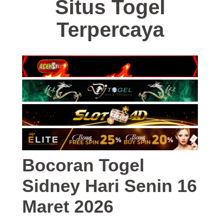
Situs Togel
Terpercaya
Bocoran Togel
Sidney Hari Senin 16
Maret 2026