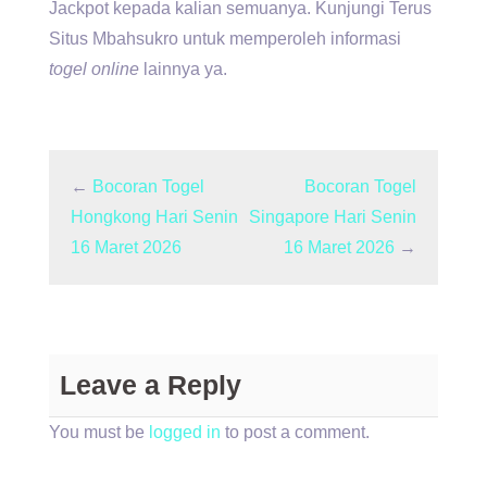
Jackpot kepada kalian semuanya. Kunjungi Terus
Situs Mbahsukro untuk memperoleh informasi
togel online
lainnya ya.
←
Bocoran Togel
Bocoran Togel
Hongkong Hari Senin
Singapore Hari Senin
16 Maret 2026
16 Maret 2026
→
Leave a Reply
You must be
logged in
to post a comment.