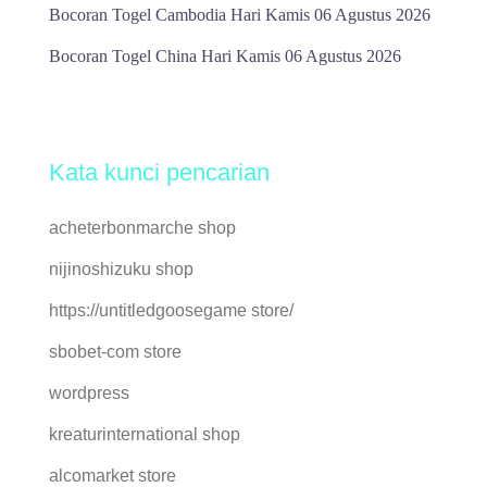
Bocoran Togel Cambodia Hari Kamis 06 Agustus 2026
Bocoran Togel China Hari Kamis 06 Agustus 2026
Kata kunci pencarian
acheterbonmarche shop
nijinoshizuku shop
https://untitledgoosegame store/
sbobet-com store
wordpress
kreaturinternational shop
alcomarket store