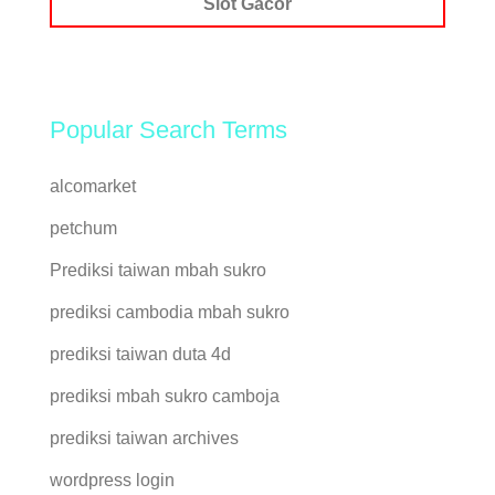
Slot Gacor
Popular Search Terms
alcomarket
petchum
Prediksi taiwan mbah sukro
prediksi cambodia mbah sukro
prediksi taiwan duta 4d
prediksi mbah sukro camboja
prediksi taiwan archives
wordpress login