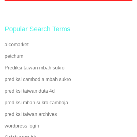
Popular Search Terms
alcomarket
petchum
Prediksi taiwan mbah sukro
prediksi cambodia mbah sukro
prediksi taiwan duta 4d
prediksi mbah sukro camboja
prediksi taiwan archives
wordpress login