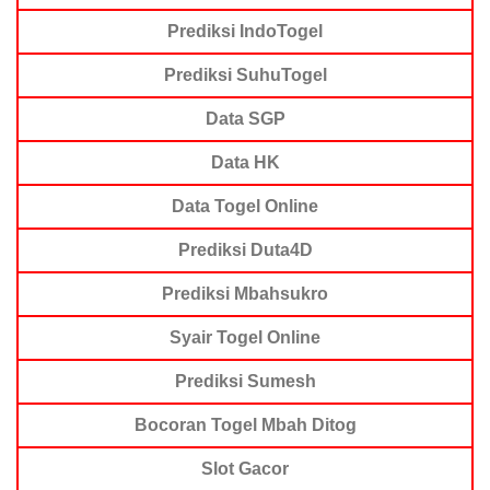
Prediksi IndoTogel
Prediksi SuhuTogel
Data SGP
Data HK
Data Togel Online
Prediksi Duta4D
Prediksi Mbahsukro
Syair Togel Online
Prediksi Sumesh
Bocoran Togel Mbah Ditog
Slot Gacor