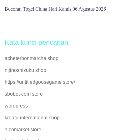
Bocoran Togel China Hari Kamis 06 Agustus 2026
Kata kunci pencarian
acheterbonmarche shop
nijinoshizuku shop
https://untitledgoosegame store/
sbobet-com store
wordpress
kreaturinternational shop
alcomarket store