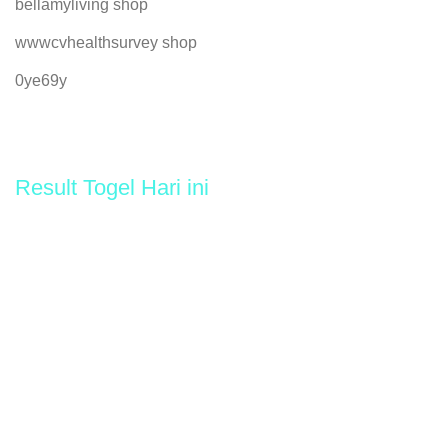
bellamyliving shop
wwwcvhealthsurvey shop
0ye69y
Result Togel Hari ini