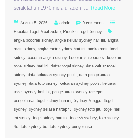
sejak tahun 1970 melalui agen ….
Read More
August 5, 2026
admin
0 comments
Prediksi Togel MbahSukro
Prediksi Togel Sidney
angka bocoran sidney
angka keluar sydney hari ini
angka
main sidney
angka main sydney hari ini
angka main togel
sidney
bocoran angka sidney
bocoran shio sidney
bocoran
togel sidney hari ini
daftar togel sidney
data keluar togel
sidney
data keluaran sydney pools
data pengeluaran
sydney
data toto sidney
keluaran sydney pools
keluaran
togel sydney hari ini
pengeluaran sydney tercepat
pengeluaran togel sidney hari ini
Sydney Minggu 8togel
sydney
sydney selasa hartap73
sydney toto jitu
togel hari
ini sidney
togel sidney hari ini
togel55 sydney
toto sidney
4d
toto sydney 6d
toto sydney pengeluaran