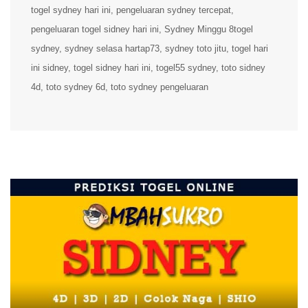
togel sydney hari ini
pengeluaran sydney tercepat
pengeluaran togel sidney hari ini
Sydney Minggu 8togel
sydney
sydney selasa hartap73
sydney toto jitu
togel hari
ini sidney
togel sidney hari ini
togel55 sydney
toto sidney
4d
toto sydney 6d
toto sydney pengeluaran