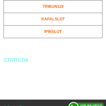
TRIBUN118
KAPALSLOT
IPINSLOT
STATISTIK