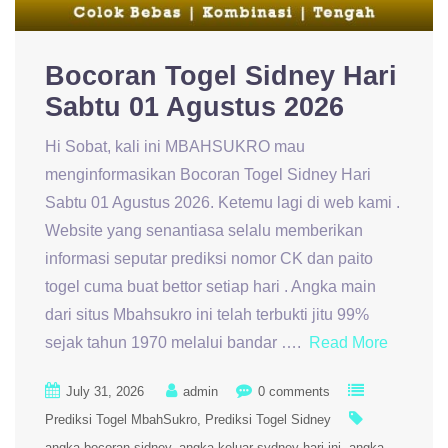
Bocoran Togel Sidney Hari
Sabtu 01 Agustus 2026
Hi Sobat, kali ini MBAHSUKRO mau
menginformasikan Bocoran Togel Sidney Hari
Sabtu 01 Agustus 2026. Ketemu lagi di web kami .
Website yang senantiasa selalu memberikan
informasi seputar prediksi nomor CK dan paito
togel cuma buat bettor setiap hari . Angka main
dari situs Mbahsukro ini telah terbukti jitu 99%
sejak tahun 1970 melalui bandar ….
Read More
July 31, 2026
admin
0 comments
Prediksi Togel MbahSukro
Prediksi Togel Sidney
angka bocoran sidney
angka keluar sydney hari ini
angka