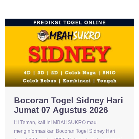
Bocoran Togel Sidney Hari
Jumat 07 Agustus 2026
Hi Teman, kali ini MBAHSUKRO mau
menginformasikan Bocoran Togel Sidney Hari