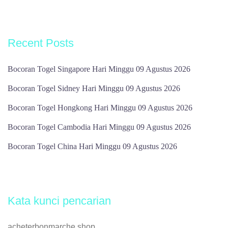
Recent Posts
Bocoran Togel Singapore Hari Minggu 09 Agustus 2026
Bocoran Togel Sidney Hari Minggu 09 Agustus 2026
Bocoran Togel Hongkong Hari Minggu 09 Agustus 2026
Bocoran Togel Cambodia Hari Minggu 09 Agustus 2026
Bocoran Togel China Hari Minggu 09 Agustus 2026
Kata kunci pencarian
acheterbonmarche shop