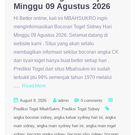
Minggu 09 Agustus 2026
Hi Bettor online, kali ini MBAHSUKRO ingin
menginformasikan Bocoran Togel Sidney Hari
Minggu 09 Agustus 2026. Selamat datang di
website kami . Situs yang akan selalu
membagikan informasi sekitar bocoran angka CK
dan syair togel hanya buat bettor setiap hari .
Prediksi Togel dari situs Mbahsukro ini sudah
terbukti jitu 99% semenjak tahun 1970 melalui
….
Read More
August 8, 2026
admin
0 comments
Prediksi Togel MbahSukro
Prediksi Togel Sidney
angka bocoran sidney
angka keluar sydney hari ini
angka
main sidney
angka main sydney hari ini
angka main togel
sidney
bocoran angka sidney
bocoran shio sidney
bocoran