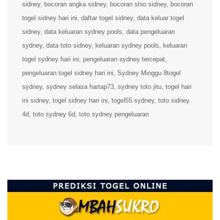
sidney
bocoran angka sidney
bocoran shio sidney
bocoran
togel sidney hari ini
daftar togel sidney
data keluar togel
sidney
data keluaran sydney pools
data pengeluaran
sydney
data toto sidney
keluaran sydney pools
keluaran
togel sydney hari ini
pengeluaran sydney tercepat
pengeluaran togel sidney hari ini
Sydney Minggu 8togel
sydney
sydney selasa hartap73
sydney toto jitu
togel hari
ini sidney
togel sidney hari ini
togel55 sydney
toto sidney
4d
toto sydney 6d
toto sydney pengeluaran