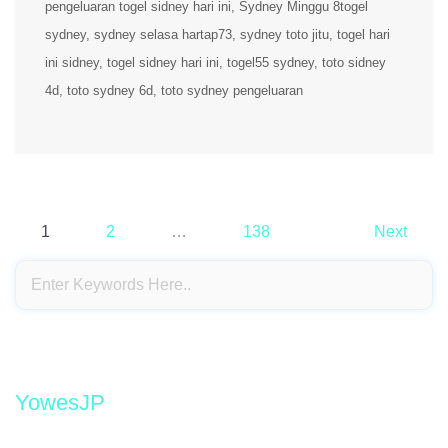
pengeluaran togel sidney hari ini
Sydney Minggu 8togel
sydney
sydney selasa hartap73
sydney toto jitu
togel hari
ini sidney
togel sidney hari ini
togel55 sydney
toto sidney
4d
toto sydney 6d
toto sydney pengeluaran
Posts
1
2
…
138
Next
pagination
YowesJP