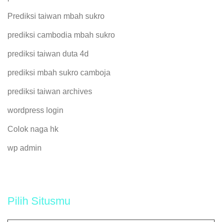
Prediksi taiwan mbah sukro
prediksi cambodia mbah sukro
prediksi taiwan duta 4d
prediksi mbah sukro camboja
prediksi taiwan archives
wordpress login
Colok naga hk
wp admin
Pilih Situsmu