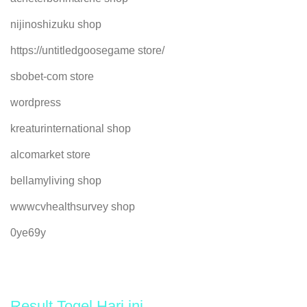
nijinoshizuku shop
https://untitledgoosegame store/
sbobet-com store
wordpress
kreaturinternational shop
alcomarket store
bellamyliving shop
wwwcvhealthsurvey shop
0ye69y
Result Togel Hari ini