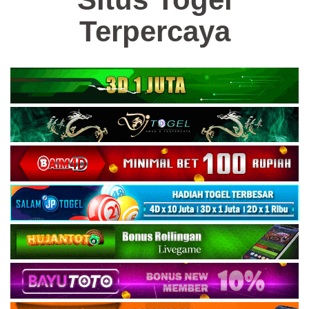
Terpercaya