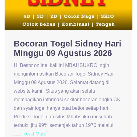
Bocoran Togel Sidney Hari
Minggu 09 Agustus 2026
Hi Bettor online, kali ini MBAHSUKRO ingin
menginformasikan Bocoran Togel Sidney Hari
Minggu 09 Agustus 2026. Selamat datang di
website kami . Situs yang akan selalu
membagikan informasi sekitar bocoran angka CK
dan syair togel hanya buat bettor setiap hari .
Prediksi Togel dari situs Mbahsukro ini sudah
terbukti jitu 99% semenjak tahun 1970 melalui
….
Read More