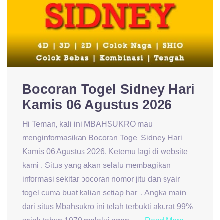
Bocoran Togel Sidney Hari
Kamis 06 Agustus 2026
Hi Teman, kali ini MBAHSUKRO mau
menginformasikan Bocoran Togel Sidney Hari
Kamis 06 Agustus 2026. Ketemu lagi di website
kami . Situs yang akan selalu membagikan
informasi sekitar bocoran nomor jitu dan syair
togel cuma buat kalian setiap hari . Angka main
dari situs Mbahsukro ini telah terbukti akurat 99%