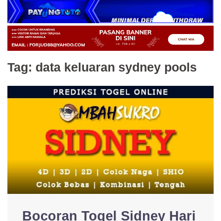
Tag:
data keluaran sydney pools
Bocoran Togel Sidney Hari