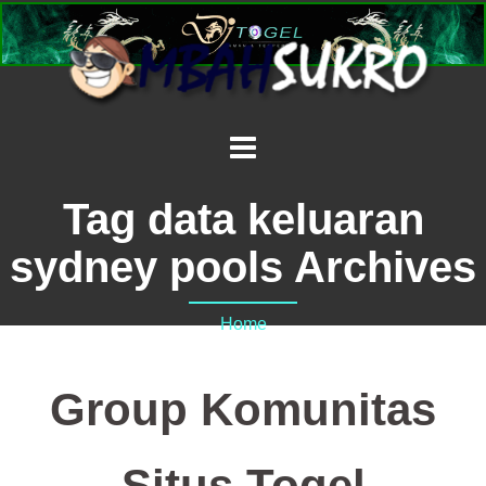
Tag data keluaran
sydney pools Archives
Home
Group Komunitas
Situs Togel