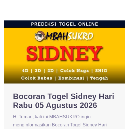
Bocoran Togel Sidney Hari
Rabu 05 Agustus 2026
Hi Teman, kali ini MBAHSUKRO ingin
menginformasikan Bocoran Togel Sidney Hari