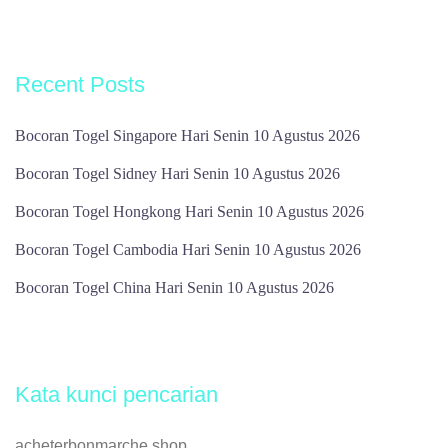
Recent Posts
Bocoran Togel Singapore Hari Senin 10 Agustus 2026
Bocoran Togel Sidney Hari Senin 10 Agustus 2026
Bocoran Togel Hongkong Hari Senin 10 Agustus 2026
Bocoran Togel Cambodia Hari Senin 10 Agustus 2026
Bocoran Togel China Hari Senin 10 Agustus 2026
Kata kunci pencarian
acheterbonmarche shop