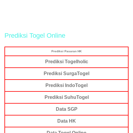
Prediksi Togel Online
Prediksi Pasaran HK
Prediksi Togelholic
Prediksi SurgaTogel
Prediksi IndoTogel
Prediksi SuhuTogel
Data SGP
Data HK
Data Togel Online