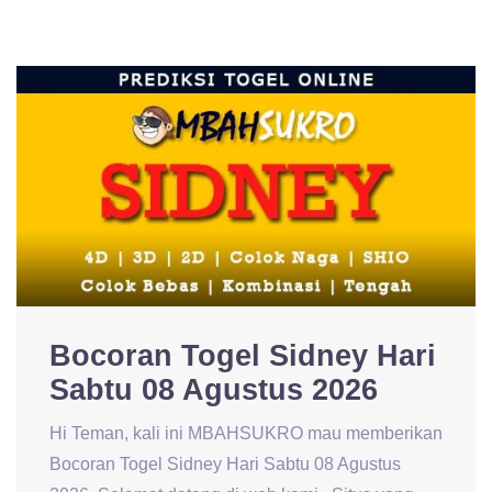
Bocoran Togel Sidney Hari
Sabtu 08 Agustus 2026
Hi Teman, kali ini MBAHSUKRO mau memberikan
Bocoran Togel Sidney Hari Sabtu 08 Agustus