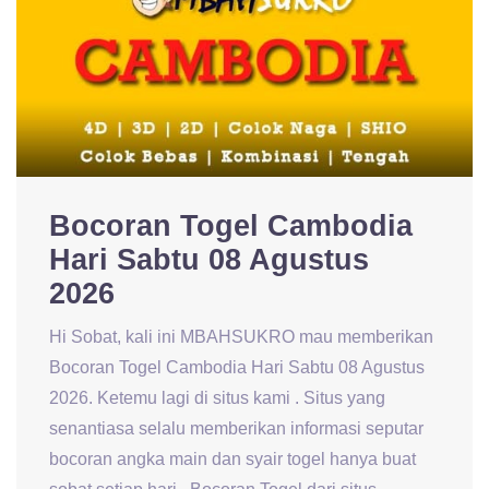
Bocoran Togel Cambodia
Hari Sabtu 08 Agustus
2026
Hi Sobat, kali ini MBAHSUKRO mau memberikan
Bocoran Togel Cambodia Hari Sabtu 08 Agustus
2026. Ketemu lagi di situs kami . Situs yang
senantiasa selalu memberikan informasi seputar
bocoran angka main dan syair togel hanya buat