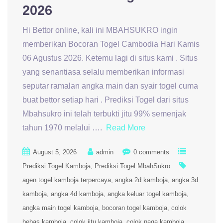
2026
Hi Bettor online, kali ini MBAHSUKRO ingin
memberikan Bocoran Togel Cambodia Hari Kamis
06 Agustus 2026. Ketemu lagi di situs kami . Situs
yang senantiasa selalu memberikan informasi
seputar ramalan angka main dan syair togel cuma
buat bettor setiap hari . Prediksi Togel dari situs
Mbahsukro ini telah terbukti jitu 99% semenjak
tahun 1970 melalui ….
Read More
August 5, 2026
admin
0 comments
Prediksi Togel Kamboja
Prediksi Togel MbahSukro
agen togel kamboja terpercaya
angka 2d kamboja
angka 3d
kamboja
angka 4d kamboja
angka keluar togel kamboja
angka main togel kamboja
bocoran togel kamboja
colok
bebas kamboja
colok jitu kamboja
colok naga kamboja