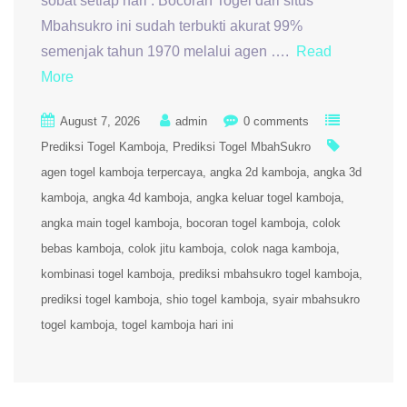
sobat setiap hari . Bocoran Togel dari situs
Mbahsukro ini sudah terbukti akurat 99%
semenjak tahun 1970 melalui agen ….
Read
More
August 7, 2026
admin
0 comments
Prediksi Togel Kamboja
Prediksi Togel MbahSukro
agen togel kamboja terpercaya
angka 2d kamboja
angka 3d
kamboja
angka 4d kamboja
angka keluar togel kamboja
angka main togel kamboja
bocoran togel kamboja
colok
bebas kamboja
colok jitu kamboja
colok naga kamboja
kombinasi togel kamboja
prediksi mbahsukro togel kamboja
prediksi togel kamboja
shio togel kamboja
syair mbahsukro
togel kamboja
togel kamboja hari ini