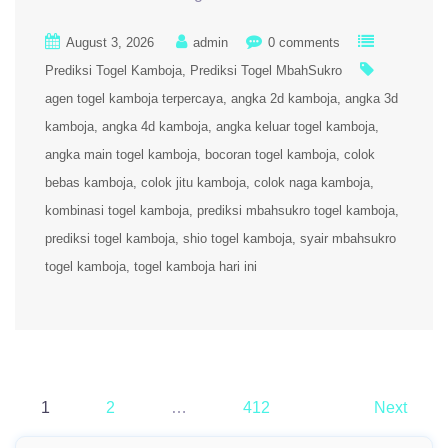
August 3, 2026
admin
0 comments
Prediksi Togel Kamboja
Prediksi Togel MbahSukro
agen togel kamboja terpercaya
angka 2d kamboja
angka 3d
kamboja
angka 4d kamboja
angka keluar togel kamboja
angka main togel kamboja
bocoran togel kamboja
colok
bebas kamboja
colok jitu kamboja
colok naga kamboja
kombinasi togel kamboja
prediksi mbahsukro togel kamboja
prediksi togel kamboja
shio togel kamboja
syair mbahsukro
togel kamboja
togel kamboja hari ini
Posts
1
2
…
412
Next
pagination