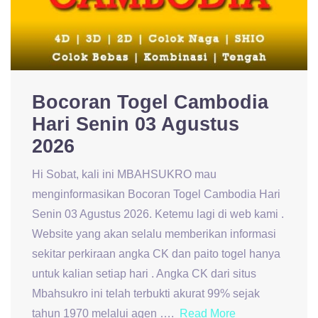
Bocoran Togel Cambodia
Hari Senin 03 Agustus
2026
Hi Sobat, kali ini MBAHSUKRO mau
menginformasikan Bocoran Togel Cambodia Hari
Senin 03 Agustus 2026. Ketemu lagi di web kami .
Website yang akan selalu memberikan informasi
sekitar perkiraan angka CK dan paito togel hanya
untuk kalian setiap hari . Angka CK dari situs
Mbahsukro ini telah terbukti akurat 99% sejak
tahun 1970 melalui agen ….
Read More