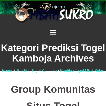
Kategori Prediksi Togel
Kamboja Archives
Home
/
Prediksi Togel Kamboja
•
Prediksi Togel MbahSukro
Group Komunitas
Situs Togel