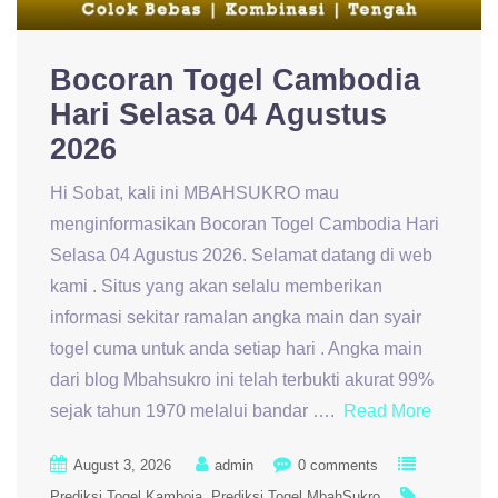
Bocoran Togel Cambodia
Hari Selasa 04 Agustus
2026
Hi Sobat, kali ini MBAHSUKRO mau
menginformasikan Bocoran Togel Cambodia Hari
Selasa 04 Agustus 2026. Selamat datang di web
kami . Situs yang akan selalu memberikan
informasi sekitar ramalan angka main dan syair
togel cuma untuk anda setiap hari . Angka main
dari blog Mbahsukro ini telah terbukti akurat 99%
sejak tahun 1970 melalui bandar ….
Read More
August 3, 2026
admin
0 comments
Prediksi Togel Kamboja
Prediksi Togel MbahSukro