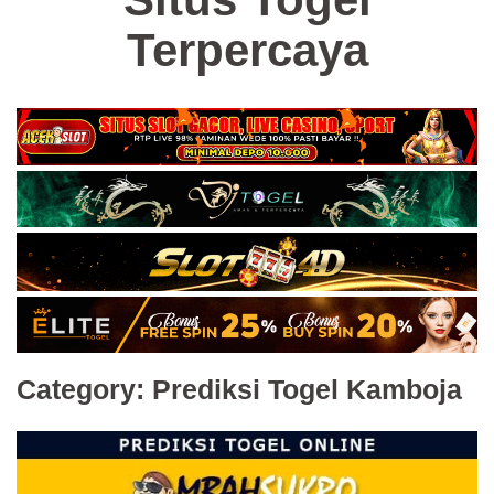
Terpercaya
Category:
Prediksi Togel Kamboja