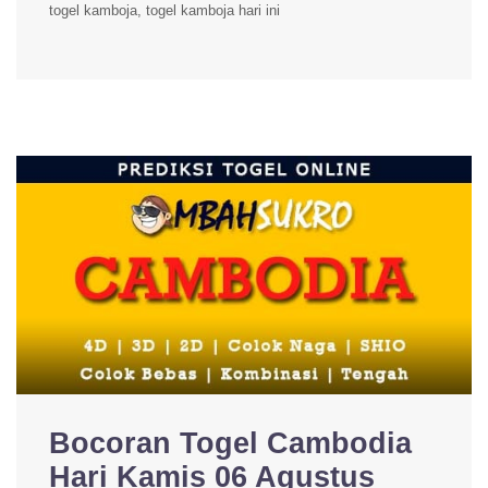
togel kamboja
togel kamboja hari ini
Bocoran Togel Cambodia
Hari Kamis 06 Agustus