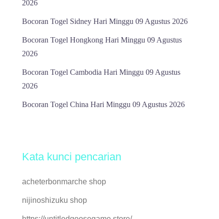
2026
Bocoran Togel Sidney Hari Minggu 09 Agustus 2026
Bocoran Togel Hongkong Hari Minggu 09 Agustus
2026
Bocoran Togel Cambodia Hari Minggu 09 Agustus
2026
Bocoran Togel China Hari Minggu 09 Agustus 2026
Kata kunci pencarian
acheterbonmarche shop
nijinoshizuku shop
https://untitledgoosegame store/