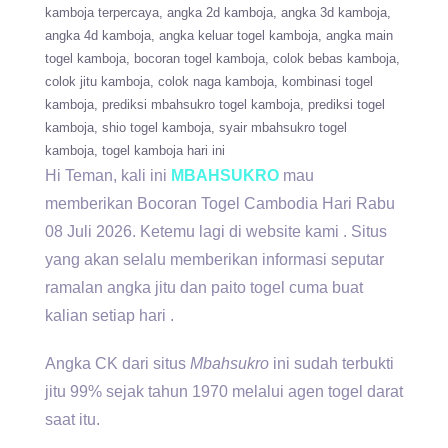
kamboja terpercaya
angka 2d kamboja
angka 3d kamboja
angka 4d kamboja
angka keluar togel kamboja
angka main
togel kamboja
bocoran togel kamboja
colok bebas kamboja
colok jitu kamboja
colok naga kamboja
kombinasi togel
kamboja
prediksi mbahsukro togel kamboja
prediksi togel
kamboja
shio togel kamboja
syair mbahsukro togel
kamboja
togel kamboja hari ini
Hi Teman, kali ini
MBAHSUKRO
mau
memberikan Bocoran Togel Cambodia Hari Rabu
08 Juli 2026. Ketemu lagi di website kami . Situs
yang akan selalu memberikan informasi seputar
ramalan angka jitu dan paito togel cuma buat
kalian setiap hari .
Angka CK dari situs
Mbahsukro
ini sudah terbukti
jitu 99% sejak tahun 1970 melalui agen togel darat
saat itu.