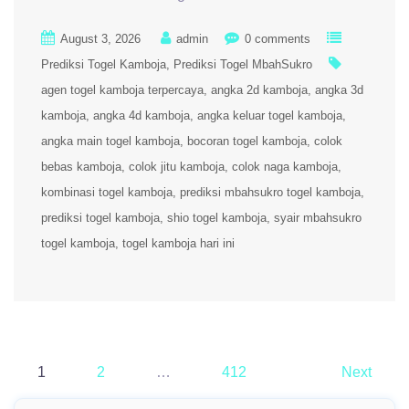
August 3, 2026
admin
0 comments
Prediksi Togel Kamboja
Prediksi Togel MbahSukro
agen togel kamboja terpercaya
angka 2d kamboja
angka 3d
kamboja
angka 4d kamboja
angka keluar togel kamboja
angka main togel kamboja
bocoran togel kamboja
colok
bebas kamboja
colok jitu kamboja
colok naga kamboja
kombinasi togel kamboja
prediksi mbahsukro togel kamboja
prediksi togel kamboja
shio togel kamboja
syair mbahsukro
togel kamboja
togel kamboja hari ini
Posts
1
2
…
412
Next
pagination