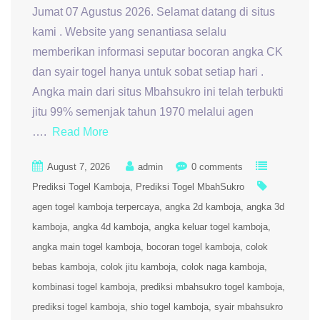
Jumat 07 Agustus 2026. Selamat datang di situs
kami . Website yang senantiasa selalu
memberikan informasi seputar bocoran angka CK
dan syair togel hanya untuk sobat setiap hari .
Angka main dari situs Mbahsukro ini telah terbukti
jitu 99% semenjak tahun 1970 melalui agen
….
Read More
August 7, 2026
admin
0 comments
Prediksi Togel Kamboja
Prediksi Togel MbahSukro
agen togel kamboja terpercaya
angka 2d kamboja
angka 3d
kamboja
angka 4d kamboja
angka keluar togel kamboja
angka main togel kamboja
bocoran togel kamboja
colok
bebas kamboja
colok jitu kamboja
colok naga kamboja
kombinasi togel kamboja
prediksi mbahsukro togel kamboja
prediksi togel kamboja
shio togel kamboja
syair mbahsukro