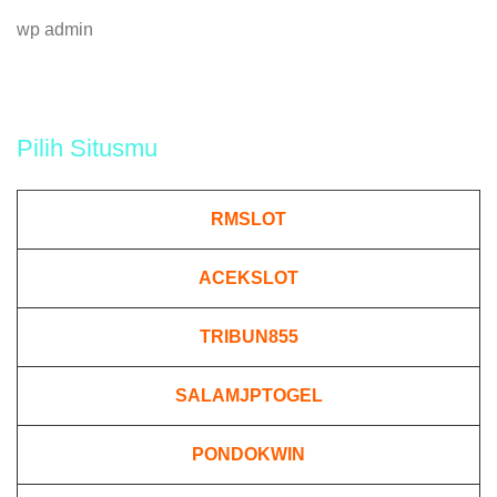
wp admin
Pilih Situsmu
RMSLOT
ACEKSLOT
TRIBUN855
SALAMJPTOGEL
PONDOKWIN