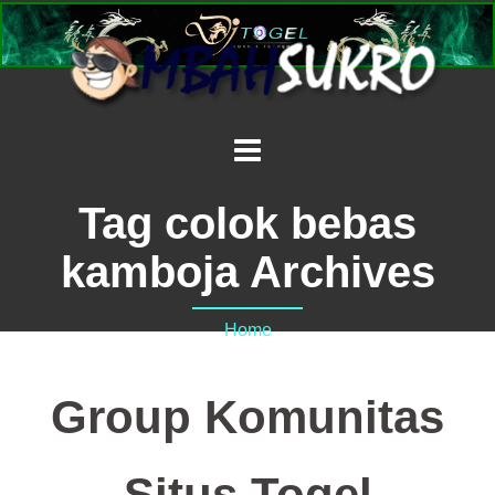
Tag colok bebas
kamboja Archives
Home
Group Komunitas
Situs Togel