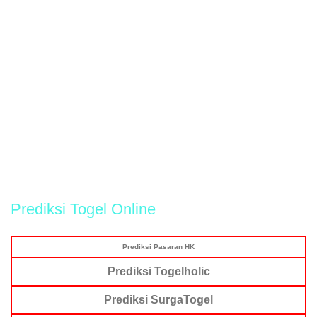
Prediksi Togel Online
Prediksi Pasaran HK
Prediksi Togelholic
Prediksi SurgaTogel