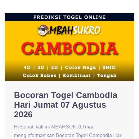
Bocoran Togel Cambodia
Hari Jumat 07 Agustus
2026
Hi Sobat, kali ini MBAHSUKRO mau
menginformasikan Bocoran Togel Cambodia Hari