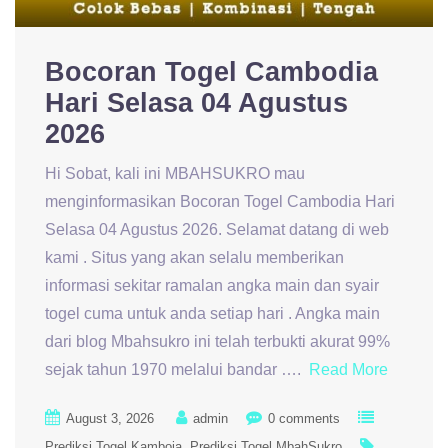
Bocoran Togel Cambodia
Hari Selasa 04 Agustus
2026
Hi Sobat, kali ini MBAHSUKRO mau
menginformasikan Bocoran Togel Cambodia Hari
Selasa 04 Agustus 2026. Selamat datang di web
kami . Situs yang akan selalu memberikan
informasi sekitar ramalan angka main dan syair
togel cuma untuk anda setiap hari . Angka main
dari blog Mbahsukro ini telah terbukti akurat 99%
sejak tahun 1970 melalui bandar ….
Read More
August 3, 2026
admin
0 comments
Prediksi Togel Kamboja
Prediksi Togel MbahSukro