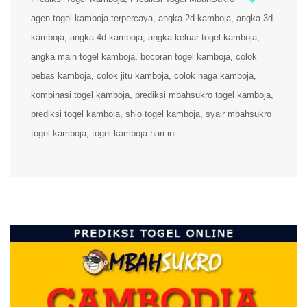
agen togel kamboja terpercaya
angka 2d kamboja
angka 3d
kamboja
angka 4d kamboja
angka keluar togel kamboja
angka main togel kamboja
bocoran togel kamboja
colok
bebas kamboja
colok jitu kamboja
colok naga kamboja
kombinasi togel kamboja
prediksi mbahsukro togel kamboja
prediksi togel kamboja
shio togel kamboja
syair mbahsukro
togel kamboja
togel kamboja hari ini