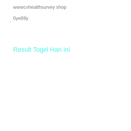
wwwcvhealthsurvey shop
0ye69y
Result Togel Hari ini