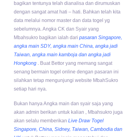
bagikan tentunya telah dianalisa dan dirumuskan
dengan sangat amat hati – hati. Bahkan telah kita
data melalui nomor master dan data togel yg
sebelumnya. Angka CK dan Syair yang
Mbahsukro bagikan ialah dari
pasaran Singapore,
angka main SDY, angka main China, angka jadi
Taiwan, angka main kamboja dan angka jadi
Hongkong
. Buat Bettor yang memang sangat
senang bermain togel online dengan pasaran ini
silahkan tetap mengunjungi website MbahSukro
setiap hari nya.
Bukan hanya Angka main dan syair saja yang
akan admin berikan untuk kalian , Mbahsukro juga
akan selalu memberikan
Live Draw Togel
Singapore, China, Sidney, Taiwan, Cambodia dan