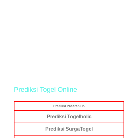
Prediksi Togel Online
Prediksi Pasaran HK
Prediksi Togelholic
Prediksi SurgaTogel