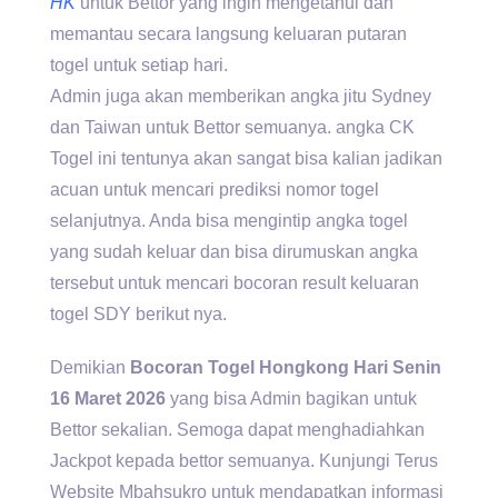
HK
untuk Bettor yang ingin mengetahui dan
memantau secara langsung keluaran putaran
togel untuk setiap hari.
Admin juga akan memberikan angka jitu Sydney
dan Taiwan untuk Bettor semuanya. angka CK
Togel ini tentunya akan sangat bisa kalian jadikan
acuan untuk mencari prediksi nomor togel
selanjutnya. Anda bisa mengintip angka togel
yang sudah keluar dan bisa dirumuskan angka
tersebut untuk mencari bocoran result keluaran
togel SDY berikut nya.
Demikian
Bocoran Togel Hongkong Hari Senin
16 Maret 2026
yang bisa Admin bagikan untuk
Bettor sekalian. Semoga dapat menghadiahkan
Jackpot kepada bettor semuanya. Kunjungi Terus
Website Mbahsukro untuk mendapatkan informasi