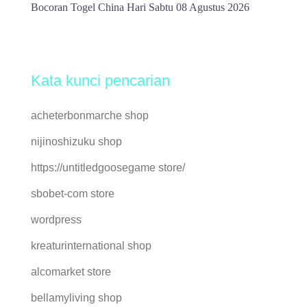
Bocoran Togel China Hari Sabtu 08 Agustus 2026
Kata kunci pencarian
acheterbonmarche shop
nijinoshizuku shop
https://untitledgoosegame store/
sbobet-com store
wordpress
kreaturinternational shop
alcomarket store
bellamyliving shop