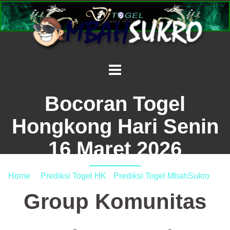
Bocoran Togel
Hongkong Hari Senin
16 Maret 2026
Home
/
Prediksi Togel HK
•
Prediksi Togel MbahSukro
/
Bocoran Togel Hongkong Hari Senin 16 Maret 2026
Group Komunitas