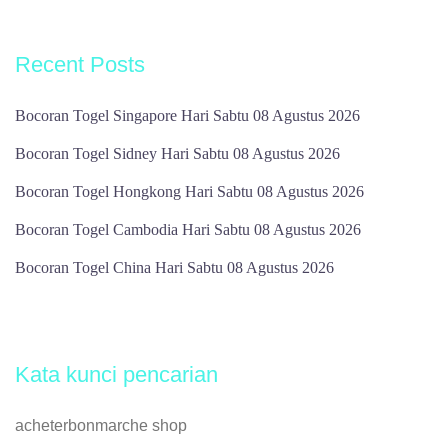
Recent Posts
Bocoran Togel Singapore Hari Sabtu 08 Agustus 2026
Bocoran Togel Sidney Hari Sabtu 08 Agustus 2026
Bocoran Togel Hongkong Hari Sabtu 08 Agustus 2026
Bocoran Togel Cambodia Hari Sabtu 08 Agustus 2026
Bocoran Togel China Hari Sabtu 08 Agustus 2026
Kata kunci pencarian
acheterbonmarche shop