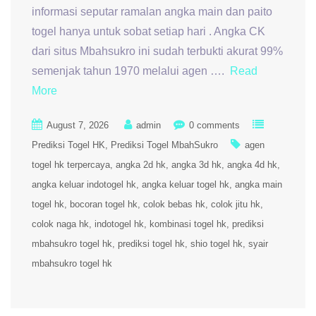
informasi seputar ramalan angka main dan paito
togel hanya untuk sobat setiap hari . Angka CK
dari situs Mbahsukro ini sudah terbukti akurat 99%
semenjak tahun 1970 melalui agen ….
Read
More
August 7, 2026
admin
0 comments
Prediksi Togel HK
Prediksi Togel MbahSukro
agen
togel hk terpercaya
angka 2d hk
angka 3d hk
angka 4d hk
angka keluar indotogel hk
angka keluar togel hk
angka main
togel hk
bocoran togel hk
colok bebas hk
colok jitu hk
colok naga hk
indotogel hk
kombinasi togel hk
prediksi
mbahsukro togel hk
prediksi togel hk
shio togel hk
syair
mbahsukro togel hk