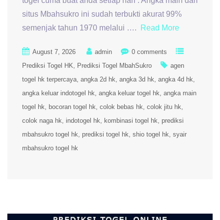
togel cuma buat anda setiap hari . Angka main dari
situs Mbahsukro ini sudah terbukti akurat 99%
semenjak tahun 1970 melalui ….
Read More
August 7, 2026
admin
0 comments
Prediksi Togel HK
Prediksi Togel MbahSukro
agen
togel hk terpercaya
angka 2d hk
angka 3d hk
angka 4d hk
angka keluar indotogel hk
angka keluar togel hk
angka main
togel hk
bocoran togel hk
colok bebas hk
colok jitu hk
colok naga hk
indotogel hk
kombinasi togel hk
prediksi
mbahsukro togel hk
prediksi togel hk
shio togel hk
syair
mbahsukro togel hk