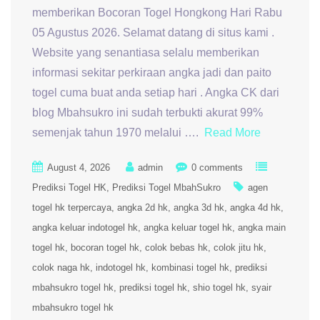
memberikan Bocoran Togel Hongkong Hari Rabu
05 Agustus 2026. Selamat datang di situs kami .
Website yang senantiasa selalu memberikan
informasi sekitar perkiraan angka jadi dan paito
togel cuma buat anda setiap hari . Angka CK dari
blog Mbahsukro ini sudah terbukti akurat 99%
semenjak tahun 1970 melalui ….
Read More
August 4, 2026
admin
0 comments
Prediksi Togel HK
Prediksi Togel MbahSukro
agen
togel hk terpercaya
angka 2d hk
angka 3d hk
angka 4d hk
angka keluar indotogel hk
angka keluar togel hk
angka main
togel hk
bocoran togel hk
colok bebas hk
colok jitu hk
colok naga hk
indotogel hk
kombinasi togel hk
prediksi
mbahsukro togel hk
prediksi togel hk
shio togel hk
syair
mbahsukro togel hk