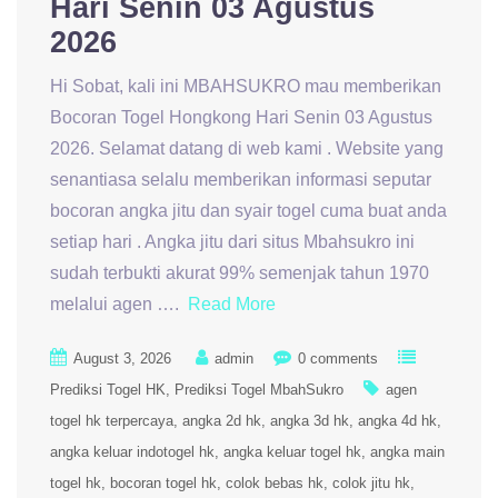
Hari Senin 03 Agustus
2026
Hi Sobat, kali ini MBAHSUKRO mau memberikan
Bocoran Togel Hongkong Hari Senin 03 Agustus
2026. Selamat datang di web kami . Website yang
senantiasa selalu memberikan informasi seputar
bocoran angka jitu dan syair togel cuma buat anda
setiap hari . Angka jitu dari situs Mbahsukro ini
sudah terbukti akurat 99% semenjak tahun 1970
melalui agen ….
Read More
August 3, 2026
admin
0 comments
Prediksi Togel HK
Prediksi Togel MbahSukro
agen
togel hk terpercaya
angka 2d hk
angka 3d hk
angka 4d hk
angka keluar indotogel hk
angka keluar togel hk
angka main
togel hk
bocoran togel hk
colok bebas hk
colok jitu hk