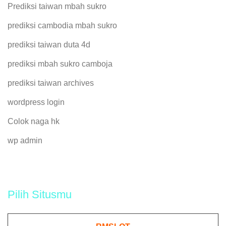
Prediksi taiwan mbah sukro
prediksi cambodia mbah sukro
prediksi taiwan duta 4d
prediksi mbah sukro camboja
prediksi taiwan archives
wordpress login
Colok naga hk
wp admin
Pilih Situsmu