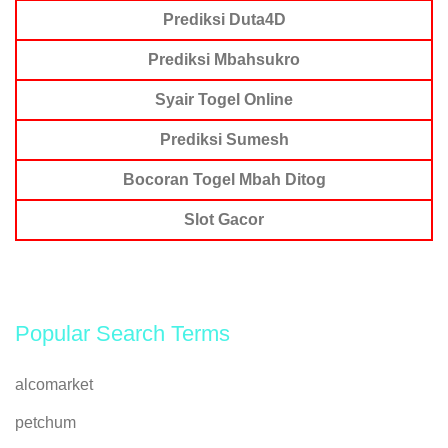
Prediksi Duta4D
Prediksi Mbahsukro
Syair Togel Online
Prediksi Sumesh
Bocoran Togel Mbah Ditog
Slot Gacor
Popular Search Terms
alcomarket
petchum