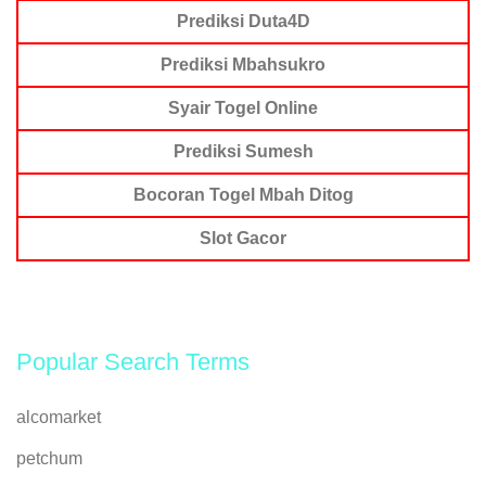
Prediksi Duta4D
Prediksi Mbahsukro
Syair Togel Online
Prediksi Sumesh
Bocoran Togel Mbah Ditog
Slot Gacor
Popular Search Terms
alcomarket
petchum