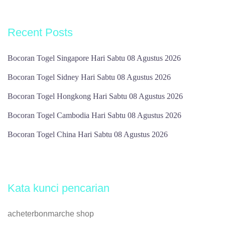
Recent Posts
Bocoran Togel Singapore Hari Sabtu 08 Agustus 2026
Bocoran Togel Sidney Hari Sabtu 08 Agustus 2026
Bocoran Togel Hongkong Hari Sabtu 08 Agustus 2026
Bocoran Togel Cambodia Hari Sabtu 08 Agustus 2026
Bocoran Togel China Hari Sabtu 08 Agustus 2026
Kata kunci pencarian
acheterbonmarche shop