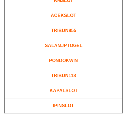
RMSLOT
ACEKSLOT
TRIBUN855
SALAMJPTOGEL
PONDOKWIN
TRIBUN118
KAPALSLOT
IPINSLOT