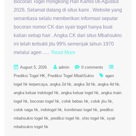
Bocoran Togel Hongkong Hari Kamis 06 Agustus
2026. Selamat datang di situs kami . Website yang
senantiasa selalu memberikan informasi seputar
bocoran nomor CK dan syair togel hanya buat
kalian setiap hari . Angka CK dari situs Mbahsukro
ini telah terbukti jitu 99% semenjak tahun 1970
melalui agen ….
Read More
August 5, 2026
admin
0 comments
Prediksi Togel HK
Prediksi Togel MbahSukro
agen
togel hk terpercaya
angka 2d hk
angka 3d hk
angka 4d hk
angka keluar indotogel hk
angka keluar togel hk
angka main
togel hk
bocoran togel hk
colok bebas hk
colok jitu hk
colok naga hk
indotogel hk
kombinasi togel hk
prediksi
mbahsukro togel hk
prediksi togel hk
shio togel hk
syair
mbahsukro togel hk