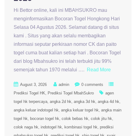
Hi Bettor online, kali ini MBAHSUKRO mau
menginformasikan Bocoran Togel Hongkong Hari
Selasa 04 Agustus 2026. Selamat datang di situs
kami . Situs yang akan selalu membagikan
informasi seputar perkiraan nomor CK dan paito
togel cuma buat kalian setiap hari . Bocoran Togel
dari blog Mbahsukro ini telah terbukti jitu 99%
semenjak tahun 1970 melalui ….
Read More
August 3, 2026
admin
0 comments
Prediksi Togel HK
Prediksi Togel MbahSukro
agen
togel hk terpercaya
angka 2d hk
angka 3d hk
angka 4d hk
angka keluar indotogel hk
angka keluar togel hk
angka main
togel hk
bocoran togel hk
colok bebas hk
colok jitu hk
colok naga hk
indotogel hk
kombinasi togel hk
prediksi
mbahsukro togel hk
prediksi togel hk
shio togel hk
syair