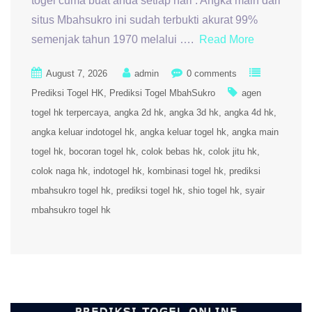
togel cuma buat anda setiap hari . Angka main dari
situs Mbahsukro ini sudah terbukti akurat 99%
semenjak tahun 1970 melalui ….
Read More
August 7, 2026
admin
0 comments
Prediksi Togel HK
Prediksi Togel MbahSukro
agen
togel hk terpercaya
angka 2d hk
angka 3d hk
angka 4d hk
angka keluar indotogel hk
angka keluar togel hk
angka main
togel hk
bocoran togel hk
colok bebas hk
colok jitu hk
colok naga hk
indotogel hk
kombinasi togel hk
prediksi
mbahsukro togel hk
prediksi togel hk
shio togel hk
syair
mbahsukro togel hk