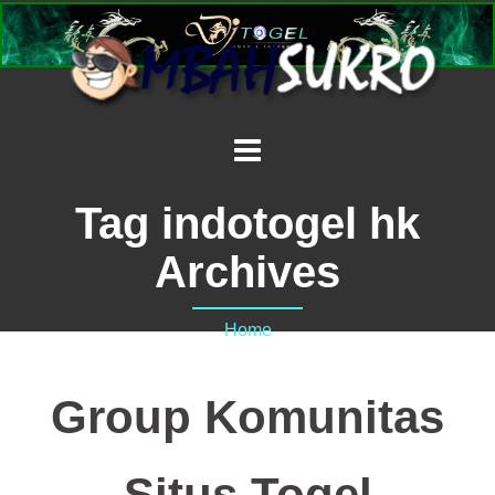
Tag indotogel hk
Archives
Home
Group Komunitas
Situs Togel