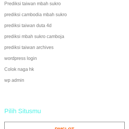
Prediksi taiwan mbah sukro
prediksi cambodia mbah sukro
prediksi taiwan duta 4d
prediksi mbah sukro camboja
prediksi taiwan archives
wordpress login
Colok naga hk
wp admin
Pilih Situsmu