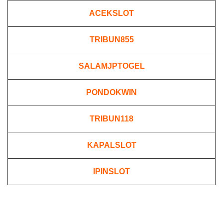
ACEKSLOT
TRIBUN855
SALAMJPTOGEL
PONDOKWIN
TRIBUN118
KAPALSLOT
IPINSLOT