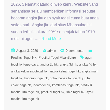
2026. Selamat datang di web kami . Website yang
senantiasa selalu memberikan informasi seputar
bocoran angka jitu dan syair togel cuma buat anda
setiap hari . Angka jitu dari situs Mbahsukro ini
sudah terbukti akurat 99% semenjak tahun 1970
melalui agen ….
Read More
August 3, 2026
admin
0 comments
Prediksi Togel HK
Prediksi Togel MbahSukro
agen
togel hk terpercaya
angka 2d hk
angka 3d hk
angka 4d hk
angka keluar indotogel hk
angka keluar togel hk
angka main
togel hk
bocoran togel hk
colok bebas hk
colok jitu hk
colok naga hk
indotogel hk
kombinasi togel hk
prediksi
mbahsukro togel hk
prediksi togel hk
shio togel hk
syair
mbahsukro togel hk