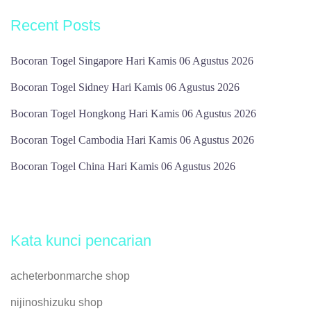
Recent Posts
Bocoran Togel Singapore Hari Kamis 06 Agustus 2026
Bocoran Togel Sidney Hari Kamis 06 Agustus 2026
Bocoran Togel Hongkong Hari Kamis 06 Agustus 2026
Bocoran Togel Cambodia Hari Kamis 06 Agustus 2026
Bocoran Togel China Hari Kamis 06 Agustus 2026
Kata kunci pencarian
acheterbonmarche shop
nijinoshizuku shop