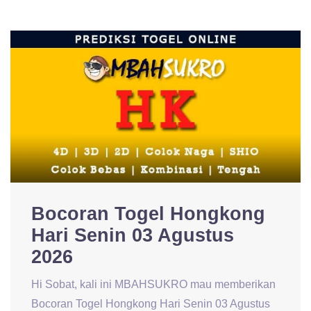
Bocoran Togel Hongkong
Hari Senin 03 Agustus
2026
Hi Sobat, kali ini MBAHSUKRO mau memberikan
Bocoran Togel Hongkong Hari Senin 03 Agustus