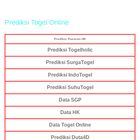
Prediksi Togel Online
Prediksi Pasaran HK
Prediksi Togelholic
Prediksi SurgaTogel
Prediksi IndoTogel
Prediksi SuhuTogel
Data SGP
Data HK
Data Togel Online
Prediksi Duta4D