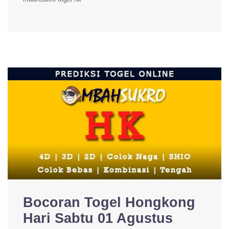
Bocoran Togel Hongkong
Hari Sabtu 01 Agustus