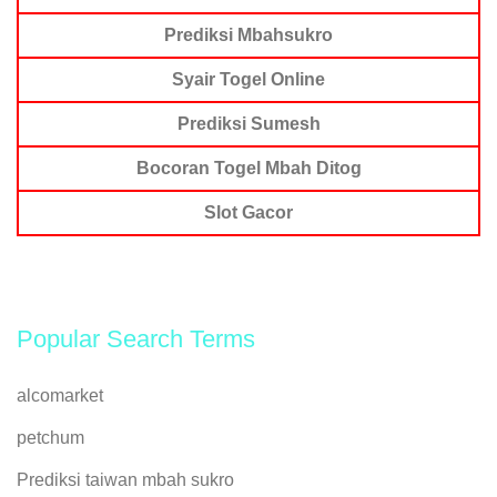
Prediksi Mbahsukro
Syair Togel Online
Prediksi Sumesh
Bocoran Togel Mbah Ditog
Slot Gacor
Popular Search Terms
alcomarket
petchum
Prediksi taiwan mbah sukro