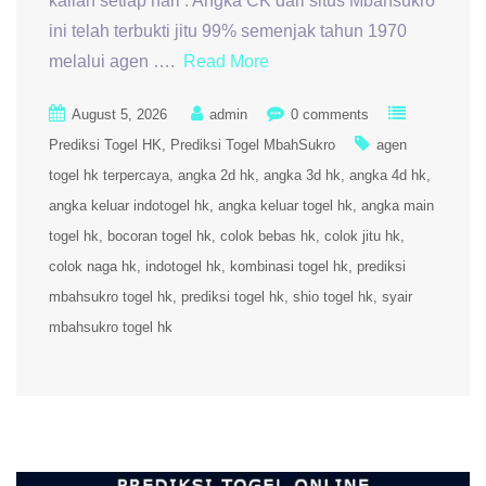
kalian setiap hari . Angka CK dari situs Mbahsukro
ini telah terbukti jitu 99% semenjak tahun 1970
melalui agen ….
Read More
August 5, 2026
admin
0 comments
Prediksi Togel HK
Prediksi Togel MbahSukro
agen
togel hk terpercaya
angka 2d hk
angka 3d hk
angka 4d hk
angka keluar indotogel hk
angka keluar togel hk
angka main
togel hk
bocoran togel hk
colok bebas hk
colok jitu hk
colok naga hk
indotogel hk
kombinasi togel hk
prediksi
mbahsukro togel hk
prediksi togel hk
shio togel hk
syair
mbahsukro togel hk