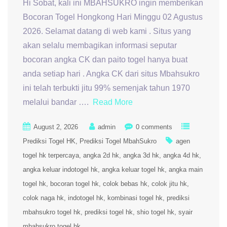
Hi Sobat, kali ini MBAHSUKRO ingin memberikan
Bocoran Togel Hongkong Hari Minggu 02 Agustus
2026. Selamat datang di web kami . Situs yang
akan selalu membagikan informasi seputar
bocoran angka CK dan paito togel hanya buat
anda setiap hari . Angka CK dari situs Mbahsukro
ini telah terbukti jitu 99% semenjak tahun 1970
melalui bandar ….
Read More
August 2, 2026
admin
0 comments
Prediksi Togel HK
Prediksi Togel MbahSukro
agen
togel hk terpercaya
angka 2d hk
angka 3d hk
angka 4d hk
angka keluar indotogel hk
angka keluar togel hk
angka main
togel hk
bocoran togel hk
colok bebas hk
colok jitu hk
colok naga hk
indotogel hk
kombinasi togel hk
prediksi
mbahsukro togel hk
prediksi togel hk
shio togel hk
syair
mbahsukro togel hk