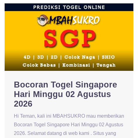
Bocoran Togel Singapore
Hari Minggu 02 Agustus
2026
Hi Teman, kali ini MBAHSUKRO mau memberikan
Bocoran Togel Singapore Hari Minggu 02 Agustus
2026. Selamat datang di web kami . Situs yang