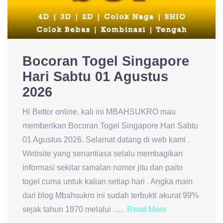
Bocoran Togel Singapore
Hari Sabtu 01 Agustus
2026
Hi Bettor online, kali ini MBAHSUKRO mau
memberikan Bocoran Togel Singapore Hari Sabtu
01 Agustus 2026. Selamat datang di web kami .
Website yang senantiasa selalu membagikan
informasi sekitar ramalan nomor jitu dan paito
togel cuma untuk kalian setiap hari . Angka main
dari blog Mbahsukro ini sudah terbukti akurat 99%
sejak tahun 1970 melalui ….
Read More