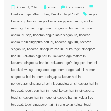
August 4, 2026
admin
0 comments
Prediksi Togel MbahSukro
Prediksi Togel SGP
angka
keluar sgp hari ini
angka keluar singapura hari ini
angka
main sgp hari ini
angka main singapura hari ini
bocoran
angka jitu sgp
bocoran angka main singapura
bocoran
angka main singapura hari ini
bocoran sgp jitu
bocoran
singapura
bocoran singapura hari ini
buka togel singapore
hari ini
keluaran sgp hari ini
keluaran sgp malam ini
keluaran singapura hari ini
keluaran toge? singapore hari ini
kodok dewa sgp
nagasaon sgp
nomor sgp hari ini
nomor
singapura hari ini
nomor singapura keluar hari ini
pengeluaran singapura hari ini
pengeluaran singapura hari ini
tercepat
result sgp hari ini
togel keluar hari ini singapura
togel singapore hari ini
togel singapore hari ini keluar live
tercepat
togel singapore hari ini yang akan keluar
togel