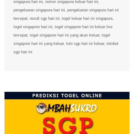
singapura hari ini
nomor singapura keluar hari ini
pengeluaran singapura hari ini
pengeluaran singapura hari ini
tercepat
result sgp hari ini
togel keluar hari ini singapura
togel singapore hari ini
togel singapore hari ini keluar live
tercepat
togel singapore hari ini yang akan keluar
togel
singapore hari ini yang keluar
toto sgp hari ini keluar
totobet
sgp hari ini