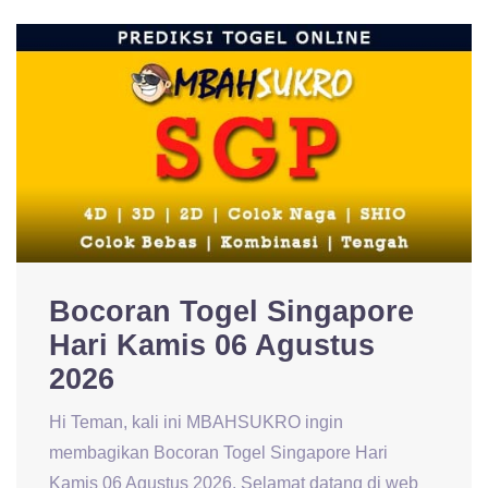
Bocoran Togel Singapore
Hari Kamis 06 Agustus
2026
Hi Teman, kali ini MBAHSUKRO ingin
membagikan Bocoran Togel Singapore Hari
Kamis 06 Agustus 2026. Selamat datang di web