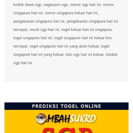
kodok dewa sgp
nagasaon sgp
nomor sgp hari ini
nomor
singapura hari ini
nomor singapura keluar hari ini
pengeluaran singapura hari ini
pengeluaran singapura hari ini
tercepat
result sgp hari ini
togel keluar hari ini singapura
togel singapore hari ini
togel singapore hari ini keluar live
tercepat
togel singapore hari ini yang akan keluar
togel
singapore hari ini yang keluar
toto sgp hari ini keluar
totobet
sgp hari ini