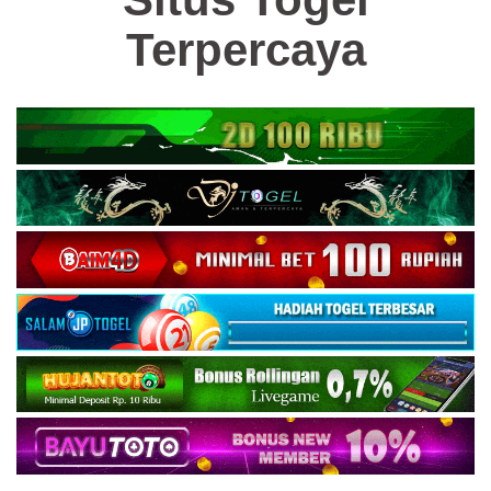
Terpercaya