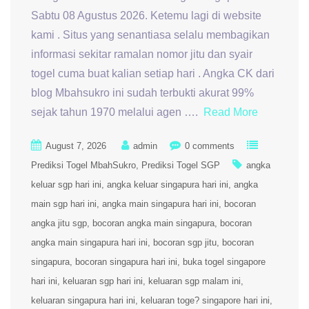
Sabtu 08 Agustus 2026. Ketemu lagi di website
kami . Situs yang senantiasa selalu membagikan
informasi sekitar ramalan nomor jitu dan syair
togel cuma buat kalian setiap hari . Angka CK dari
blog Mbahsukro ini sudah terbukti akurat 99%
sejak tahun 1970 melalui agen ….
Read More
August 7, 2026
admin
0 comments
Prediksi Togel MbahSukro
Prediksi Togel SGP
angka
keluar sgp hari ini
angka keluar singapura hari ini
angka
main sgp hari ini
angka main singapura hari ini
bocoran
angka jitu sgp
bocoran angka main singapura
bocoran
angka main singapura hari ini
bocoran sgp jitu
bocoran
singapura
bocoran singapura hari ini
buka togel singapore
hari ini
keluaran sgp hari ini
keluaran sgp malam ini
keluaran singapura hari ini
keluaran toge? singapore hari ini