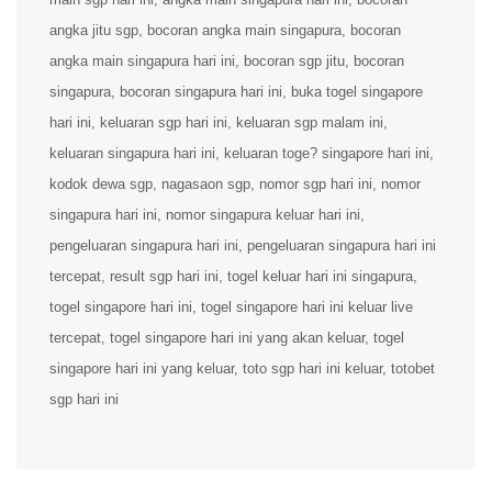
angka jitu sgp
bocoran angka main singapura
bocoran
angka main singapura hari ini
bocoran sgp jitu
bocoran
singapura
bocoran singapura hari ini
buka togel singapore
hari ini
keluaran sgp hari ini
keluaran sgp malam ini
keluaran singapura hari ini
keluaran toge? singapore hari ini
kodok dewa sgp
nagasaon sgp
nomor sgp hari ini
nomor
singapura hari ini
nomor singapura keluar hari ini
pengeluaran singapura hari ini
pengeluaran singapura hari ini
tercepat
result sgp hari ini
togel keluar hari ini singapura
togel singapore hari ini
togel singapore hari ini keluar live
tercepat
togel singapore hari ini yang akan keluar
togel
singapore hari ini yang keluar
toto sgp hari ini keluar
totobet
sgp hari ini