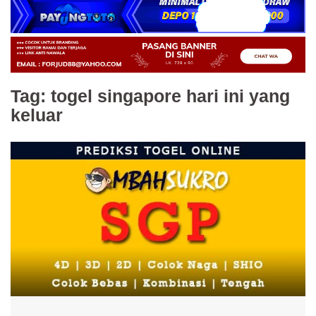
Tag:
togel singapore hari ini yang
keluar