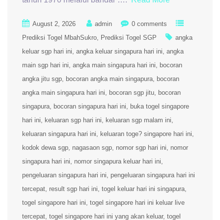
August 2, 2026
admin
0 comments
Prediksi Togel MbahSukro
Prediksi Togel SGP
angka
keluar sgp hari ini
angka keluar singapura hari ini
angka
main sgp hari ini
angka main singapura hari ini
bocoran
angka jitu sgp
bocoran angka main singapura
bocoran
angka main singapura hari ini
bocoran sgp jitu
bocoran
singapura
bocoran singapura hari ini
buka togel singapore
hari ini
keluaran sgp hari ini
keluaran sgp malam ini
keluaran singapura hari ini
keluaran toge? singapore hari ini
kodok dewa sgp
nagasaon sgp
nomor sgp hari ini
nomor
singapura hari ini
nomor singapura keluar hari ini
pengeluaran singapura hari ini
pengeluaran singapura hari ini
tercepat
result sgp hari ini
togel keluar hari ini singapura
togel singapore hari ini
togel singapore hari ini keluar live
tercepat
togel singapore hari ini yang akan keluar
togel