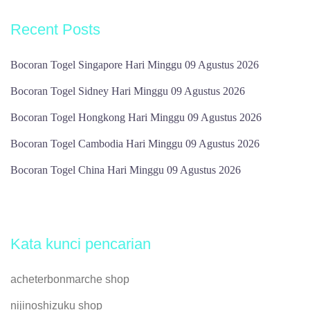
Recent Posts
Bocoran Togel Singapore Hari Minggu 09 Agustus 2026
Bocoran Togel Sidney Hari Minggu 09 Agustus 2026
Bocoran Togel Hongkong Hari Minggu 09 Agustus 2026
Bocoran Togel Cambodia Hari Minggu 09 Agustus 2026
Bocoran Togel China Hari Minggu 09 Agustus 2026
Kata kunci pencarian
acheterbonmarche shop
nijinoshizuku shop