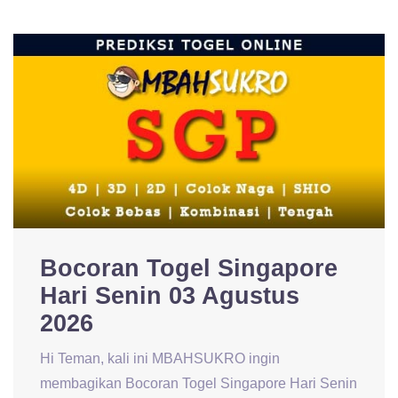
Bocoran Togel Singapore
Hari Senin 03 Agustus
2026
Hi Teman, kali ini MBAHSUKRO ingin
membagikan Bocoran Togel Singapore Hari Senin