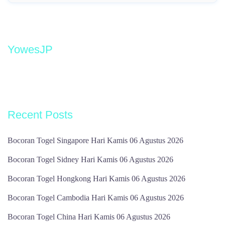
YowesJP
Recent Posts
Bocoran Togel Singapore Hari Kamis 06 Agustus 2026
Bocoran Togel Sidney Hari Kamis 06 Agustus 2026
Bocoran Togel Hongkong Hari Kamis 06 Agustus 2026
Bocoran Togel Cambodia Hari Kamis 06 Agustus 2026
Bocoran Togel China Hari Kamis 06 Agustus 2026