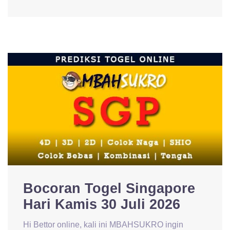
Bocoran Togel Singapore
Hari Kamis 30 Juli 2026
Hi Bettor online, kali ini MBAHSUKRO ingin