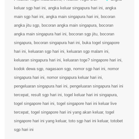
keluar sgp hari ini
angka keluar singapura hari ini
angka
main sgp hari ini
angka main singapura hari ini
bocoran
angka jitu sgp
bocoran angka main singapura
bocoran
angka main singapura hari ini
bocoran sgp jitu
bocoran
singapura
bocoran singapura hari ini
buka togel singapore
hari ini
keluaran sgp hari ini
keluaran sgp malam ini
keluaran singapura hari ini
keluaran toge? singapore hari ini
kodok dewa sgp
nagasaon sgp
nomor sgp hari ini
nomor
singapura hari ini
nomor singapura keluar hari ini
pengeluaran singapura hari ini
pengeluaran singapura hari ini
tercepat
result sgp hari ini
togel keluar hari ini singapura
togel singapore hari ini
togel singapore hari ini keluar live
tercepat
togel singapore hari ini yang akan keluar
togel
singapore hari ini yang keluar
toto sgp hari ini keluar
totobet
sgp hari ini