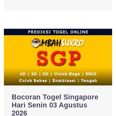
Bocoran Togel Singapore
Hari Senin 03 Agustus
2026