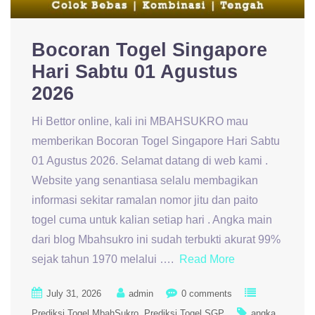
Bocoran Togel Singapore
Hari Sabtu 01 Agustus
2026
Hi Bettor online, kali ini MBAHSUKRO mau
memberikan Bocoran Togel Singapore Hari Sabtu
01 Agustus 2026. Selamat datang di web kami .
Website yang senantiasa selalu membagikan
informasi sekitar ramalan nomor jitu dan paito
togel cuma untuk kalian setiap hari . Angka main
dari blog Mbahsukro ini sudah terbukti akurat 99%
sejak tahun 1970 melalui ….
Read More
July 31, 2026
admin
0 comments
Prediksi Togel MbahSukro
Prediksi Togel SGP
angka