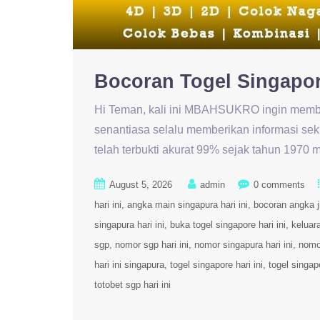
Bocoran Togel Singapor
Hi Teman, kali ini MBAHSUKRO ingin memba
senantiasa selalu memberikan informasi sekit
telah terbukti akurat 99% sejak tahun 1970
August 5, 2026
admin
0 comments
hari ini
angka main singapura hari ini
bocoran angka j
singapura hari ini
buka togel singapore hari ini
keluara
sgp
nomor sgp hari ini
nomor singapura hari ini
nomor
hari ini singapura
togel singapore hari ini
togel singapo
totobet sgp hari ini