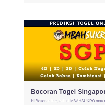
Bocoran Togel Singapor
Hi Bettor online, kali ini MBAHSUKRO mau m