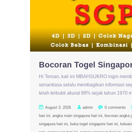
Bocoran Togel Singapor
Hi Teman, kali ini MBAHSUKRO ingin membag
senantiasa selalu membagikan informasi seput
telah terbukti akurat 99% sejak tahun 1970
August 3, 2026
admin
0 comments
hari ini
angka main singapura hari ini
bocoran angka j
singapura hari ini
buka togel singapore hari ini
keluara