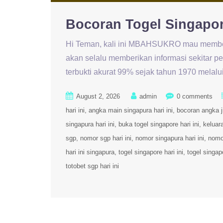
Bocoran Togel Singapor
Hi Teman, kali ini MBAHSUKRO mau memberi
akan selalu memberikan informasi sekitar per
terbukti akurat 99% sejak tahun 1970 melal
August 2, 2026
admin
0 comments
hari ini
angka main singapura hari ini
bocoran angka j
singapura hari ini
buka togel singapore hari ini
keluara
sgp
nomor sgp hari ini
nomor singapura hari ini
nomor
hari ini singapura
togel singapore hari ini
togel singapo
totobet sgp hari ini