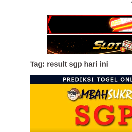
Tag:
result sgp hari ini