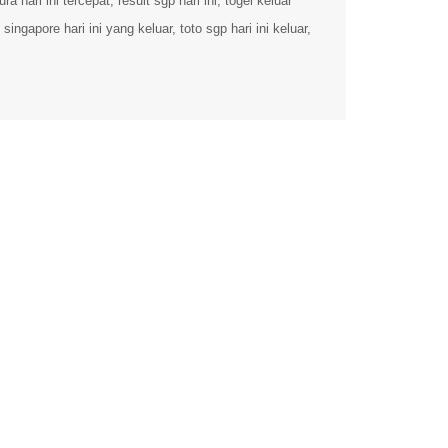
ra hari ini tercepat
result sgp hari ini
togel keluar
 singapore hari ini yang keluar
toto sgp hari ini keluar