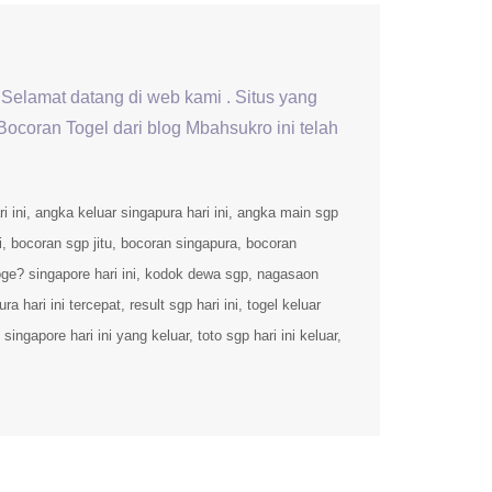
elamat datang di web kami . Situs yang
 Bocoran Togel dari blog Mbahsukro ini telah
i ini
angka keluar singapura hari ini
angka main sgp
i
bocoran sgp jitu
bocoran singapura
bocoran
ge? singapore hari ini
kodok dewa sgp
nagasaon
ra hari ini tercepat
result sgp hari ini
togel keluar
 singapore hari ini yang keluar
toto sgp hari ini keluar