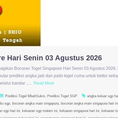
e Hari Senin 03 Agustus 2026
ikan Bocoran Togel Singapore Hari Senin 03 Agustus 2026. K
ar prediksi angka jadi dan paito togel cuma untuk bettor setia
 melalui bandar ….
Read More
Prediksi Togel MbahSukro
Prediksi Togel SGP
angka keluar sgp har
itu sgp
bocoran angka main singapura
bocoran angka main singapura hari in
n sgp hari ini
keluaran sgp malam ini
keluaran singapura hari ini
keluaran to