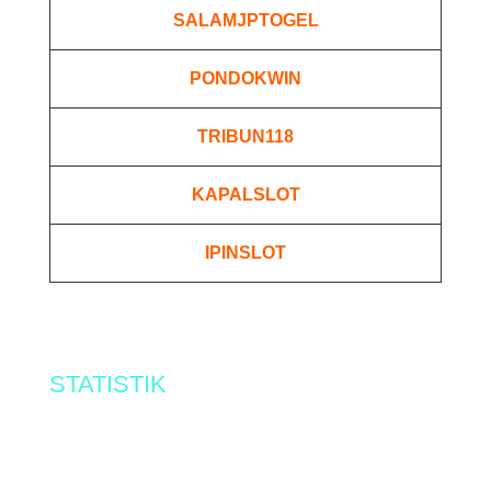
SALAMJPTOGEL
PONDOKWIN
TRIBUN118
KAPALSLOT
IPINSLOT
STATISTIK