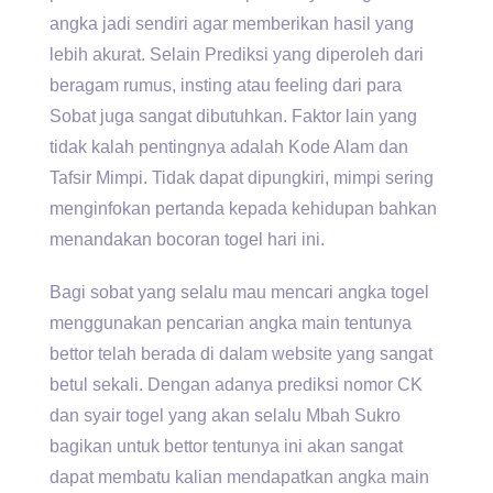
angka jadi sendiri agar memberikan hasil yang
lebih akurat. Selain Prediksi yang diperoleh dari
beragam rumus, insting atau feeling dari para
Sobat juga sangat dibutuhkan. Faktor lain yang
tidak kalah pentingnya adalah Kode Alam dan
Tafsir Mimpi. Tidak dapat dipungkiri, mimpi sering
menginfokan pertanda kepada kehidupan bahkan
menandakan bocoran togel hari ini.
Bagi sobat yang selalu mau mencari angka togel
menggunakan pencarian angka main tentunya
bettor telah berada di dalam website yang sangat
betul sekali. Dengan adanya prediksi nomor CK
dan syair togel yang akan selalu Mbah Sukro
bagikan untuk bettor tentunya ini akan sangat
dapat membatu kalian mendapatkan angka main