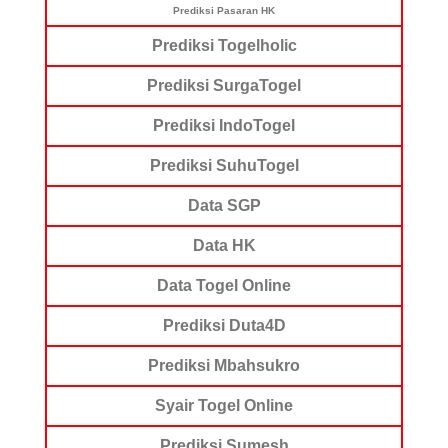
Prediksi Pasaran HK
Prediksi Togelholic
Prediksi SurgaTogel
Prediksi IndoTogel
Prediksi SuhuTogel
Data SGP
Data HK
Data Togel Online
Prediksi Duta4D
Prediksi Mbahsukro
Syair Togel Online
Prediksi Sumesh