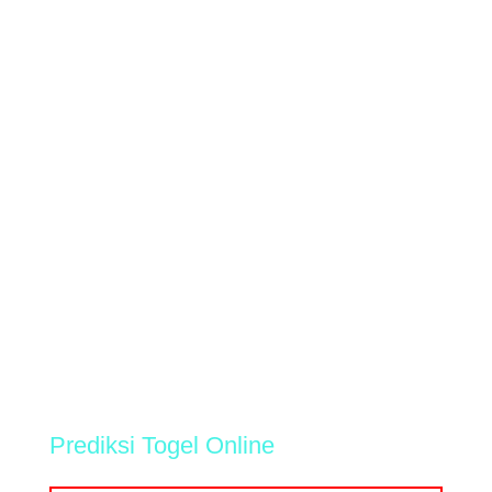
Prediksi Togel Online