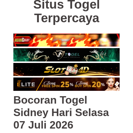
Situs Togel
Terpercaya
Bocoran Togel
Sidney Hari Selasa
07 Juli 2026