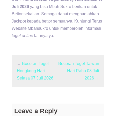
Juli 2026
yang bisa Mbah Sukro berikan untuk
Bettor sekalian. Semoga dapat menghadiahkan
Jackpot kepada bettor semuanya. Kunjungi Terus
Website Mbahsukro untuk memperoleh informasi
togel online
lainnya ya.
←
Bocoran Togel
Bocoran Togel Taiwan
Hongkong Hari
Hari Rabu 08 Juli
Selasa 07 Juli 2026
2026
→
Leave a Reply