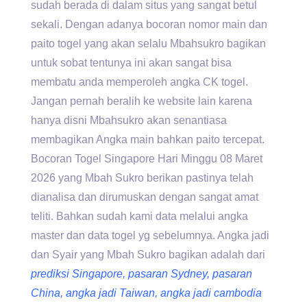
sudah berada di dalam situs yang sangat betul
sekali. Dengan adanya bocoran nomor main dan
paito togel yang akan selalu Mbahsukro bagikan
untuk sobat tentunya ini akan sangat bisa
membatu anda memperoleh angka CK togel.
Jangan pernah beralih ke website lain karena
hanya disni Mbahsukro akan senantiasa
membagikan Angka main bahkan paito tercepat.
Bocoran Togel Singapore Hari Minggu 08 Maret
2026 yang Mbah Sukro berikan pastinya telah
dianalisa dan dirumuskan dengan sangat amat
teliti. Bahkan sudah kami data melalui angka
master dan data togel yg sebelumnya. Angka jadi
dan Syair yang Mbah Sukro bagikan adalah dari
prediksi Singapore, pasaran Sydney, pasaran
China, angka jadi Taiwan, angka jadi cambodia