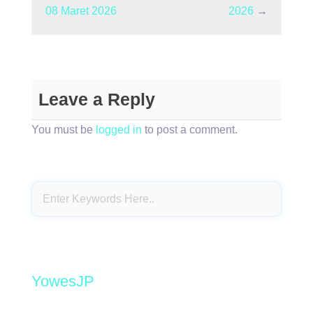
08 Maret 2026
2026
→
Leave a Reply
You must be
logged in
to post a comment.
YowesJP