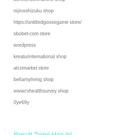
nijinoshizuku shop
https://untitledgoosegame store/
sbobet-com store
wordpress
kreaturinternational shop
alcomarket store
bellamyliving shop
wwwcvhealthsurvey shop
0ye69y
Result Togel Hari ini