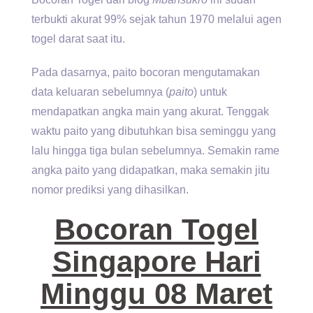
terbukti akurat 99% sejak tahun 1970 melalui agen
togel darat saat itu.
Pada dasarnya, paito bocoran mengutamakan
data keluaran sebelumnya (
paito
) untuk
mendapatkan angka main yang akurat. Tenggak
waktu paito yang dibutuhkan bisa seminggu yang
lalu hingga tiga bulan sebelumnya. Semakin rame
angka paito yang didapatkan, maka semakin jitu
nomor prediksi yang dihasilkan.
Bocoran Togel
Singapore Hari
Minggu 08 Maret