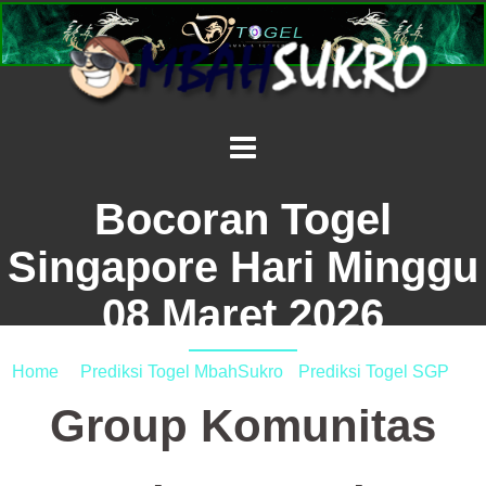
Bocoran Togel
Singapore Hari Minggu
08 Maret 2026
Home
/
Prediksi Togel MbahSukro
•
Prediksi Togel SGP
/
Bocoran Togel Singapore Hari Minggu 08 Maret 2026
Group Komunitas