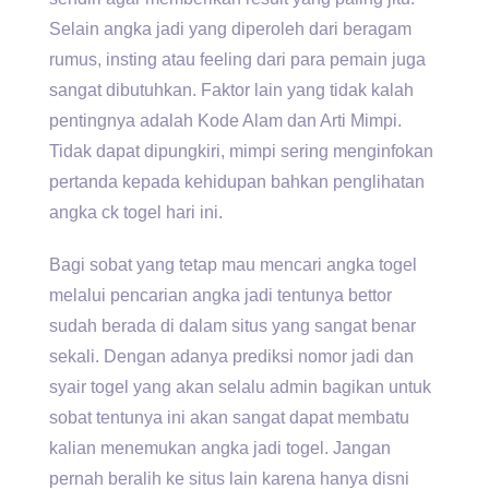
Selain angka jadi yang diperoleh dari beragam
rumus, insting atau feeling dari para pemain juga
sangat dibutuhkan. Faktor lain yang tidak kalah
pentingnya adalah Kode Alam dan Arti Mimpi.
Tidak dapat dipungkiri, mimpi sering menginfokan
pertanda kepada kehidupan bahkan penglihatan
angka ck togel hari ini.
Bagi sobat yang tetap mau mencari angka togel
melalui pencarian angka jadi tentunya bettor
sudah berada di dalam situs yang sangat benar
sekali. Dengan adanya prediksi nomor jadi dan
syair togel yang akan selalu admin bagikan untuk
sobat tentunya ini akan sangat dapat membatu
kalian menemukan angka jadi togel. Jangan
pernah beralih ke situs lain karena hanya disni