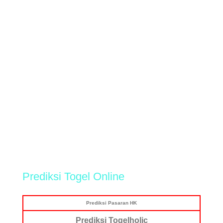
Prediksi Togel Online
Prediksi Pasaran HK
Prediksi Togelholic