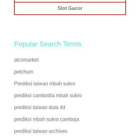
Slot Gacor
Popular Search Terms
alcomarket
petchum
Prediksi taiwan mbah sukro
prediksi cambodia mbah sukro
prediksi taiwan duta 4d
prediksi mbah sukro camboja
prediksi taiwan archives