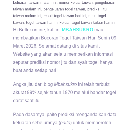
keluaran taiwan malam ini
nomor keluar taiwan
pengeluaran
taiwan malam ini
pengeluaran togel taiwan
prediksi jitu
taiwan malam ini
result togel taiwan hari ini
situs togel
taiwan
togel taiwan hari ini keluar
togel taiwan keluar hari ini
Hi Bettor online, kali ini
MBAHSUKRO
mau
membagikan Bocoran Togel Taiwan Hari Senin 09
Maret 2026. Selamat datang di situs kami .
Website yang akan selalu memberikan informasi
seputar prediksi nomor jitu dan syair togel hanya
buat anda setiap hari .
Angka jitu dari blog
Mbahsukro
ini telah terbukti
akurat 99% sejak tahun 1970 melalui bandar togel
darat saat itu.
Pada dasarnya, paito prediksi mengandalkan data
keluaran sebelumnya (
paito
) untuk memperoleh