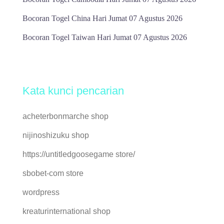
Bocoran Togel China Hari Jumat 07 Agustus 2026
Bocoran Togel Taiwan Hari Jumat 07 Agustus 2026
Kata kunci pencarian
acheterbonmarche shop
nijinoshizuku shop
https://untitledgoosegame store/
sbobet-com store
wordpress
kreaturinternational shop