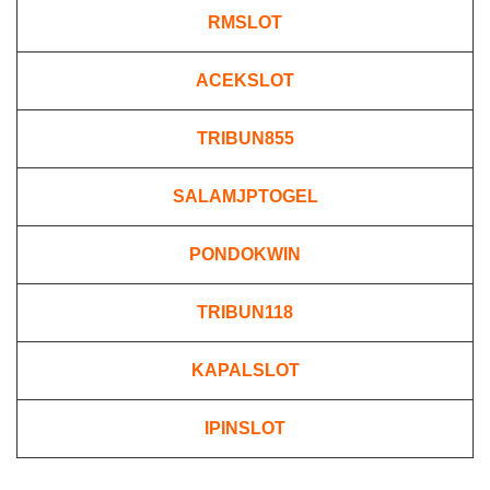
RMSLOT
ACEKSLOT
TRIBUN855
SALAMJPTOGEL
PONDOKWIN
TRIBUN118
KAPALSLOT
IPINSLOT