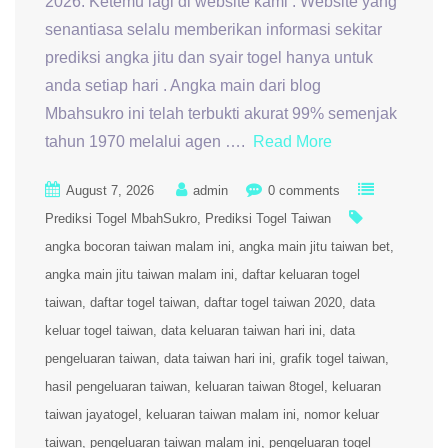
2026. Ketemu lagi di website kami . Website yang
senantiasa selalu memberikan informasi sekitar
prediksi angka jitu dan syair togel hanya untuk
anda setiap hari . Angka main dari blog
Mbahsukro ini telah terbukti akurat 99% semenjak
tahun 1970 melalui agen ….
Read More
August 7, 2026
admin
0 comments
Prediksi Togel MbahSukro
Prediksi Togel Taiwan
angka bocoran taiwan malam ini
angka main jitu taiwan bet
angka main jitu taiwan malam ini
daftar keluaran togel
taiwan
daftar togel taiwan
daftar togel taiwan 2020
data
keluar togel taiwan
data keluaran taiwan hari ini
data
pengeluaran taiwan
data taiwan hari ini
grafik togel taiwan
hasil pengeluaran taiwan
keluaran taiwan 8togel
keluaran
taiwan jayatogel
keluaran taiwan malam ini
nomor keluar
taiwan
pengeluaran taiwan malam ini
pengeluaran togel