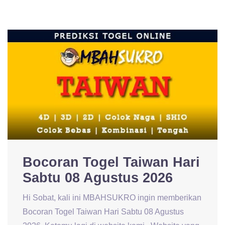
Bocoran Togel Taiwan Hari
Sabtu 08 Agustus 2026
Hi Sobat, kali ini MBAHSUKRO ingin memberikan
Bocoran Togel Taiwan Hari Sabtu 08 Agustus