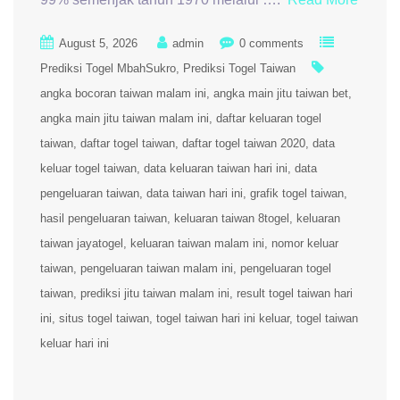
August 5, 2026
admin
0 comments
Prediksi Togel MbahSukro
Prediksi Togel Taiwan
angka bocoran taiwan malam ini
angka main jitu taiwan bet
angka main jitu taiwan malam ini
daftar keluaran togel
taiwan
daftar togel taiwan
daftar togel taiwan 2020
data
keluar togel taiwan
data keluaran taiwan hari ini
data
pengeluaran taiwan
data taiwan hari ini
grafik togel taiwan
hasil pengeluaran taiwan
keluaran taiwan 8togel
keluaran
taiwan jayatogel
keluaran taiwan malam ini
nomor keluar
taiwan
pengeluaran taiwan malam ini
pengeluaran togel
taiwan
prediksi jitu taiwan malam ini
result togel taiwan hari
ini
situs togel taiwan
togel taiwan hari ini keluar
togel taiwan
keluar hari ini