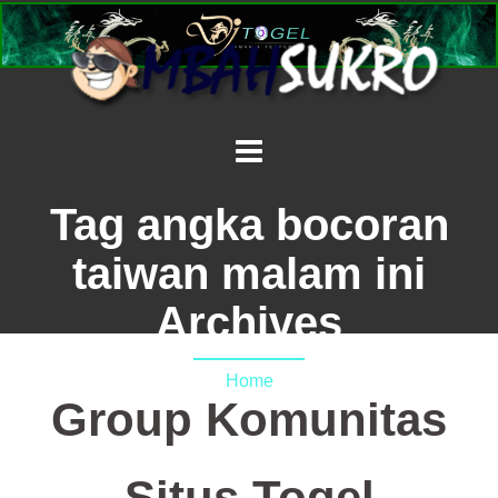
Tag angka bocoran
taiwan malam ini
Archives
Home
Group Komunitas
Situs Togel