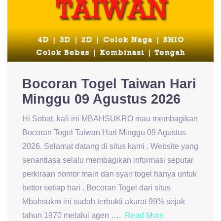
Bocoran Togel Taiwan Hari
Minggu 09 Agustus 2026
Hi Sobat, kali ini MBAHSUKRO mau membagikan
Bocoran Togel Taiwan Hari Minggu 09 Agustus
2026. Selamat datang di situs kami . Website yang
senantiasa selalu membagikan informasi seputar
perkiraan nomor main dan syair togel hanya untuk
bettor setiap hari . Bocoran Togel dari situs
Mbahsukro ini sudah terbukti akurat 99% sejak
tahun 1970 melalui agen ….
Read More