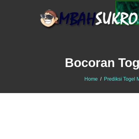
Bocoran Tog
Home
/
Prediksi Togel