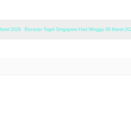
Maret 2026
Bocoran Togel Singapore Hari Minggu 08 Maret 20