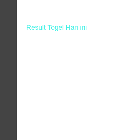
Result Togel Hari ini