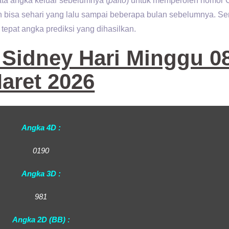
a angka keluar sebelumnya (
paito
) untuk memperoleh nomor 
an bisa sehari yang lalu sampai beberapa bulan sebelumnya. S
tepat angka prediksi yang dihasilkan.
 Sidney Hari Minggu 0
aret 2026
Angka 4D :
0190
Angka 3D :
981
Angka 2D (BB) :