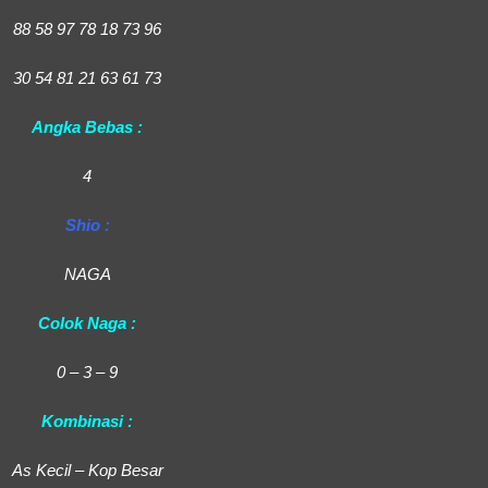
88 58 97 78 18 73 96
30 54 81 21 63 61 73
Angka Bebas :
4
Shio :
NAGA
Colok Naga :
0 – 3 – 9
Kombinasi :
As Kecil – Kop Besar