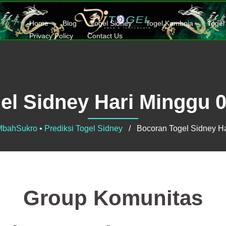
Home
Blog
Togel Sidney
Togel Kamboja
Togel
Privacy Policy
Contact Us
el Sidney Hari Minggu 0
 MbahSukro
•
Prediksi Togel Sidney
/ Bocoran Togel Sidney Ha
Group Komunitas