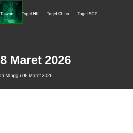
 Taiwan
Togel HK
Togel China
Togel SGP
8 Maret 2026
ri Minggu 08 Maret 2026