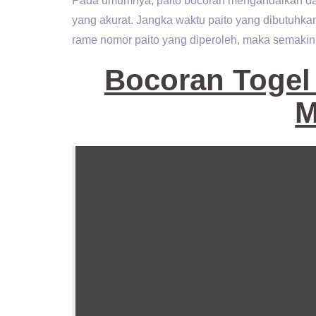
Pada umumnya, paito bocoran mengandalkan dat
yang akurat. Jangka waktu paito yang dibutuhk
rame nomor paito yang diperoleh, maka semakin 
Bocoran Togel
M