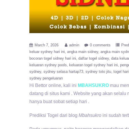
March 7, 2026
admin
0 comments
Pred
keluar sydney hari ini
angka main sidney
angka main sydne
bocoran togel sidney hari ini
daftar togel sidney
data kelua
keluaran sydney pools
keluaran togel sydney hari ini
penge
sydney
sydney selasa hartap73
sydney toto jitu
togel hari
sydney pengeluaran
Hi Bettor online, kali ini
MBAHSUKRO
mau memb
datang di situs kami . Website yang akan selalu 
hanya buat sobat setiap hari .
Prediksi Togel dari blog
Mbahsukro
ini sudah ter