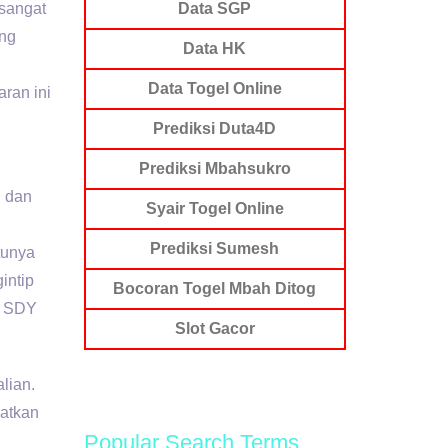
 sangat
Data SGP
ang
Data HK
Data Togel Online
ran ini
Prediksi Duta4D
Prediksi Mbahsukro
u dan
Syair Togel Online
Prediksi Sumesh
tunya
intip
Bocoran Togel Mbah Ditog
l SDY
Slot Gacor
lian.
atkan
Popular Search Terms