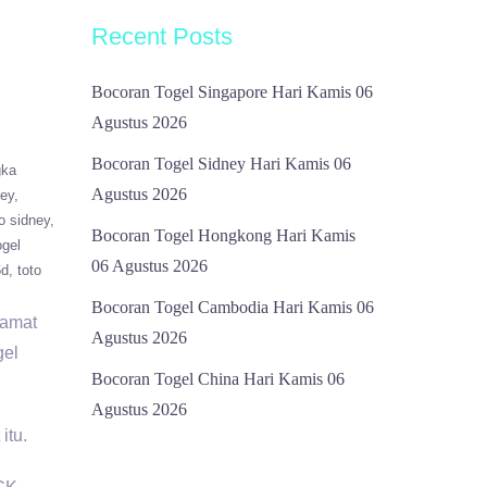
Recent Posts
Bocoran Togel Singapore Hari Kamis 06
Agustus 2026
Bocoran Togel Sidney Hari Kamis 06
gka
Agustus 2026
ney
o sidney
Bocoran Togel Hongkong Hari Kamis
gel
06 Agustus 2026
6d
toto
Bocoran Togel Cambodia Hari Kamis 06
lamat
Agustus 2026
gel
Bocoran Togel China Hari Kamis 06
Agustus 2026
itu.