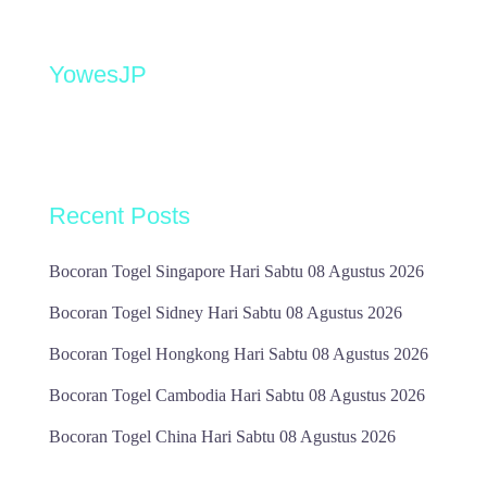
YowesJP
Recent Posts
Bocoran Togel Singapore Hari Sabtu 08 Agustus 2026
Bocoran Togel Sidney Hari Sabtu 08 Agustus 2026
Bocoran Togel Hongkong Hari Sabtu 08 Agustus 2026
Bocoran Togel Cambodia Hari Sabtu 08 Agustus 2026
Bocoran Togel China Hari Sabtu 08 Agustus 2026