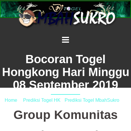
Bocoran Togel
Hongkong Hari Minggu
08 September 2019
Home
/
Prediksi Togel HK
•
Prediksi Togel MbahSukro
/
Bocoran Togel Hongkong Hari Minggu 08 September 2019
Group Komunitas