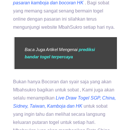
pasaran kamboja dan bocoran HK
. Bagi sobat
yang memang sangat senang bermain togel
online dengan pasaran ini silahkan terus
mengunjungi website MbahSukro setiap hari nya.
Baca Juga Artikel Mengenai
prediksi
bandar togel terpercaya
Bukan hanya Bocoran dan syair saja yang akan
Mbahsukro bagikan untuk sobat , Kami juga akan
selalu menampilkan
Live Draw Togel SGP, China,
Sidney, Taiwan, Kamboja dan HK
untuk sobat
yang ingin tahu dan melihat secara langsung
keluaran putaran togel untuk setiap hari.