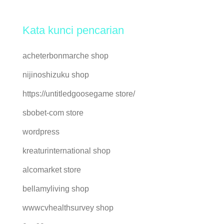
Kata kunci pencarian
acheterbonmarche shop
nijinoshizuku shop
https://untitledgoosegame store/
sbobet-com store
wordpress
kreaturinternational shop
alcomarket store
bellamyliving shop
wwwcvhealthsurvey shop