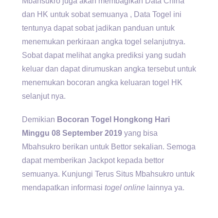
Mbahsukro juga akan membagikan Data China
dan HK untuk sobat semuanya , Data Togel ini
tentunya dapat sobat jadikan panduan untuk
menemukan perkiraan angka togel selanjutnya.
Sobat dapat melihat angka prediksi yang sudah
keluar dan dapat dirumuskan angka tersebut untuk
menemukan bocoran angka keluaran togel HK
selanjut nya.
Demikian
Bocoran Togel Hongkong Hari
Minggu 08 September 2019
yang bisa
Mbahsukro berikan untuk Bettor sekalian. Semoga
dapat memberikan Jackpot kepada bettor
semuanya. Kunjungi Terus Situs Mbahsukro untuk
mendapatkan informasi
togel online
lainnya ya.