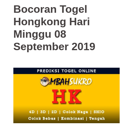
Bocoran Togel
Hongkong Hari
Minggu 08
September 2019