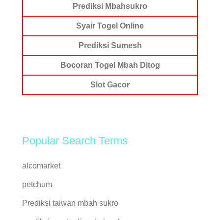
Prediksi Mbahsukro
Syair Togel Online
Prediksi Sumesh
Bocoran Togel Mbah Ditog
Slot Gacor
Popular Search Terms
alcomarket
petchum
Prediksi taiwan mbah sukro