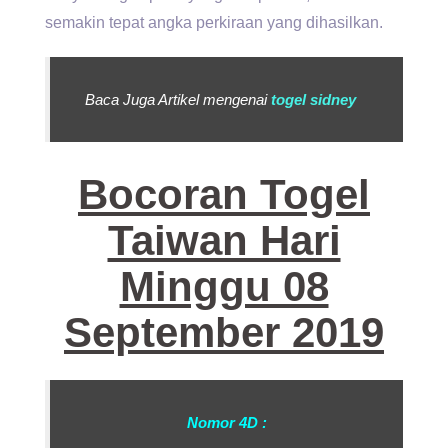
semakin tepat angka perkiraan yang dihasilkan.
Baca Juga Artikel mengenai
togel sidney
Bocoran Togel
Taiwan Hari
Minggu 08
September 2019
Nomor 4D :