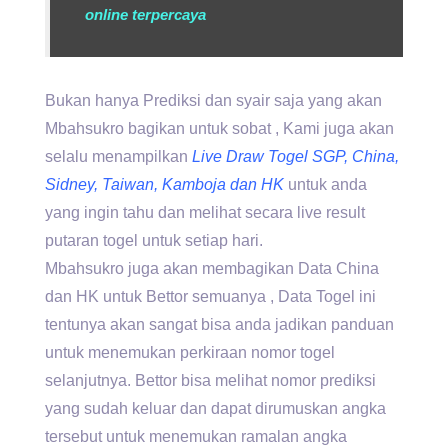
online terpercaya
Bukan hanya Prediksi dan syair saja yang akan
Mbahsukro bagikan untuk sobat , Kami juga akan
selalu menampilkan
Live Draw Togel SGP, China,
Sidney, Taiwan, Kamboja dan HK
untuk anda
yang ingin tahu dan melihat secara live result
putaran togel untuk setiap hari.
Mbahsukro juga akan membagikan Data China
dan HK untuk Bettor semuanya , Data Togel ini
tentunya akan sangat bisa anda jadikan panduan
untuk menemukan perkiraan nomor togel
selanjutnya. Bettor bisa melihat nomor prediksi
yang sudah keluar dan dapat dirumuskan angka
tersebut untuk menemukan ramalan angka