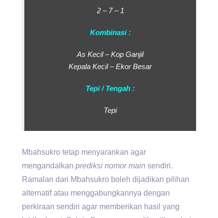
2 – 7 – 1
Kombinasi :
As Kecil – Kop Ganjil
Kepala Kecil – Ekor Besar
Tepi / Tengah :
Tepi
Mbahsukro tetap menyarankan agar
mengandalkan
prediksi nomor main
sendiri.
Ramalan dari Mbahsukro boleh dijadikan pilihan
alternatif atau menggabungkannya dengan
perkiraan sendiri agar memberikan hasil yang