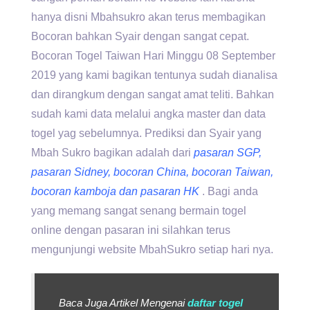
hanya disni Mbahsukro akan terus membagikan
Bocoran bahkan Syair dengan sangat cepat.
Bocoran Togel Taiwan Hari Minggu 08 September
2019 yang kami bagikan tentunya sudah dianalisa
dan dirangkum dengan sangat amat teliti. Bahkan
sudah kami data melalui angka master dan data
togel yag sebelumnya. Prediksi dan Syair yang
Mbah Sukro bagikan adalah dari
pasaran SGP,
pasaran Sidney, bocoran China, bocoran Taiwan,
bocoran kamboja dan pasaran HK
. Bagi anda
yang memang sangat senang bermain togel
online dengan pasaran ini silahkan terus
mengunjungi website MbahSukro setiap hari nya.
Baca Juga Artikel Mengenai
daftar togel