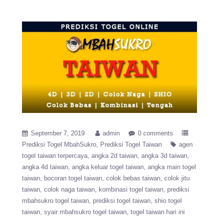
September 7, 2019
admin
0 comments
Prediksi Togel MbahSukro
Prediksi Togel Taiwan
agen
togel taiwan terpercaya
angka 2d taiwan
angka 3d taiwan
angka 4d taiwan
angka keluar togel taiwan
angka main togel
taiwan
bocoran togel taiwan
colok bebas taiwan
colok jitu
taiwan
colok naga taiwan
kombinasi togel taiwan
prediksi
mbahsukro togel taiwan
prediksi togel taiwan
shio togel
taiwan
syair mbahsukro togel taiwan
togel taiwan hari ini