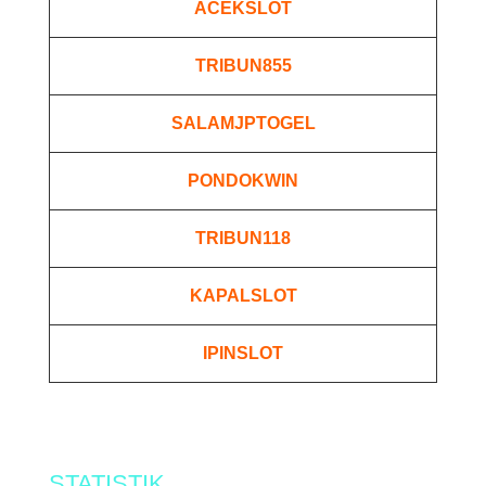
ACEKSLOT
TRIBUN855
SALAMJPTOGEL
PONDOKWIN
TRIBUN118
KAPALSLOT
IPINSLOT
STATISTIK