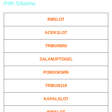
Pilih Situsmu
RMSLOT
ACEKSLOT
TRIBUN855
SALAMJPTOGEL
PONDOKWIN
TRIBUN118
KAPALSLOT