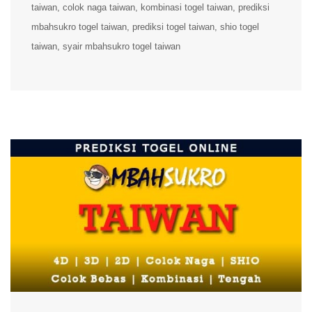
taiwan
colok naga taiwan
kombinasi togel taiwan
prediksi
mbahsukro togel taiwan
prediksi togel taiwan
shio togel
taiwan
syair mbahsukro togel taiwan