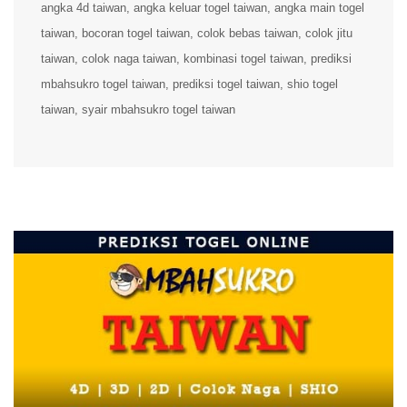
angka 4d taiwan
angka keluar togel taiwan
angka main togel
taiwan
bocoran togel taiwan
colok bebas taiwan
colok jitu
taiwan
colok naga taiwan
kombinasi togel taiwan
prediksi
mbahsukro togel taiwan
prediksi togel taiwan
shio togel
taiwan
syair mbahsukro togel taiwan