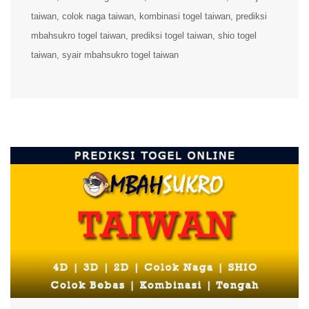
taiwan
colok naga taiwan
kombinasi togel taiwan
prediksi
mbahsukro togel taiwan
prediksi togel taiwan
shio togel
taiwan
syair mbahsukro togel taiwan