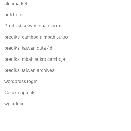
alcomarket
petchum
Prediksi taiwan mbah sukro
prediksi cambodia mbah sukro
prediksi taiwan duta 4d
prediksi mbah sukro camboja
prediksi taiwan archives
wordpress login
Colok naga hk
wp admin