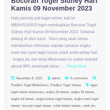
Bocoran Togel Sidney Hari
Kamis 09 November 2023
Halo pecinta judi togel online, kali ini
MBAHSUKRO ingin membagikan Bocoran Togel
Sidney Hari Kamis 09 November 2023. Selamat
datang di situs kami . Situs yang akan selalu
memberikan informasi seputar ramalan angka
main dan syair togel hanya untuk anda setiap hari
. Angka jitu dari blog Mbahsukro ini sudah terbukti
akurat 99% semenjak tahun ….
Read More
November 8, 2023
admin
0 comments
Prediksi Togel MbahSukro
Prediksi Togel Sidney
agen
togel taiwan terpercaya
angka 2d taiwan
angka 3d taiwan
angka 4d taiwan
angka keluar togel taiwan
angka main togel
taiwan
bocoran togel taiwan
colok bebas taiwan
colok jitu