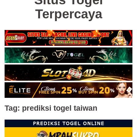
Terpercaya
Tag:
prediksi togel taiwan