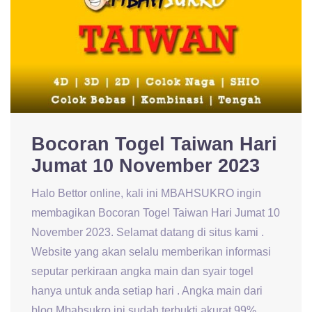
Bocoran Togel Taiwan Hari
Jumat 10 November 2023
Halo Bettor online, kali ini MBAHSUKRO ingin
membagikan Bocoran Togel Taiwan Hari Jumat 10
November 2023. Selamat datang di situs kami .
Website yang akan selalu memberikan informasi
seputar perkiraan angka main dan syair togel
hanya untuk anda setiap hari . Angka main dari
blog Mbahsukro ini sudah terbukti akurat 99%