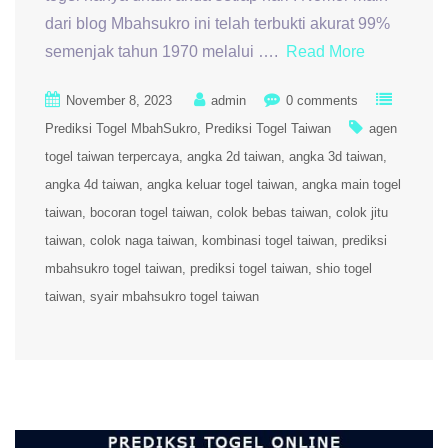
dari blog Mbahsukro ini telah terbukti akurat 99%
semenjak tahun 1970 melalui ….
Read More
November 8, 2023
admin
0 comments
Prediksi Togel MbahSukro
Prediksi Togel Taiwan
agen
togel taiwan terpercaya
angka 2d taiwan
angka 3d taiwan
angka 4d taiwan
angka keluar togel taiwan
angka main togel
taiwan
bocoran togel taiwan
colok bebas taiwan
colok jitu
taiwan
colok naga taiwan
kombinasi togel taiwan
prediksi
mbahsukro togel taiwan
prediksi togel taiwan
shio togel
taiwan
syair mbahsukro togel taiwan