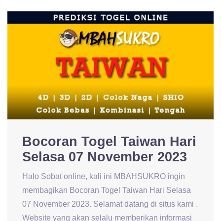
Bocoran Togel Taiwan Hari
Selasa 07 November 2023
Halo Sobat online, kali ini MBAHSUKRO ingin
membagikan Bocoran Togel Taiwan Hari Selasa
07 November 2023. Selamat datang di situs kami .
Website yang akan selalu memberikan informasi