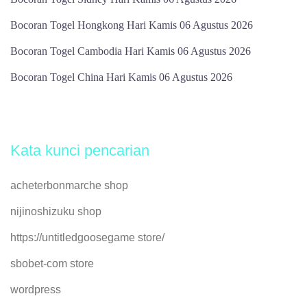
Bocoran Togel Hongkong Hari Kamis 06 Agustus 2026
Bocoran Togel Cambodia Hari Kamis 06 Agustus 2026
Bocoran Togel China Hari Kamis 06 Agustus 2026
Kata kunci pencarian
acheterbonmarche shop
nijinoshizuku shop
https://untitledgoosegame store/
sbobet-com store
wordpress