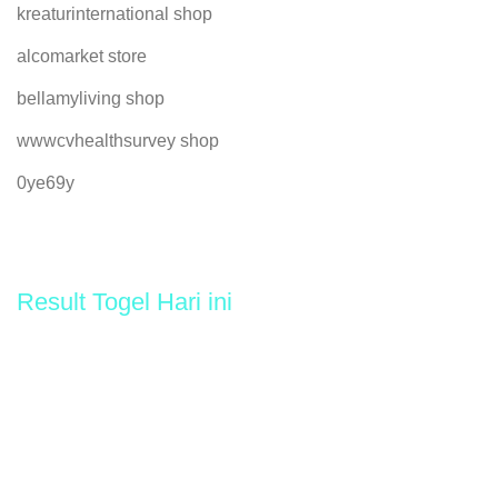
kreaturinternational shop
alcomarket store
bellamyliving shop
wwwcvhealthsurvey shop
0ye69y
Result Togel Hari ini