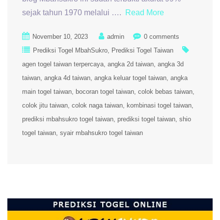
sejak tahun 1970 melalui ….
Read More
November 10, 2023
admin
0 comments
Prediksi Togel MbahSukro
Prediksi Togel Taiwan
agen togel taiwan terpercaya
angka 2d taiwan
angka 3d
taiwan
angka 4d taiwan
angka keluar togel taiwan
angka
main togel taiwan
bocoran togel taiwan
colok bebas taiwan
colok jitu taiwan
colok naga taiwan
kombinasi togel taiwan
prediksi mbahsukro togel taiwan
prediksi togel taiwan
shio
togel taiwan
syair mbahsukro togel taiwan