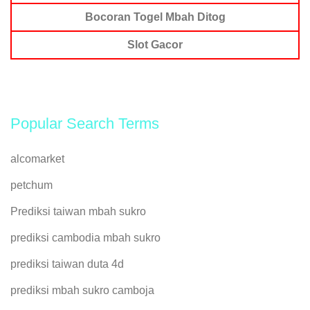
Bocoran Togel Mbah Ditog
Slot Gacor
Popular Search Terms
alcomarket
petchum
Prediksi taiwan mbah sukro
prediksi cambodia mbah sukro
prediksi taiwan duta 4d
prediksi mbah sukro camboja