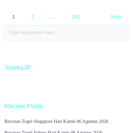
Posts
1
2
…
262
Next
pagination
YowesJP
Recent Posts
Bocoran Togel Singapore Hari Kamis 06 Agustus 2026
Bocoran Togel Sidney Hari Kamis 06 Agustus 2026