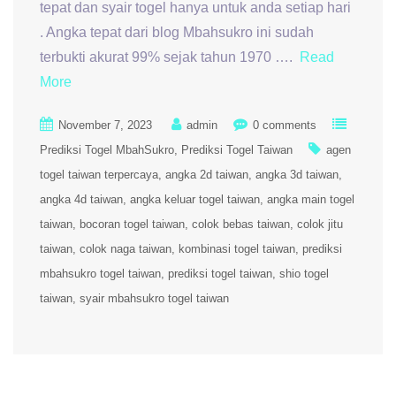
tepat dan syair togel hanya untuk anda setiap hari
. Angka tepat dari blog Mbahsukro ini sudah
terbukti akurat 99% sejak tahun 1970 ….
Read
More
November 7, 2023
admin
0 comments
Prediksi Togel MbahSukro
Prediksi Togel Taiwan
agen
togel taiwan terpercaya
angka 2d taiwan
angka 3d taiwan
angka 4d taiwan
angka keluar togel taiwan
angka main togel
taiwan
bocoran togel taiwan
colok bebas taiwan
colok jitu
taiwan
colok naga taiwan
kombinasi togel taiwan
prediksi
mbahsukro togel taiwan
prediksi togel taiwan
shio togel
taiwan
syair mbahsukro togel taiwan