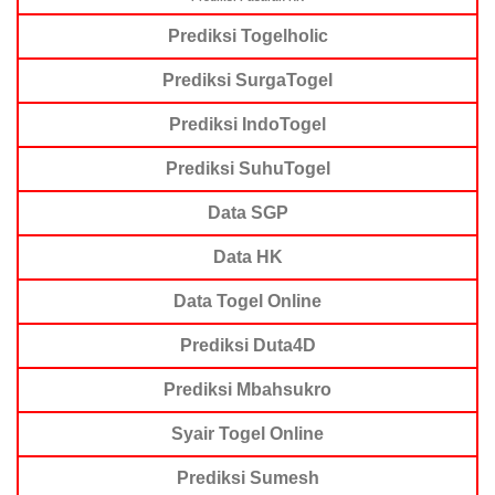
Prediksi Togelholic
Prediksi SurgaTogel
Prediksi IndoTogel
Prediksi SuhuTogel
Data SGP
Data HK
Data Togel Online
Prediksi Duta4D
Prediksi Mbahsukro
Syair Togel Online
Prediksi Sumesh