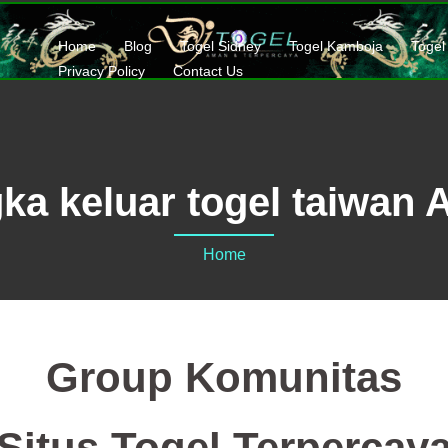
Home
Blog
Togel Sidney
Togel Kamboja
Togel
Privacy Policy
Contact Us
ka keluar togel taiwan 
Home
Group Komunitas
Situs Togel Terpercay