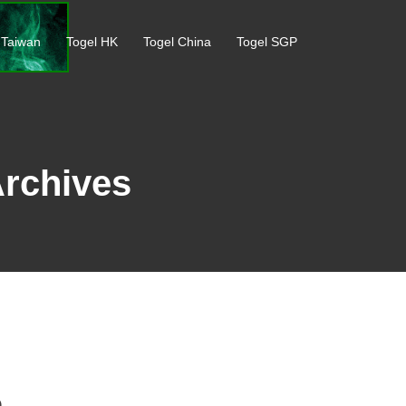
 Taiwan
Togel HK
Togel China
Togel SGP
Archives
a