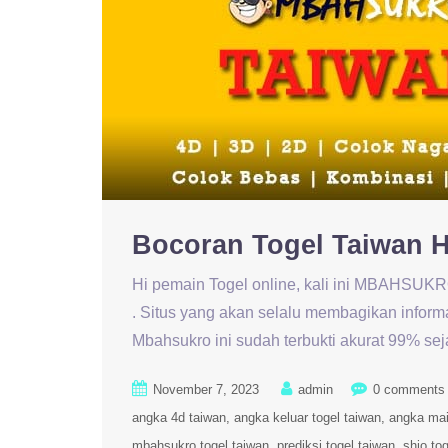
Bocoran Togel Taiwan 
Hi pemain Togel online, kali ini MBAHSUK
. Situs yang akan selalu membagikan informas
Mbahsukro ini sudah terbukti akurat 99% s
November 7, 2023
admin
0 comments
angka 4d taiwan
angka keluar togel taiwan
angka mai
mbahsukro togel taiwan
prediksi togel taiwan
shio to