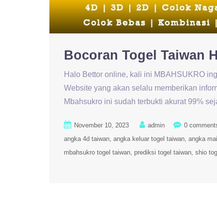
Bocoran Togel Taiwan H
Halo Bettor online, kali ini MBAHSUKRO in
Website yang akan selalu memberikan informa
Mbahsukro ini sudah terbukti akurat 99% se
November 10, 2023
admin
0 comment
angka 4d taiwan
angka keluar togel taiwan
angka mai
mbahsukro togel taiwan
prediksi togel taiwan
shio to