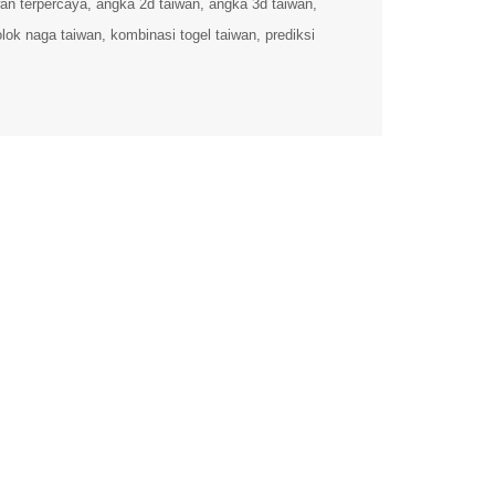
wan terpercaya
angka 2d taiwan
angka 3d taiwan
olok naga taiwan
kombinasi togel taiwan
prediksi