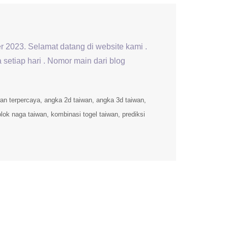
2023. Selamat datang di website kami .
 setiap hari . Nomor main dari blog
wan terpercaya
angka 2d taiwan
angka 3d taiwan
olok naga taiwan
kombinasi togel taiwan
prediksi