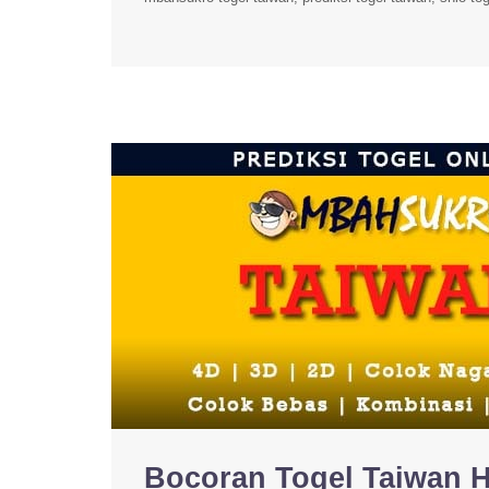
Bocoran Togel Taiwan H