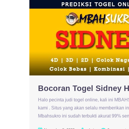
Bocoran Togel Sidney 
Halo pecinta judi togel online, kali ini 
kami . Situs yang akan selalu memberikan inf
Mbahsukro ini sudah terbukti akurat 99% s