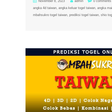
November 8, 2023
admin
0 comments
angka 4d taiwan
angka keluar togel taiwan
angka mai
mbahsukro togel taiwan
prediksi togel taiwan
shio to