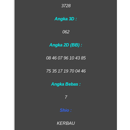
3728
Angka 3D :
062
Angka 2D (BB) :
08 46 07 96 10 43 85
75 35 17 19 70 04 46
Angka Bebas :
7
Shio :
KERBAU