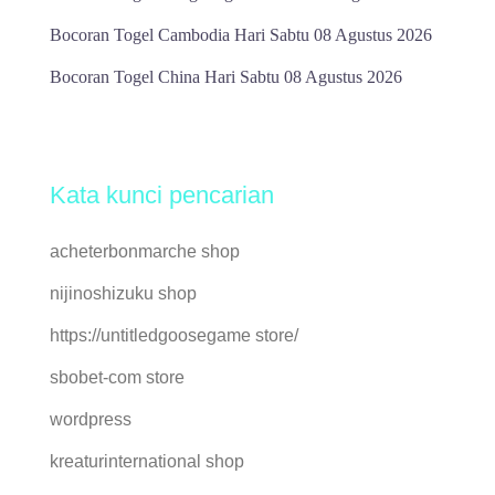
Bocoran Togel Cambodia Hari Sabtu 08 Agustus 2026
Bocoran Togel China Hari Sabtu 08 Agustus 2026
Kata kunci pencarian
acheterbonmarche shop
nijinoshizuku shop
https://untitledgoosegame store/
sbobet-com store
wordpress
kreaturinternational shop