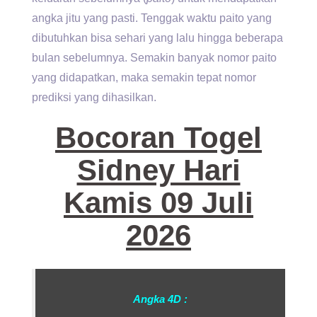
angka jitu yang pasti. Tenggak waktu paito yang
dibutuhkan bisa sehari yang lalu hingga beberapa
bulan sebelumnya. Semakin banyak nomor paito
yang didapatkan, maka semakin tepat nomor
prediksi yang dihasilkan.
Bocoran Togel
Sidney Hari
Kamis 09 Juli
2026
Angka 4D :