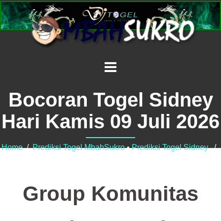
Bocoran Togel Sidney
Hari Kamis 09 Juli 2026
Home
/
Prediksi Togel MbahSukro
•
Prediksi Togel Sidney
/
Bocoran Togel Sidney Hari Kamis 09 Juli 2026
Group Komunitas