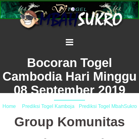
Bocoran Togel
Cambodia Hari Minggu
08 September 2019
Home
/
Prediksi Togel Kamboja
•
Prediksi Togel MbahSukro
/ Bocoran Togel Cambodia Hari Minggu 08 September 2019
Group Komunitas