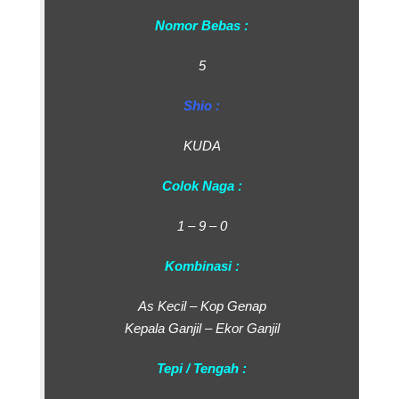
Nomor Bebas :
5
Shio :
KUDA
Colok Naga :
1 – 9 – 0
Kombinasi :
As Kecil – Kop Genap
Kepala Ganjil – Ekor Ganjil
Tepi / Tengah :