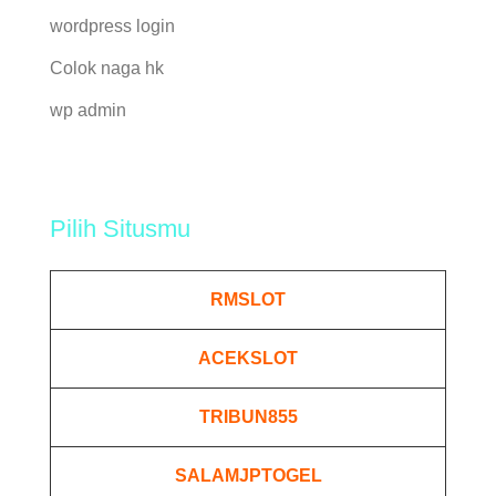
wordpress login
Colok naga hk
wp admin
Pilih Situsmu
RMSLOT
ACEKSLOT
TRIBUN855
SALAMJPTOGEL