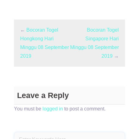
←
Bocoran Togel
Bocoran Togel
Hongkong Hari
Singapore Hari
Minggu 08 September
Minggu 08 September
2019
2019
→
Leave a Reply
You must be
logged in
to post a comment.