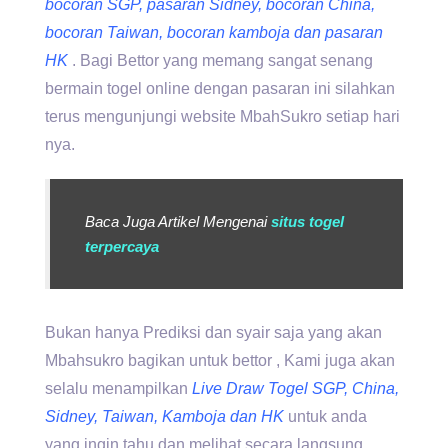
bocoran SGP, pasaran Sidney, bocoran China,
bocoran Taiwan, bocoran kamboja dan pasaran
HK
. Bagi Bettor yang memang sangat senang
bermain togel online dengan pasaran ini silahkan
terus mengunjungi website MbahSukro setiap hari
nya.
Baca Juga Artikel Mengenai
situs togel
terpercaya
Bukan hanya Prediksi dan syair saja yang akan
Mbahsukro bagikan untuk bettor , Kami juga akan
selalu menampilkan
Live Draw Togel SGP, China,
Sidney, Taiwan, Kamboja dan HK
untuk anda
yang ingin tahu dan melihat secara langsung