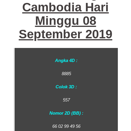
Cambodia Hari
Minggu 08
September 2019
Angka 4D :
8885
Colok 3D :
557
Nomor 2D (BB) :
66 02 99 49 56