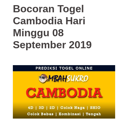
Bocoran Togel
Cambodia Hari
Minggu 08
September 2019