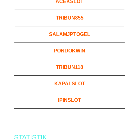
ACEKSLOT
TRIBUN855
SALAMJPTOGEL
PONDOKWIN
TRIBUN118
KAPALSLOT
IPINSLOT
STATISTIK