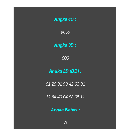
Angka 4D :
9650
Angka 3D :
600
Angka 2D (BB) :
01 20 31 93 42 63 31
12 64 40 04 88 05 11
Angka Bebas :
8