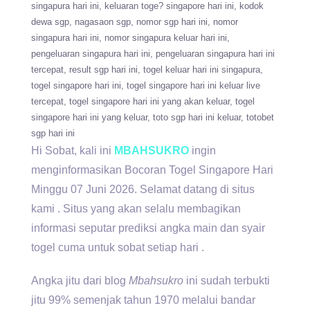
singapura hari ini
keluaran toge? singapore hari ini
kodok
dewa sgp
nagasaon sgp
nomor sgp hari ini
nomor
singapura hari ini
nomor singapura keluar hari ini
pengeluaran singapura hari ini
pengeluaran singapura hari ini
tercepat
result sgp hari ini
togel keluar hari ini singapura
togel singapore hari ini
togel singapore hari ini keluar live
tercepat
togel singapore hari ini yang akan keluar
togel
singapore hari ini yang keluar
toto sgp hari ini keluar
totobet
sgp hari ini
Hi Sobat, kali ini
MBAHSUKRO
ingin
menginformasikan Bocoran Togel Singapore Hari
Minggu 07 Juni 2026. Selamat datang di situs
kami . Situs yang akan selalu membagikan
informasi seputar prediksi angka main dan syair
togel cuma untuk sobat setiap hari .
Angka jitu dari blog
Mbahsukro
ini sudah terbukti
jitu 99% semenjak tahun 1970 melalui bandar