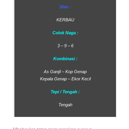
Shio :
KERBAU
Colok Naga :
3 – 9 – 6
Kombinasi :
As Ganjil – Kop Genap
Kepala Genap – Ekor Kecil
Tepi / Tengah :
Tengah