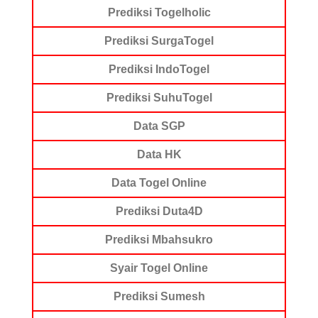
Prediksi Togelholic
Prediksi SurgaTogel
Prediksi IndoTogel
Prediksi SuhuTogel
Data SGP
Data HK
Data Togel Online
Prediksi Duta4D
Prediksi Mbahsukro
Syair Togel Online
Prediksi Sumesh