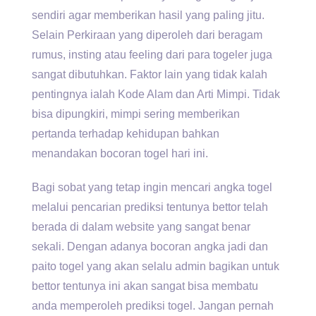
sendiri agar memberikan hasil yang paling jitu.
Selain Perkiraan yang diperoleh dari beragam
rumus, insting atau feeling dari para togeler juga
sangat dibutuhkan. Faktor lain yang tidak kalah
pentingnya ialah Kode Alam dan Arti Mimpi. Tidak
bisa dipungkiri, mimpi sering memberikan
pertanda terhadap kehidupan bahkan
menandakan bocoran togel hari ini.
Bagi sobat yang tetap ingin mencari angka togel
melalui pencarian prediksi tentunya bettor telah
berada di dalam website yang sangat benar
sekali. Dengan adanya bocoran angka jadi dan
paito togel yang akan selalu admin bagikan untuk
bettor tentunya ini akan sangat bisa membatu
anda memperoleh prediksi togel. Jangan pernah