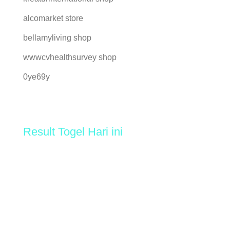
alcomarket store
bellamyliving shop
wwwcvhealthsurvey shop
0ye69y
Result Togel Hari ini