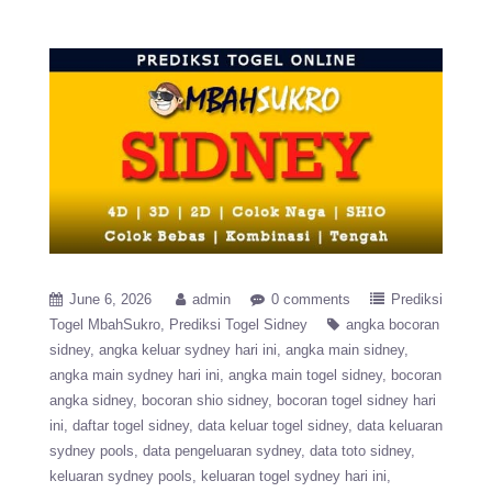
June 6, 2026
admin
0 comments
Prediksi
Togel MbahSukro
Prediksi Togel Sidney
angka bocoran
sidney
angka keluar sydney hari ini
angka main sidney
angka main sydney hari ini
angka main togel sidney
bocoran
angka sidney
bocoran shio sidney
bocoran togel sidney hari
ini
daftar togel sidney
data keluar togel sidney
data keluaran
sydney pools
data pengeluaran sydney
data toto sidney
keluaran sydney pools
keluaran togel sydney hari ini