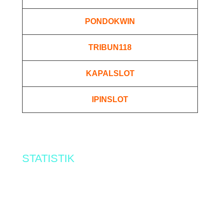
PONDOKWIN
TRIBUN118
KAPALSLOT
IPINSLOT
STATISTIK