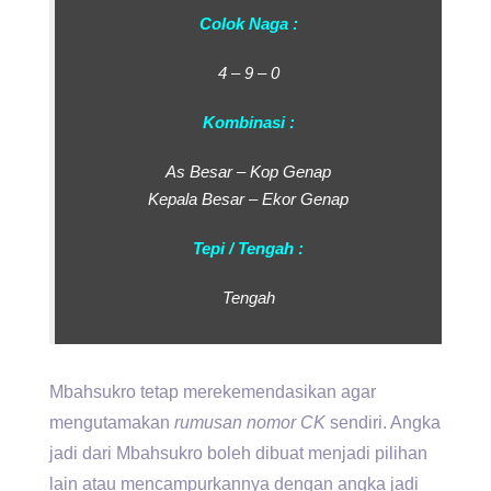
Colok Naga :
4 – 9 – 0
Kombinasi :
As Besar – Kop Genap
Kepala Besar – Ekor Genap
Tepi / Tengah :
Tengah
Mbahsukro tetap merekemendasikan agar
mengutamakan
rumusan nomor CK
sendiri. Angka
jadi dari Mbahsukro boleh dibuat menjadi pilihan
lain atau mencampurkannya dengan angka jadi