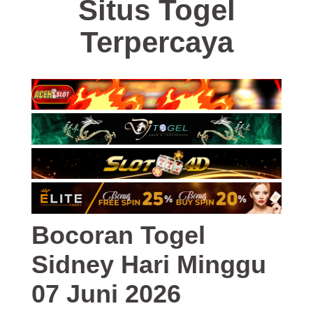
Situs Togel
Terpercaya
Bocoran Togel
Sidney Hari Minggu
07 Juni 2026