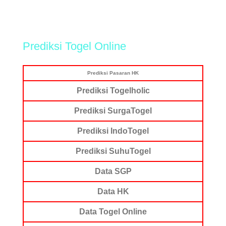
Prediksi Togel Online
Prediksi Pasaran HK
Prediksi Togelholic
Prediksi SurgaTogel
Prediksi IndoTogel
Prediksi SuhuTogel
Data SGP
Data HK
Data Togel Online