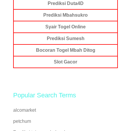
Prediksi Duta4D
Prediksi Mbahsukro
Syair Togel Online
Prediksi Sumesh
Bocoran Togel Mbah Ditog
Slot Gacor
Popular Search Terms
alcomarket
petchum