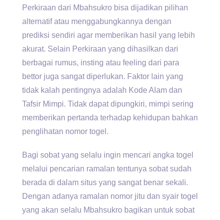
Perkiraan dari Mbahsukro bisa dijadikan pilihan
alternatif atau menggabungkannya dengan
prediksi sendiri agar memberikan hasil yang lebih
akurat. Selain Perkiraan yang dihasilkan dari
berbagai rumus, insting atau feeling dari para
bettor juga sangat diperlukan. Faktor lain yang
tidak kalah pentingnya adalah Kode Alam dan
Tafsir Mimpi. Tidak dapat dipungkiri, mimpi sering
memberikan pertanda terhadap kehidupan bahkan
penglihatan nomor togel.
Bagi sobat yang selalu ingin mencari angka togel
melalui pencarian ramalan tentunya sobat sudah
berada di dalam situs yang sangat benar sekali.
Dengan adanya ramalan nomor jitu dan syair togel
yang akan selalu Mbahsukro bagikan untuk sobat