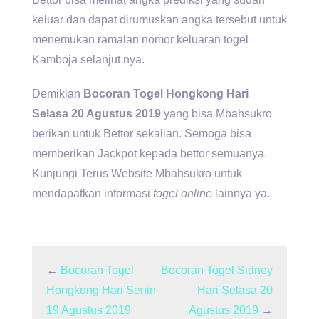
keluar dan dapat dirumuskan angka tersebut untuk
menemukan ramalan nomor keluaran togel
Kamboja selanjut nya.
Demikian
Bocoran Togel Hongkong Hari
Selasa 20 Agustus 2019
yang bisa Mbahsukro
berikan untuk Bettor sekalian. Semoga bisa
memberikan Jackpot kepada bettor semuanya.
Kunjungi Terus Website Mbahsukro untuk
mendapatkan informasi
togel online
lainnya ya.
←
Bocoran Togel
Bocoran Togel Sidney
Hongkong Hari Senin
Hari Selasa 20
19 Agustus 2019
Agustus 2019
→