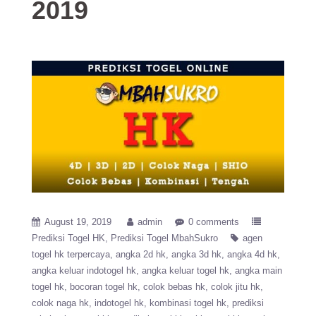
2019
August 19, 2019
admin
0 comments
Prediksi Togel HK
Prediksi Togel MbahSukro
agen
togel hk terpercaya
angka 2d hk
angka 3d hk
angka 4d hk
angka keluar indotogel hk
angka keluar togel hk
angka main
togel hk
bocoran togel hk
colok bebas hk
colok jitu hk
colok naga hk
indotogel hk
kombinasi togel hk
prediksi