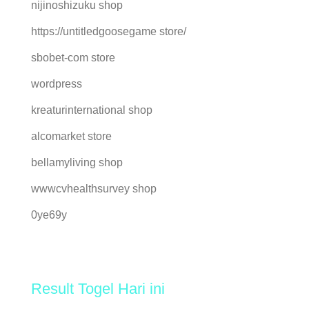
nijinoshizuku shop
https://untitledgoosegame store/
sbobet-com store
wordpress
kreaturinternational shop
alcomarket store
bellamyliving shop
wwwcvhealthsurvey shop
0ye69y
Result Togel Hari ini