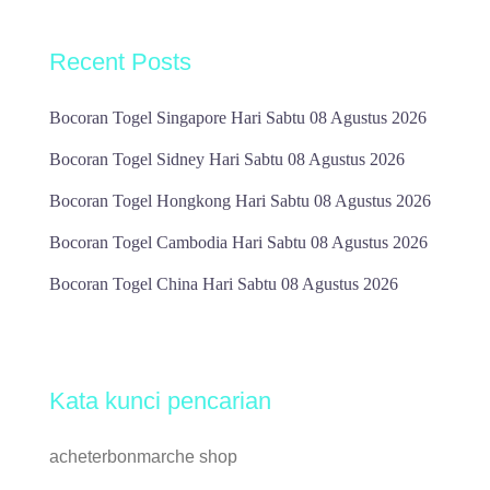
Recent Posts
Bocoran Togel Singapore Hari Sabtu 08 Agustus 2026
Bocoran Togel Sidney Hari Sabtu 08 Agustus 2026
Bocoran Togel Hongkong Hari Sabtu 08 Agustus 2026
Bocoran Togel Cambodia Hari Sabtu 08 Agustus 2026
Bocoran Togel China Hari Sabtu 08 Agustus 2026
Kata kunci pencarian
acheterbonmarche shop