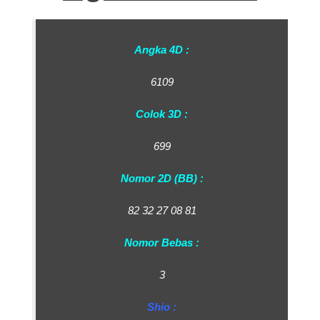
Angka 4D :
6109
Colok 3D :
699
Nomor 2D (BB) :
82 32 27 08 81
Nomor Bebas :
3
Shio :