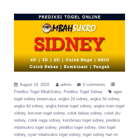
August 19, 2019
admin
0 comments
Prediksi Togel MbahSukro
Prediksi Togel Sidney
agen
togel sidney terpercaya
angka 2d sidney
angka 3d sidney
angka 4d sidney
angka keluar togel sidney
angka main togel
sidney
bocoran togel sidney
colok bebas sidney
colok jitu
sidney
colok naga sidney
kombinasi togel sidney
prediksi
mbahsukro togel sidney
prediksi togel sidney
shio togel
sidney
syair mbahsukro togel sidney
togel sidney hari ini