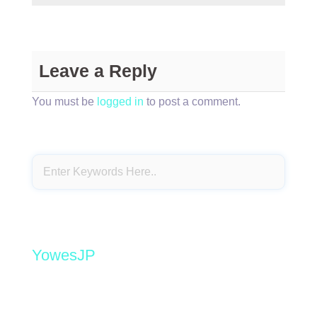
Leave a Reply
You must be
logged in
to post a comment.
YowesJP