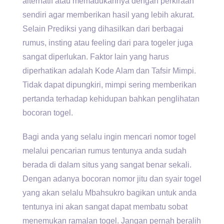
alternatif atau memadukannya dengan perkiraan
sendiri agar memberikan hasil yang lebih akurat.
Selain Prediksi yang dihasilkan dari berbagai
rumus, insting atau feeling dari para togeler juga
sangat diperlukan. Faktor lain yang harus
diperhatikan adalah Kode Alam dan Tafsir Mimpi.
Tidak dapat dipungkiri, mimpi sering memberikan
pertanda terhadap kehidupan bahkan penglihatan
bocoran togel.
Bagi anda yang selalu ingin mencari nomor togel
melalui pencarian rumus tentunya anda sudah
berada di dalam situs yang sangat benar sekali.
Dengan adanya bocoran nomor jitu dan syair togel
yang akan selalu Mbahsukro bagikan untuk anda
tentunya ini akan sangat dapat membatu sobat
menemukan ramalan togel. Jangan pernah beralih