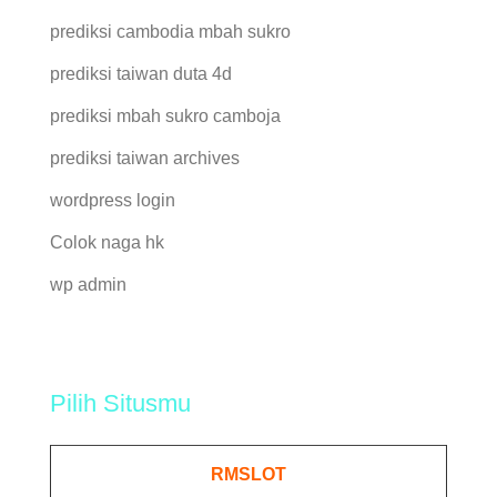
prediksi cambodia mbah sukro
prediksi taiwan duta 4d
prediksi mbah sukro camboja
prediksi taiwan archives
wordpress login
Colok naga hk
wp admin
Pilih Situsmu
RMSLOT