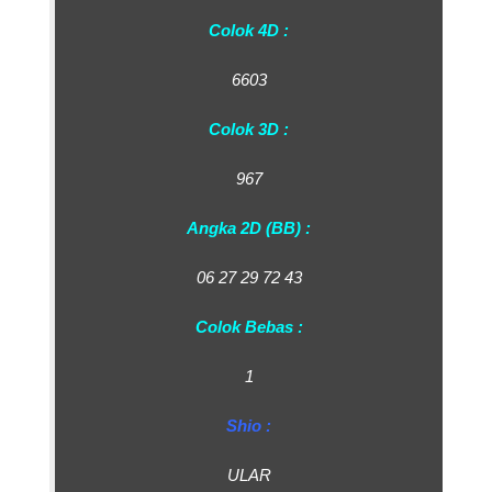
Colok 4D :
6603
Colok 3D :
967
Angka 2D (BB) :
06 27 29 72 43
Colok Bebas :
1
Shio :
ULAR