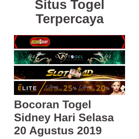
Situs Togel
Terpercaya
Bocoran Togel
Sidney Hari Selasa
20 Agustus 2019