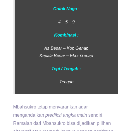
Colok Naga :
4 – 5 – 9
Kombinasi :
As Besar – Kop Genap
Kepala Besar – Ekor Genap
Tepi / Tengah :
Tengah
Mbahsukro tetap menyarankan agar
mengandalkan
prediksi angka main
sendiri.
Ramalan dari Mbahsukro bisa dijadikan pilihan