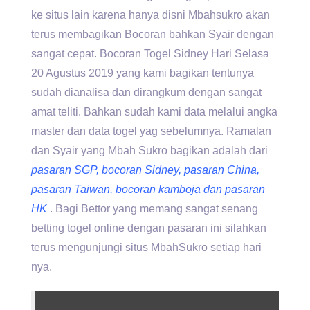
ke situs lain karena hanya disni Mbahsukro akan
terus membagikan Bocoran bahkan Syair dengan
sangat cepat. Bocoran Togel Sidney Hari Selasa
20 Agustus 2019 yang kami bagikan tentunya
sudah dianalisa dan dirangkum dengan sangat
amat teliti. Bahkan sudah kami data melalui angka
master dan data togel yag sebelumnya. Ramalan
dan Syair yang Mbah Sukro bagikan adalah dari
pasaran SGP, bocoran Sidney, pasaran China,
pasaran Taiwan, bocoran kamboja dan pasaran
HK
. Bagi Bettor yang memang sangat senang
betting togel online dengan pasaran ini silahkan
terus mengunjungi situs MbahSukro setiap hari
nya.