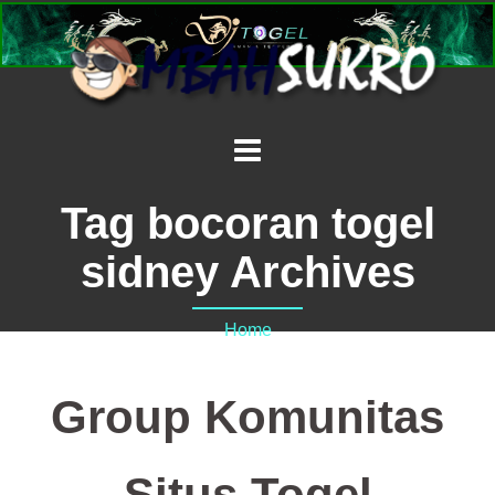
Tag bocoran togel
sidney Archives
Home
Group Komunitas
Situs Togel