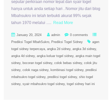
seputar perkiraan nomor tepat dan syair togel
hanya untuk anda setiap hari . Nomor jitu dari blog
Mbahsukro ini telah terbukti akurat 99% sejak
tahun 1970 melalui ….
Read More
January 20, 2024
admin
0 comments
Prediksi Togel MbahSukro
Prediksi Togel Sidney
agen
togel sidney terpercaya
angka 2d sidney
angka 3d sidney
angka 4d sidney
angka keluar togel sidney
angka main togel
sidney
bocoran togel sidney
colok bebas sidney
colok jitu
sidney
colok naga sidney
kombinasi togel sidney
prediksi
mbahsukro togel sidney
prediksi togel sidney
shio togel
sidney
syair mbahsukro togel sidney
togel sidney hari ini