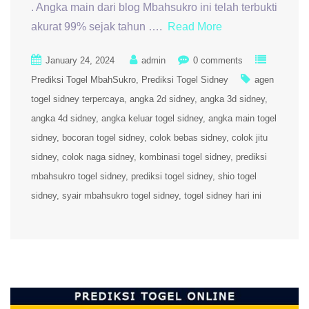
. Angka main dari blog Mbahsukro ini telah terbukti
akurat 99% sejak tahun ….
Read More
January 24, 2024
admin
0 comments
Prediksi Togel MbahSukro
Prediksi Togel Sidney
agen
togel sidney terpercaya
angka 2d sidney
angka 3d sidney
angka 4d sidney
angka keluar togel sidney
angka main togel
sidney
bocoran togel sidney
colok bebas sidney
colok jitu
sidney
colok naga sidney
kombinasi togel sidney
prediksi
mbahsukro togel sidney
prediksi togel sidney
shio togel
sidney
syair mbahsukro togel sidney
togel sidney hari ini