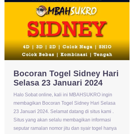
Bocoran Togel Sidney Hari
Selasa 23 Januari 2024
Halo Sobat online, kali ini MBAHSUKRO ingin
membagikan Bocoran Togel Sidney Hari Selasa
23 Januari 2024. Selamat datang di situs kami .
Situs yang akan selalu membagikan informasi
seputar ramalan nomor jitu dan syair togel hanya