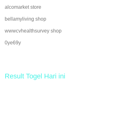
alcomarket store
bellamyliving shop
wwwcvhealthsurvey shop
0ye69y
Result Togel Hari ini