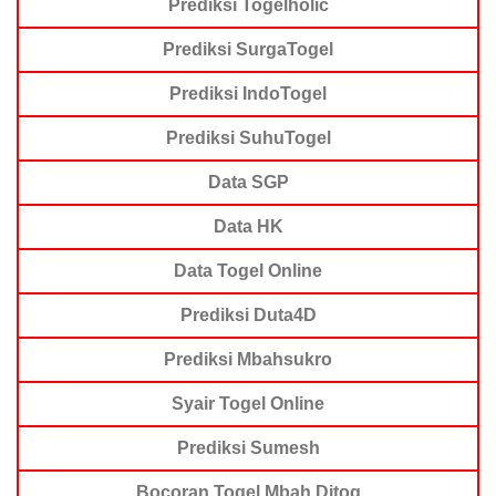
Prediksi Togelholic
Prediksi SurgaTogel
Prediksi IndoTogel
Prediksi SuhuTogel
Data SGP
Data HK
Data Togel Online
Prediksi Duta4D
Prediksi Mbahsukro
Syair Togel Online
Prediksi Sumesh
Bocoran Togel Mbah Ditog