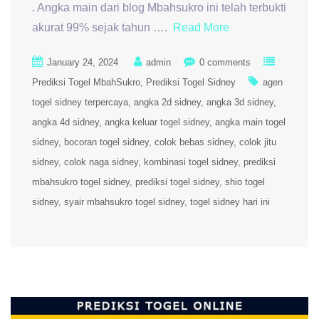
. Angka main dari blog Mbahsukro ini telah terbukti
akurat 99% sejak tahun ….
Read More
January 24, 2024
admin
0 comments
Prediksi Togel MbahSukro
Prediksi Togel Sidney
agen
togel sidney terpercaya
angka 2d sidney
angka 3d sidney
angka 4d sidney
angka keluar togel sidney
angka main togel
sidney
bocoran togel sidney
colok bebas sidney
colok jitu
sidney
colok naga sidney
kombinasi togel sidney
prediksi
mbahsukro togel sidney
prediksi togel sidney
shio togel
sidney
syair mbahsukro togel sidney
togel sidney hari ini