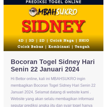
Bocoran Togel Sidney Hari
Senin 22 Januari 2024
Hi Bettor online, kali ini MBAHSUKRO ingin
membagikan Bocoran Togel Sidney Hari Senin 22
Januari 2024. Selamat datang di website kami .
Website yang akan selalu membagikan informasi
seputar prediksi angka jitu dan syair togel hanya