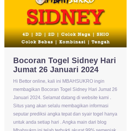
Bocoran Togel Sidney Hari
Jumat 26 Januari 2024
Hi Bettor online, kali ini MBAHSUKRO ingin
membagikan Bocoran Togel Sidney Hari Jumat 26
Januari 2024. Selamat datang di website kami .
Situs yang akan selalu membagikan informasi
seputar prediksi angka tepat dan syair togel hanya
untuk anda setiap hari . Angka main dari blog
Mbahsukro ini telah terbukti akurat 99% semenjak