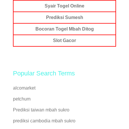
Syair Togel Online
Prediksi Sumesh
Bocoran Togel Mbah Ditog
Slot Gacor
Popular Search Terms
alcomarket
petchum
Prediksi taiwan mbah sukro
prediksi cambodia mbah sukro