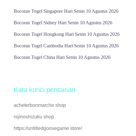
Bocoran Togel Singapore Hari Senin 10 Agustus 2026
Bocoran Togel Sidney Hari Senin 10 Agustus 2026
Bocoran Togel Hongkong Hari Senin 10 Agustus 2026
Bocoran Togel Cambodia Hari Senin 10 Agustus 2026
Bocoran Togel China Hari Senin 10 Agustus 2026
Kata kunci pencarian
acheterbonmarche shop
nijinoshizuku shop
https://untitledgoosegame store/