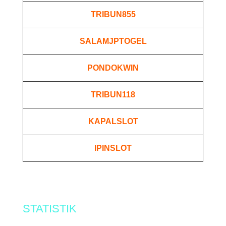
TRIBUN855
SALAMJPTOGEL
PONDOKWIN
TRIBUN118
KAPALSLOT
IPINSLOT
STATISTIK