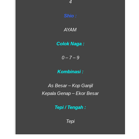
4
Shio :
AYAM
Colok Naga :
0 – 7 – 9
Kombinasi :
As Besar – Kop Ganjil
Kepala Genap – Ekor Besar
Tepi / Tengah :
Tepi