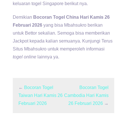
keluaran togel Singapore berikut nya.
Demikian
Bocoran Togel China Hari Kamis 26
Februari 2026
yang bisa Mbahsukro berikan
untuk Bettor sekalian. Semoga bisa memberikan
Jackpot kepada kalian semuanya. Kunjungi Terus
Situs Mbahsukro untuk memperoleh informasi
togel online
lainnya ya.
←
Bocoran Togel
Bocoran Togel
Taiwan Hari Kamis 26
Cambodia Hari Kamis
Februari 2026
26 Februari 2026
→