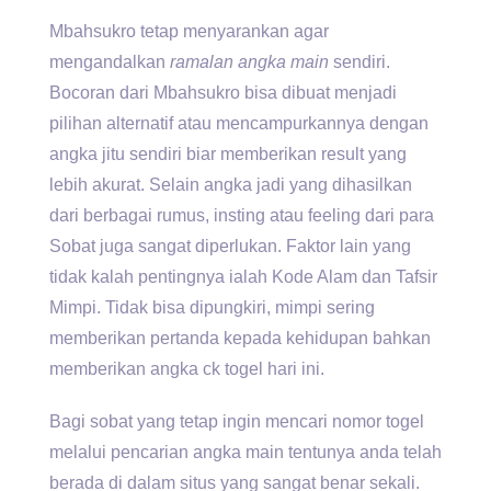
Mbahsukro tetap menyarankan agar
mengandalkan
ramalan angka main
sendiri.
Bocoran dari Mbahsukro bisa dibuat menjadi
pilihan alternatif atau mencampurkannya dengan
angka jitu sendiri biar memberikan result yang
lebih akurat. Selain angka jadi yang dihasilkan
dari berbagai rumus, insting atau feeling dari para
Sobat juga sangat diperlukan. Faktor lain yang
tidak kalah pentingnya ialah Kode Alam dan Tafsir
Mimpi. Tidak bisa dipungkiri, mimpi sering
memberikan pertanda kepada kehidupan bahkan
memberikan angka ck togel hari ini.
Bagi sobat yang tetap ingin mencari nomor togel
melalui pencarian angka main tentunya anda telah
berada di dalam situs yang sangat benar sekali.