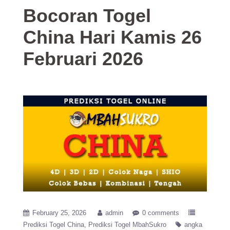
Bocoran Togel
China Hari Kamis 26
Februari 2026
February 25, 2026
admin
0 comments
Prediksi Togel China
Prediksi Togel MbahSukro
angka