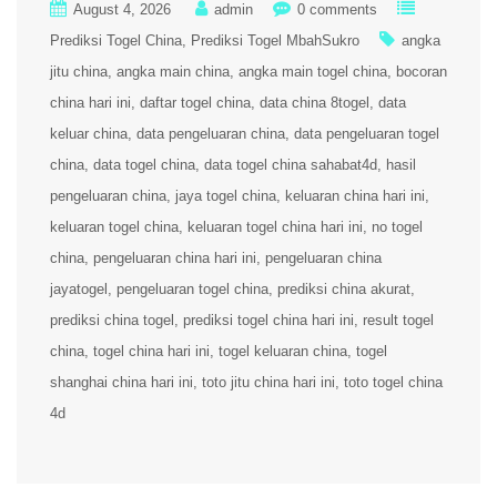
August 4, 2026
admin
0 comments
Prediksi Togel China
Prediksi Togel MbahSukro
angka
jitu china
angka main china
angka main togel china
bocoran
china hari ini
daftar togel china
data china 8togel
data
keluar china
data pengeluaran china
data pengeluaran togel
china
data togel china
data togel china sahabat4d
hasil
pengeluaran china
jaya togel china
keluaran china hari ini
keluaran togel china
keluaran togel china hari ini
no togel
china
pengeluaran china hari ini
pengeluaran china
jayatogel
pengeluaran togel china
prediksi china akurat
prediksi china togel
prediksi togel china hari ini
result togel
china
togel china hari ini
togel keluaran china
togel
shanghai china hari ini
toto jitu china hari ini
toto togel china
4d