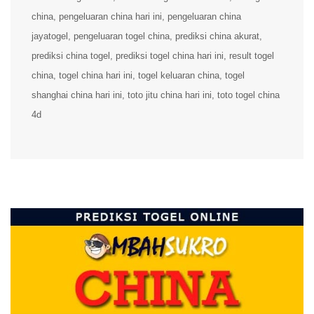
china
pengeluaran china hari ini
pengeluaran china
jayatogel
pengeluaran togel china
prediksi china akurat
prediksi china togel
prediksi togel china hari ini
result togel
china
togel china hari ini
togel keluaran china
togel
shanghai china hari ini
toto jitu china hari ini
toto togel china
4d