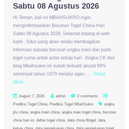
Sabtu 08 Agustus 2026
Hi Teman, kali ini MBAHSUKRO ingin
menginformasikan Bocoran Togel China Hari
Sabtu 08 Agustus 2026. Selamat datang di web
kami . Situs yang akan selalu membagikan
informasi seputar bocoran angka main dan paito
togel cuma untuk anda setiap hari . Angka CK dari
blog Mbahsukro ini sudah terbukti akurat 99%
semenjak tahun 1970 melalui agen ….
Read
More
August 7, 2026
admin
0 comments
Prediksi Togel China
Prediksi Togel MbahSukro
angka
jitu china
angka main china
angka main togel china
bocoran
china hari ini
daftar togel china
data china 8togel
data
keluar china
data pengeluaran china
data pengeluaran togel