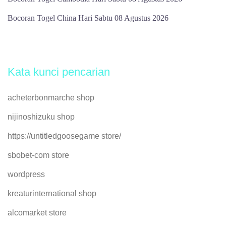
Bocoran Togel China Hari Sabtu 08 Agustus 2026
Kata kunci pencarian
acheterbonmarche shop
nijinoshizuku shop
https://untitledgoosegame store/
sbobet-com store
wordpress
kreaturinternational shop
alcomarket store