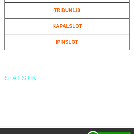
TRIBUN118
KAPALSLOT
IPINSLOT
STATISTIK