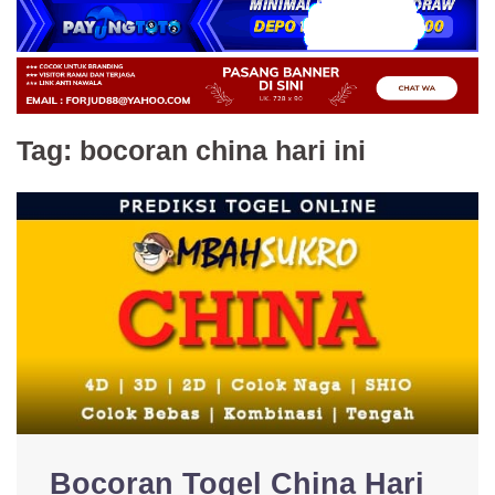
Tag:
bocoran china hari ini
Bocoran Togel China Hari