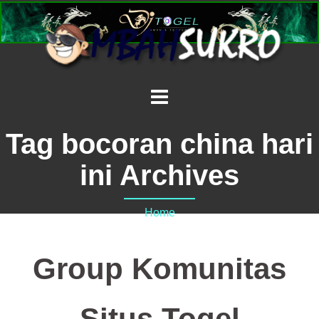
Tag bocoran china hari
ini Archives
Home
Group Komunitas
Situs Togel