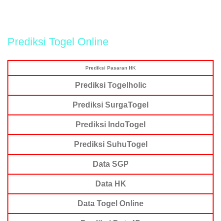
Prediksi Togel Online
Prediksi Pasaran HK
Prediksi Togelholic
Prediksi SurgaTogel
Prediksi IndoTogel
Prediksi SuhuTogel
Data SGP
Data HK
Data Togel Online