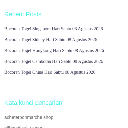
Recent Posts
Bocoran Togel Singapore Hari Sabtu 08 Agustus 2026
Bocoran Togel Sidney Hari Sabtu 08 Agustus 2026
Bocoran Togel Hongkong Hari Sabtu 08 Agustus 2026
Bocoran Togel Cambodia Hari Sabtu 08 Agustus 2026
Bocoran Togel China Hari Sabtu 08 Agustus 2026
Kata kunci pencarian
acheterbonmarche shop