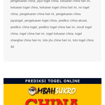
pengeluaran china
jaya togel china
keluaran china hari ini
keluaran togel china
keluaran togel china hari ini
no togel
china
pengeluaran china hari ini
pengeluaran china
jayatogel
pengeluaran togel china
prediksi china akurat
prediksi china togel
prediksi togel china hari ini
result togel
china
togel china hari ini
togel keluaran china
togel
shanghai china hari ini
toto jitu china hari ini
toto togel china
4d