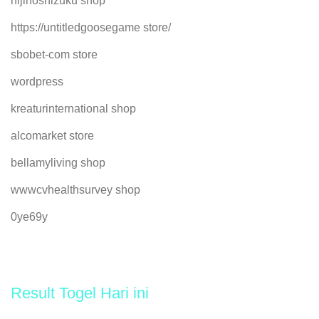
nijinoshizuku shop
https://untitledgoosegame store/
sbobet-com store
wordpress
kreaturinternational shop
alcomarket store
bellamyliving shop
wwwcvhealthsurvey shop
0ye69y
Result Togel Hari ini