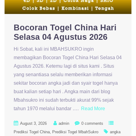
Bocoran Togel China Hari
Selasa 04 Agustus 2026
Hi Sobat, kali ini MBAHSUKRO ingin
membagikan Bocoran Togel China Hari Selasa 04
Agustus 2026. Ketemu lagi di situs kami . Situs
yang senantiasa selalu memberikan informasi
sekitar bocoran angka jadi dan syair togel hanya
buat kalian setiap hari . Angka main dari blog
Mbahsukro ini sudah terbukti akurat 99% sejak
tahun 1970 melalui bandar ….
Read More
August 3, 2026
admin
0 comments
Prediksi Togel China
Prediksi Togel MbahSukro
angka