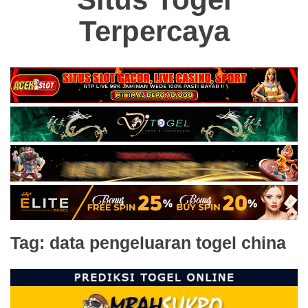
Terpercaya
Tag:
data pengeluaran togel china