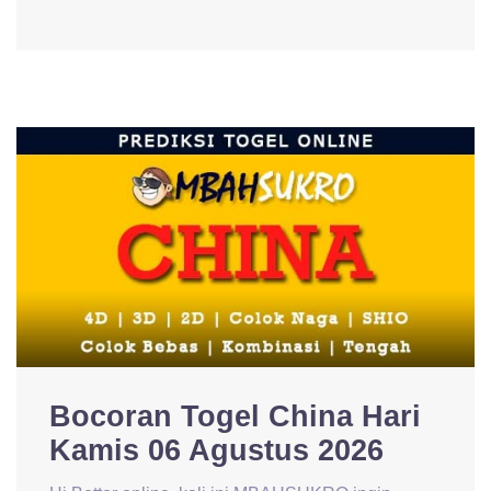
Bocoran Togel China Hari
Kamis 06 Agustus 2026