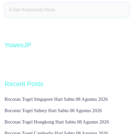
pagination
YowesJP
Recent Posts
Bocoran Togel Singapore Hari Sabtu 08 Agustus 2026
Bocoran Togel Sidney Hari Sabtu 08 Agustus 2026
Bocoran Togel Hongkong Hari Sabtu 08 Agustus 2026
Bocoran Togel Cambodia Hari Sabtu 08 Agustus 2026