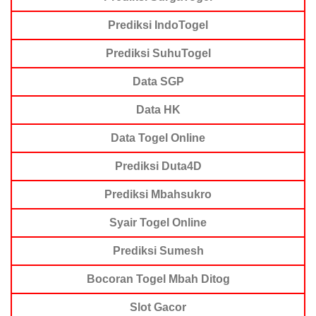
Prediksi IndoTogel
Prediksi SuhuTogel
Data SGP
Data HK
Data Togel Online
Prediksi Duta4D
Prediksi Mbahsukro
Syair Togel Online
Prediksi Sumesh
Bocoran Togel Mbah Ditog
Slot Gacor