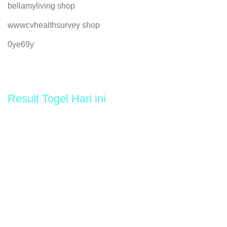
bellamyliving shop
wwwcvhealthsurvey shop
0ye69y
Result Togel Hari ini