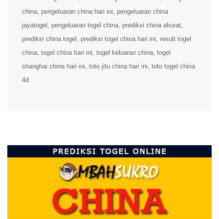
china
pengeluaran china hari ini
pengeluaran china
jayatogel
pengeluaran togel china
prediksi china akurat
prediksi china togel
prediksi togel china hari ini
result togel
china
togel china hari ini
togel keluaran china
togel
shanghai china hari ini
toto jitu china hari ini
toto togel china
4d