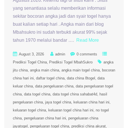
Agustus 2026. Ketemu lagi di situs kami . Situs
yang senantiasa selalu memberikan informasi
sekitar bocoran angka jadi dan syair togel hanya
buat kalian setiap hari . Angka main dari blog
Mbahsukro ini sudah terbukti akurat 99% sejak
tahun 1970 melalui bandar ….
Read More
August 3, 2026
admin
0 comments
Prediksi Togel China
Prediksi Togel MbahSukro
angka
jitu china
angka main china
angka main togel china
bocoran
china hari ini
daftar togel china
data china 8togel
data
keluar china
data pengeluaran china
data pengeluaran togel
china
data togel china
data togel china sahabat4d
hasil
pengeluaran china
jaya togel china
keluaran china hari ini
keluaran togel china
keluaran togel china hari ini
no togel
china
pengeluaran china hari ini
pengeluaran china
jayatogel
pengeluaran togel china
prediksi china akurat