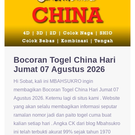
Bocoran Togel China Hari
Jumat 07 Agustus 2026
Hi Sobat, kali ini MBAHSUKRO ingin
membagikan Bocoran Togel China Hari Jumat 07
Agustus 2026. Ketemu lagi di situs kami . Website
yang akan selalu membagikan informasi seputar
ramalan nomor jadi dan paito togel cuma buat
kalian setiap hari . Angka CK dari blog Mbahsukro
ini telah terbukti akurat 99% sejak tahun 1970