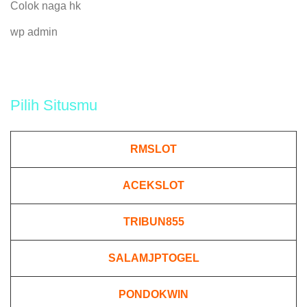
Colok naga hk
wp admin
Pilih Situsmu
RMSLOT
ACEKSLOT
TRIBUN855
SALAMJPTOGEL
PONDOKWIN