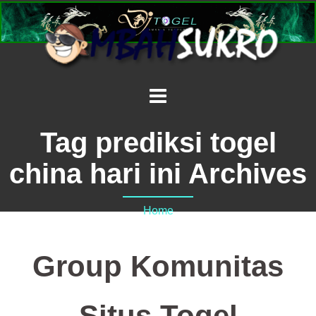
Tag prediksi togel
china hari ini Archives
Home
Group Komunitas
Situs Togel