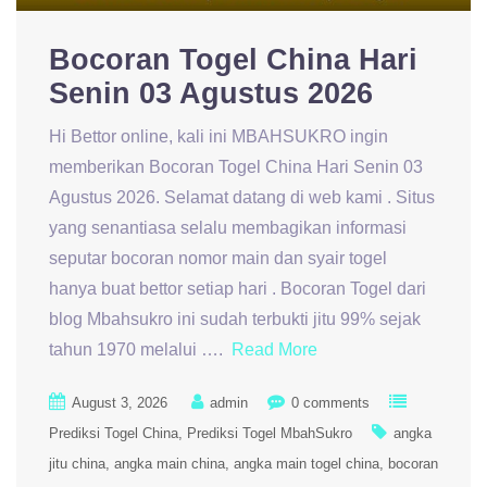
Bocoran Togel China Hari
Senin 03 Agustus 2026
Hi Bettor online, kali ini MBAHSUKRO ingin
memberikan Bocoran Togel China Hari Senin 03
Agustus 2026. Selamat datang di web kami . Situs
yang senantiasa selalu membagikan informasi
seputar bocoran nomor main dan syair togel
hanya buat bettor setiap hari . Bocoran Togel dari
blog Mbahsukro ini sudah terbukti jitu 99% sejak
tahun 1970 melalui ….
Read More
August 3, 2026
admin
0 comments
Prediksi Togel China
Prediksi Togel MbahSukro
angka
jitu china
angka main china
angka main togel china
bocoran