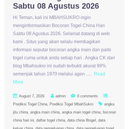
Sabtu 08 Agustus 2026
Hi Teman, kali ini MBAHSUKRO ingin
menginformasikan Bocoran Togel China Hari
Sabtu 08 Agustus 2026. Selamat datang di web
kami . Situs yang akan selalu membagikan
informasi seputar bocoran angka main dan paito
togel cuma untuk anda setiap hari . Angka CK dari
blog Mbahsukro ini sudah terbukti akurat 99%
semenjak tahun 1970 melalui agen ….
Read
More
August 7, 2026
admin
0 comments
Prediksi Togel China
Prediksi Togel MbahSukro
angka
jitu china
angka main china
angka main togel china
bocoran
china hari ini
daftar togel china
data china 8togel
data
keluar china
data pengeluaran china
data pengeluaran togel