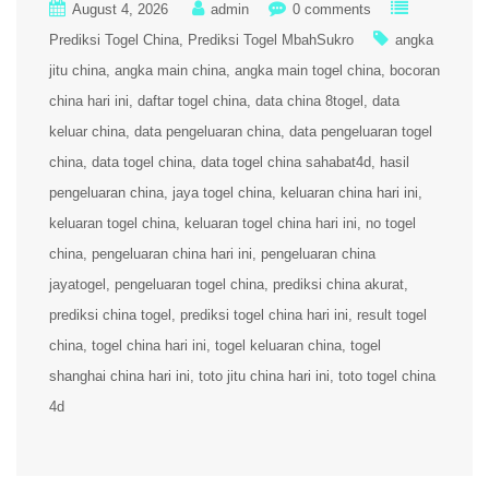
August 4, 2026
admin
0 comments
Prediksi Togel China
Prediksi Togel MbahSukro
angka
jitu china
angka main china
angka main togel china
bocoran
china hari ini
daftar togel china
data china 8togel
data
keluar china
data pengeluaran china
data pengeluaran togel
china
data togel china
data togel china sahabat4d
hasil
pengeluaran china
jaya togel china
keluaran china hari ini
keluaran togel china
keluaran togel china hari ini
no togel
china
pengeluaran china hari ini
pengeluaran china
jayatogel
pengeluaran togel china
prediksi china akurat
prediksi china togel
prediksi togel china hari ini
result togel
china
togel china hari ini
togel keluaran china
togel
shanghai china hari ini
toto jitu china hari ini
toto togel china
4d