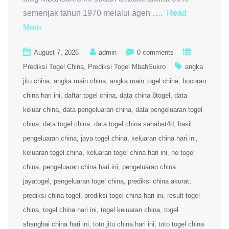
semenjak tahun 1970 melalui agen ….
Read
More
August 7, 2026
admin
0 comments
Prediksi Togel China
Prediksi Togel MbahSukro
angka
jitu china
angka main china
angka main togel china
bocoran
china hari ini
daftar togel china
data china 8togel
data
keluar china
data pengeluaran china
data pengeluaran togel
china
data togel china
data togel china sahabat4d
hasil
pengeluaran china
jaya togel china
keluaran china hari ini
keluaran togel china
keluaran togel china hari ini
no togel
china
pengeluaran china hari ini
pengeluaran china
jayatogel
pengeluaran togel china
prediksi china akurat
prediksi china togel
prediksi togel china hari ini
result togel
china
togel china hari ini
togel keluaran china
togel
shanghai china hari ini
toto jitu china hari ini
toto togel china