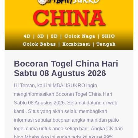
Bocoran Togel China Hari
Sabtu 08 Agustus 2026
Hi Teman, kali ini MBAHSUKRO ingin
menginformasikan Bocoran Togel China Hari
Sabtu 08 Agustus 2026. Selamat datang di web
kami . Situs yang akan selalu membagikan
informasi seputar bocoran angka main dan paito
togel cuma untuk anda setiap hari . Angka CK dari
blog Mbahsukro ini sudah terbukti akurat 99%