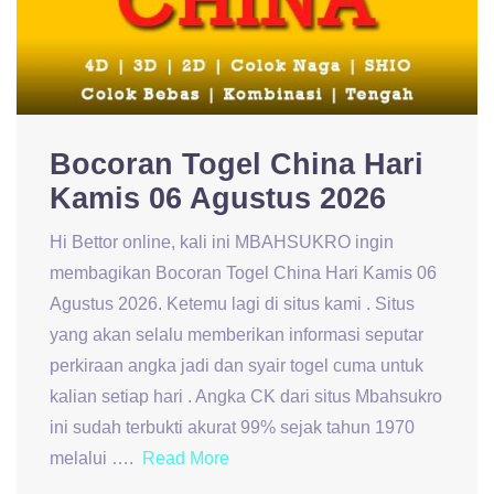
Bocoran Togel China Hari
Kamis 06 Agustus 2026
Hi Bettor online, kali ini MBAHSUKRO ingin
membagikan Bocoran Togel China Hari Kamis 06
Agustus 2026. Ketemu lagi di situs kami . Situs
yang akan selalu memberikan informasi seputar
perkiraan angka jadi dan syair togel cuma untuk
kalian setiap hari . Angka CK dari situs Mbahsukro
ini sudah terbukti akurat 99% sejak tahun 1970
melalui ….
Read More