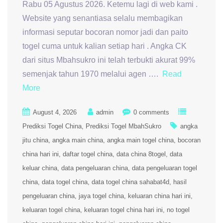
Rabu 05 Agustus 2026. Ketemu lagi di web kami .
Website yang senantiasa selalu membagikan
informasi seputar bocoran nomor jadi dan paito
togel cuma untuk kalian setiap hari . Angka CK
dari situs Mbahsukro ini telah terbukti akurat 99%
semenjak tahun 1970 melalui agen ….
Read
More
August 4, 2026
admin
0 comments
Prediksi Togel China
Prediksi Togel MbahSukro
angka
jitu china
angka main china
angka main togel china
bocoran
china hari ini
daftar togel china
data china 8togel
data
keluar china
data pengeluaran china
data pengeluaran togel
china
data togel china
data togel china sahabat4d
hasil
pengeluaran china
jaya togel china
keluaran china hari ini
keluaran togel china
keluaran togel china hari ini
no togel