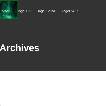
 Taiwan
Togel HK
Togel China
Togel SGP
 Archives
a