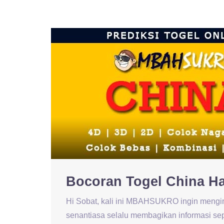
Bocoran Togel China Ha
Hi Sobat, kali ini MBAHSUKRO ingin mengin
senantiasa selalu membagikan informasi sepu