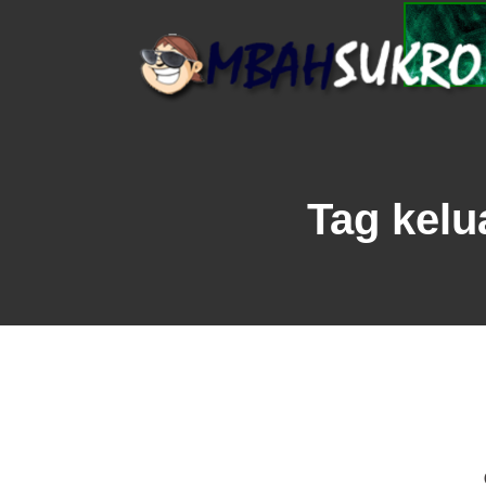
Tag kelu