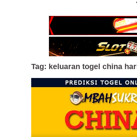
Tag:
keluaran togel china hari