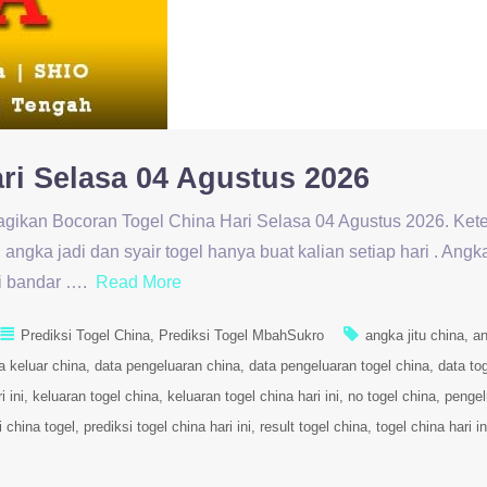
ri Selasa 04 Agustus 2026
kan Bocoran Togel China Hari Selasa 04 Agustus 2026. Ketemu
angka jadi dan syair togel hanya buat kalian setiap hari . Ang
ui bandar ….
Read More
Prediksi Togel China
Prediksi Togel MbahSukro
angka jitu china
an
a keluar china
data pengeluaran china
data pengeluaran togel china
data to
i ini
keluaran togel china
keluaran togel china hari ini
no togel china
pengel
i china togel
prediksi togel china hari ini
result togel china
togel china hari in