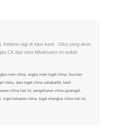
Ketemu lagi di situs kami . Situs yang akan
ngka CK dari situs Mbahsukro ini sudah
gka main china
angka main togel china
bocoran
gel china
data togel china sahabat4d
hasil
uaran china hari ini
pengeluaran china jayatogel
i
togel keluaran china
togel shanghai china hari ini