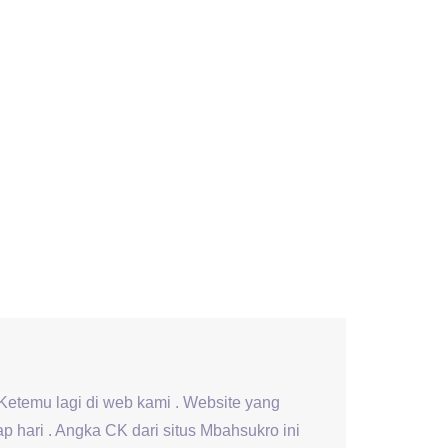
etemu lagi di web kami . Website yang
p hari . Angka CK dari situs Mbahsukro ini