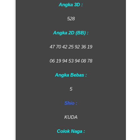
Angka 3D :
528
Angka 2D (BB) :
47 70 42 25 92 36 19
06 19 94 53 94 08 78
Angka Bebas :
5
Shio :
KUDA
Colok Naga :