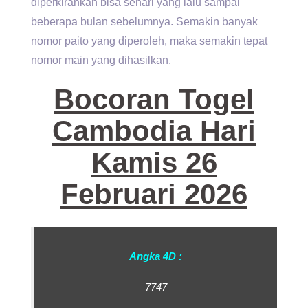
diperkirankan bisa sehari yang lalu sampai
beberapa bulan sebelumnya. Semakin banyak
nomor paito yang diperoleh, maka semakin tepat
nomor main yang dihasilkan.
Bocoran Togel
Cambodia Hari
Kamis 26
Februari 2026
Angka 4D :
7747