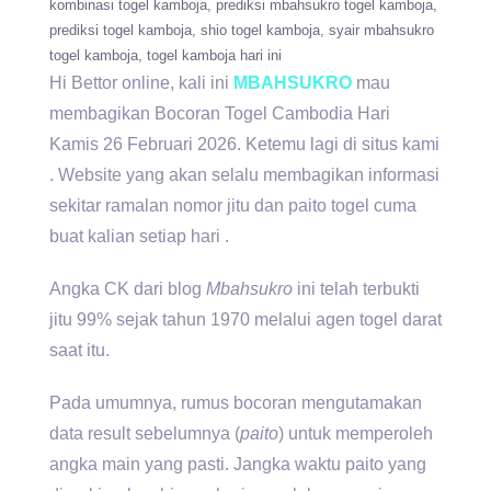
kombinasi togel kamboja
prediksi mbahsukro togel kamboja
prediksi togel kamboja
shio togel kamboja
syair mbahsukro
togel kamboja
togel kamboja hari ini
Hi Bettor online, kali ini
MBAHSUKRO
mau
membagikan Bocoran Togel Cambodia Hari
Kamis 26 Februari 2026. Ketemu lagi di situs kami
. Website yang akan selalu membagikan informasi
sekitar ramalan nomor jitu dan paito togel cuma
buat kalian setiap hari .
Angka CK dari blog
Mbahsukro
ini telah terbukti
jitu 99% sejak tahun 1970 melalui agen togel darat
saat itu.
Pada umumnya, rumus bocoran mengutamakan
data result sebelumnya (
paito
) untuk memperoleh
angka main yang pasti. Jangka waktu paito yang