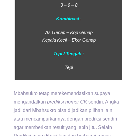
3 – 9 – 8
Kombinasi :
As Genap – Kop Genap
Kepala Kecil – Ekor Genap
Tepi / Tengah :
Tepi
Mbahsukro tetap merekemendasikan supaya
mengandalkan
prediksi nomor CK
sendiri. Angka
jadi dari Mbahsukro bisa dijadikan pilihan lain
atau mencampurkannya dengan prediksi sendiri
agar memberikan result yang lebih jitu. Selain
Prediksi yang dihasilkan dari berbagai rumus,