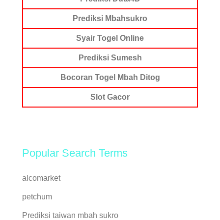
Prediksi Mbahsukro
Syair Togel Online
Prediksi Sumesh
Bocoran Togel Mbah Ditog
Slot Gacor
Popular Search Terms
alcomarket
petchum
Prediksi taiwan mbah sukro