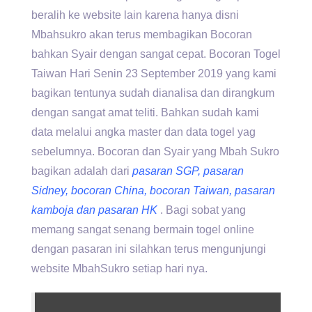
beralih ke website lain karena hanya disni
Mbahsukro akan terus membagikan Bocoran
bahkan Syair dengan sangat cepat. Bocoran Togel
Taiwan Hari Senin 23 September 2019 yang kami
bagikan tentunya sudah dianalisa dan dirangkum
dengan sangat amat teliti. Bahkan sudah kami
data melalui angka master dan data togel yag
sebelumnya. Bocoran dan Syair yang Mbah Sukro
bagikan adalah dari
pasaran SGP, pasaran
Sidney, bocoran China, bocoran Taiwan, pasaran
kamboja dan pasaran HK
. Bagi sobat yang
memang sangat senang bermain togel online
dengan pasaran ini silahkan terus mengunjungi
website MbahSukro setiap hari nya.