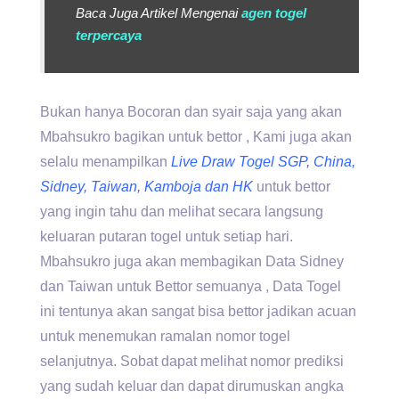
Baca Juga Artikel Mengenai
agen togel
terpercaya
Bukan hanya Bocoran dan syair saja yang akan
Mbahsukro bagikan untuk bettor , Kami juga akan
selalu menampilkan
Live Draw Togel SGP, China,
Sidney, Taiwan, Kamboja dan HK
untuk bettor
yang ingin tahu dan melihat secara langsung
keluaran putaran togel untuk setiap hari.
Mbahsukro juga akan membagikan Data Sidney
dan Taiwan untuk Bettor semuanya , Data Togel
ini tentunya akan sangat bisa bettor jadikan acuan
untuk menemukan ramalan nomor togel
selanjutnya. Sobat dapat melihat nomor prediksi
yang sudah keluar dan dapat dirumuskan angka