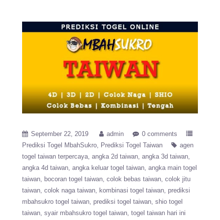
September 22, 2019
admin
0 comments
Prediksi Togel MbahSukro
Prediksi Togel Taiwan
agen
togel taiwan terpercaya
angka 2d taiwan
angka 3d taiwan
angka 4d taiwan
angka keluar togel taiwan
angka main togel
taiwan
bocoran togel taiwan
colok bebas taiwan
colok jitu
taiwan
colok naga taiwan
kombinasi togel taiwan
prediksi
mbahsukro togel taiwan
prediksi togel taiwan
shio togel
taiwan
syair mbahsukro togel taiwan
togel taiwan hari ini