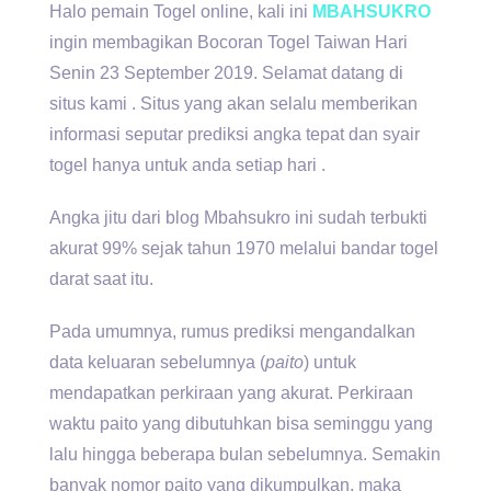
Halo pemain Togel online, kali ini
MBAHSUKRO
ingin membagikan Bocoran Togel Taiwan Hari
Senin 23 September 2019. Selamat datang di
situs kami . Situs yang akan selalu memberikan
informasi seputar prediksi angka tepat dan syair
togel hanya untuk anda setiap hari .
Angka jitu dari blog Mbahsukro ini sudah terbukti
akurat 99% sejak tahun 1970 melalui bandar togel
darat saat itu.
Pada umumnya, rumus prediksi mengandalkan
data keluaran sebelumnya (
paito
) untuk
mendapatkan perkiraan yang akurat. Perkiraan
waktu paito yang dibutuhkan bisa seminggu yang
lalu hingga beberapa bulan sebelumnya. Semakin
banyak nomor paito yang dikumpulkan, maka