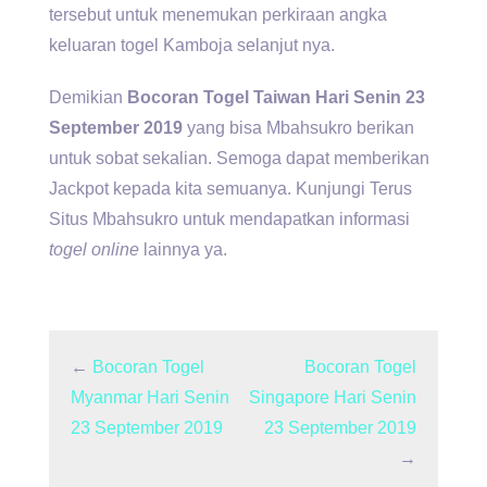
tersebut untuk menemukan perkiraan angka
keluaran togel Kamboja selanjut nya.
Demikian
Bocoran Togel Taiwan Hari Senin 23
September 2019
yang bisa Mbahsukro berikan
untuk sobat sekalian. Semoga dapat memberikan
Jackpot kepada kita semuanya. Kunjungi Terus
Situs Mbahsukro untuk mendapatkan informasi
togel online
lainnya ya.
←
Bocoran Togel
Bocoran Togel
Myanmar Hari Senin
Singapore Hari Senin
23 September 2019
23 September 2019
→