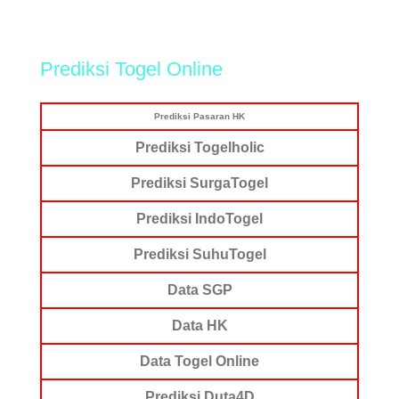
Prediksi Togel Online
Prediksi Pasaran HK
Prediksi Togelholic
Prediksi SurgaTogel
Prediksi IndoTogel
Prediksi SuhuTogel
Data SGP
Data HK
Data Togel Online
Prediksi Duta4D