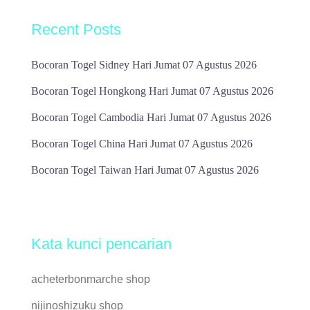
Recent Posts
Bocoran Togel Sidney Hari Jumat 07 Agustus 2026
Bocoran Togel Hongkong Hari Jumat 07 Agustus 2026
Bocoran Togel Cambodia Hari Jumat 07 Agustus 2026
Bocoran Togel China Hari Jumat 07 Agustus 2026
Bocoran Togel Taiwan Hari Jumat 07 Agustus 2026
Kata kunci pencarian
acheterbonmarche shop
nijinoshizuku shop