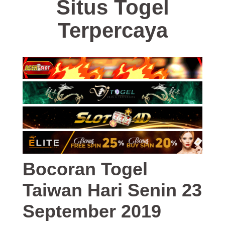
Situs Togel
Terpercaya
Bocoran Togel
Taiwan Hari Senin 23
September 2019