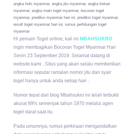
angka hoki myanmar
angka jitu myanmar
angka keluar
myanmar
angka main togel myanmar
bocoran togel
myanmar
prediksi myanmar hari ini
prediksi togel myanmar
result togel myanmar hari ini
rumus perhitungan togel
myanmar
Hi pemain Togel online, kali ini
MBAHSUKRO
ingin membagikan Bocoran Togel Myanmar Hari
Senin 23 September 2019. Selamat datang di
website kami . Situs yang akan selalu memberikan
informasi seputar ramalan nomor jitu dan syair
togel hanya untuk anda setiap hari .
Nomor tepat dari blog Mbahsukro ini telah terbukti
akurat 99% semenjak tahun 1970 melalui agen
togel darat saat itu.
Pada umumnya, rumus perkiraan mengandalkan