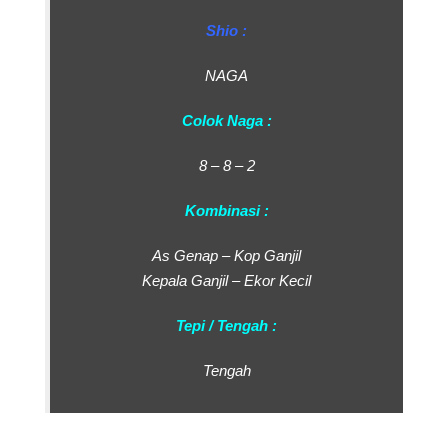
Shio :
NAGA
Colok Naga :
8 – 8 – 2
Kombinasi :
As Genap – Kop Ganjil
Kepala Ganjil – Ekor Kecil
Tepi / Tengah :
Tengah