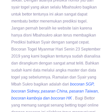
sekali. Dengan adanya prediksi nomor jitu dan
syair togel yang akan selalu Mbahsukro bagikan
untuk bettor tentunya ini akan sangat dapat
membatu bettor menemukan prediksi togel.
Jangan pernah beralih ke website lain karena
hanya disni Mbahsukro akan terus membagikan
Prediksi bahkan Syair dengan sangat cepat.
Bocoran Togel Myanmar Hari Senin 23 September
2019 yang kami bagikan tentunya sudah dianalisa
dan dirangkum dengan sangat amat teliti. Bahkan
sudah kami data melalui angka master dan data
togel yag sebelumnya. Ramalan dan Syair yang
Mbah Sukro bagikan adalah dari
bocoran SGP,
bocoran Sidney, pasaran China, pasaran Taiwan,
bocoran kamboja dan bocoran HK
. Bagi Bettor
yang memang sangat senang betting togel online