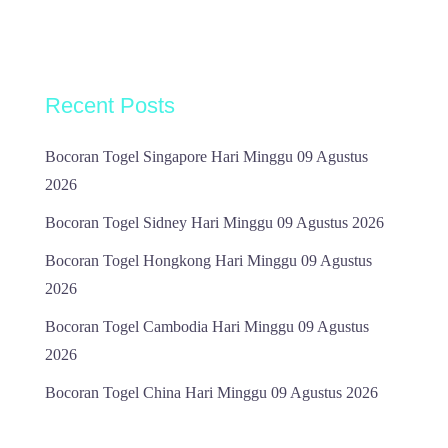
Recent Posts
Bocoran Togel Singapore Hari Minggu 09 Agustus
2026
Bocoran Togel Sidney Hari Minggu 09 Agustus 2026
Bocoran Togel Hongkong Hari Minggu 09 Agustus
2026
Bocoran Togel Cambodia Hari Minggu 09 Agustus
2026
Bocoran Togel China Hari Minggu 09 Agustus 2026