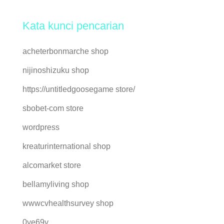
Kata kunci pencarian
acheterbonmarche shop
nijinoshizuku shop
https://untitledgoosegame store/
sbobet-com store
wordpress
kreaturinternational shop
alcomarket store
bellamyliving shop
wwwcvhealthsurvey shop
0ye69y