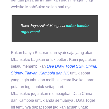
dengan pasaran ini silahkan terus mengunjungi
website MbahSukro setiap hari nya.
Baca Juga Artikel Mengenai
daftar bandar
togel resmi
Bukan hanya Bocoran dan syair saja yang akan
Mbahsukro bagikan untuk bettor , Kami juga akan
selalu menampilkan
Live Draw Togel SGP, China,
Sidney, Taiwan, Kamboja dan HK
untuk sobat
yang ingin tahu dan melihat secara live keluaran
putaran togel untuk setiap hari.
Mbahsukro juga akan membagikan Data China
dan Kamboja untuk anda semuanya , Data Togel
ini tentunya dapat sobat jadikan acuan untuk