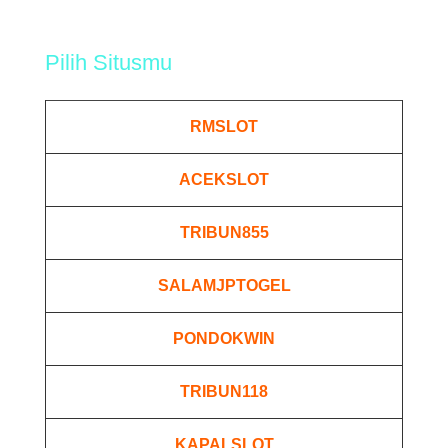
Pilih Situsmu
RMSLOT
ACEKSLOT
TRIBUN855
SALAMJPTOGEL
PONDOKWIN
TRIBUN118
KAPALSLOT