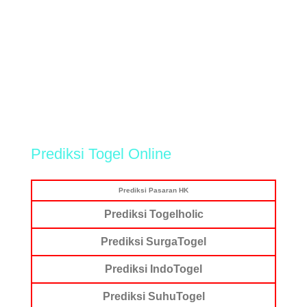
Prediksi Togel Online
Prediksi Pasaran HK
Prediksi Togelholic
Prediksi SurgaTogel
Prediksi IndoTogel
Prediksi SuhuTogel