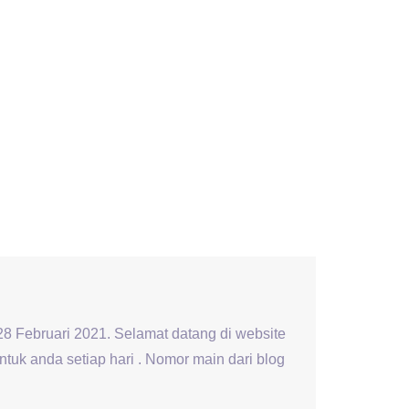
8 Februari 2021. Selamat datang di website
tuk anda setiap hari . Nomor main dari blog