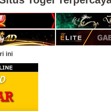
i ini