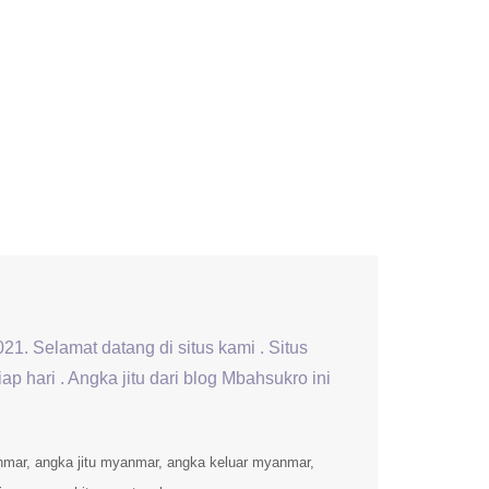
. Selamat datang di situs kami . Situs
p hari . Angka jitu dari blog Mbahsukro ini
nmar
angka jitu myanmar
angka keluar myanmar