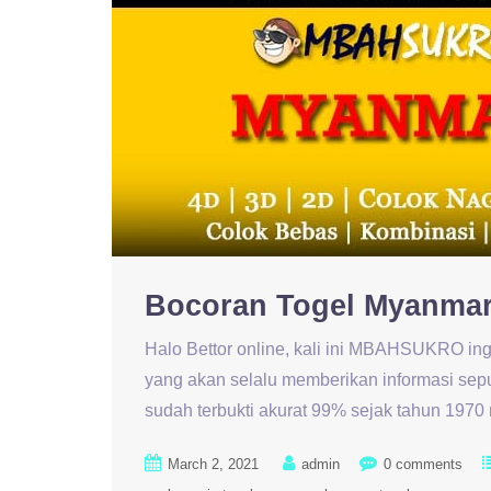
Bocoran Togel Myanmar 
Halo Bettor online, kali ini MBAHSUKRO in
yang akan selalu memberikan informasi seput
sudah terbukti akurat 99% sejak tahun 1970
March 2, 2021
admin
0 comments