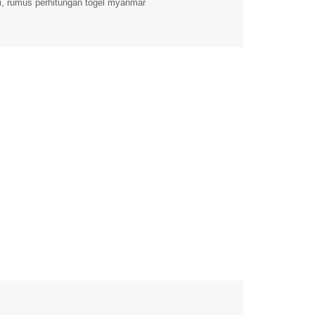
i
rumus perhitungan togel myanmar