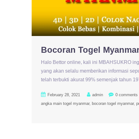
Bocoran Togel Myanmar 
Halo Bettor online, kali ini MBAHSUKRO ing
yang akan selalu memberikan informasi seputa
telah terbukti akurat 99% semenjak tahun 1
February 28, 2021
admin
0 comments
angka main togel myanmar
bocoran togel myanmar
p