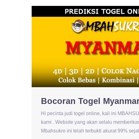
Bocoran Togel Myanmar 
Hi pecinta judi togel online, kali ini MB
kami . Website yang akan selalu memberikan 
Mbahsukro ini telah terbukti akurat 99% se