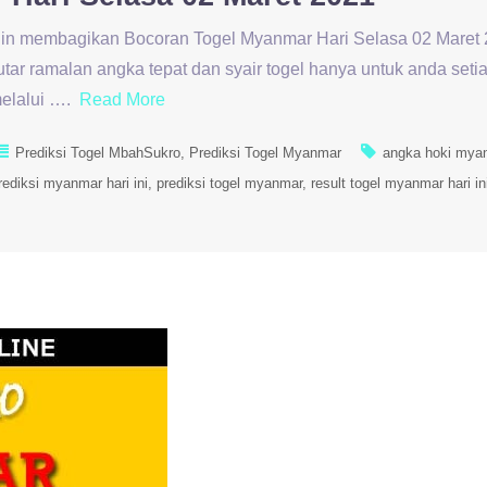
in membagikan Bocoran Togel Myanmar Hari Selasa 02 Maret 20
ar ramalan angka tepat dan syair togel hanya untuk anda setiap 
melalui ….
Read More
Prediksi Togel MbahSukro
Prediksi Togel Myanmar
angka hoki mya
rediksi myanmar hari ini
prediksi togel myanmar
result togel myanmar hari in