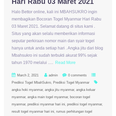
Hari Rabu 03 Maret 2021
Halo Bettor online, kali ini MBAHSUKRO ingin
membagikan Bocoran Togel Myanmar Hari Rabu
03 Maret 2021. Selamat datang di situs kami .
Situs yang akan selalu memberikan informasi
seputar perkiraan nomor main dan syair togel
hanya untuk anda setiap hari . Angka jitu dari blog
Mbahsukro ini sudah terbukti akurat 99% sejak
tahun 1970 melalui ….
Read More
March 2, 2021
admin
0 comments
Prediksi Togel MbahSukro
Prediksi Togel Myanmar
angka hoki myanmar
angka jitu myanmar
angka keluar
myanmar
angka main togel myanmar
bocoran togel
myanmar
prediksi myanmar hari ini
prediksi togel myanmar
result togel myanmar hari ini
rumus perhitungan togel