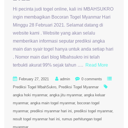
Hi pecinta judi togel online, kali ini MBAHSUKRO
ingin membagikan Bocoran Togel Myanmar Hari
Minggu 28 Februari 2021. Selamat datang di
website kami . Website yang akan selalu
memberikan informasi seputar prediksi angka
main dan syair togel hanya untuk anda setiap hari
. Nomor main dari blog Mbahsukro ini telah
terbukti akurat 99% sejak tahun ….
Read More
February 27, 2021
admin
0 comments
Prediksi Togel MbahSukro
Prediksi Togel Myanmar
angka hoki myanmar
angka jitu myanmar
angka keluar
myanmar
angka main togel myanmar
bocoran togel
myanmar
prediksi myanmar hari ini
prediksi togel myanmar
result togel myanmar hari ini
rumus perhitungan togel
myanmar