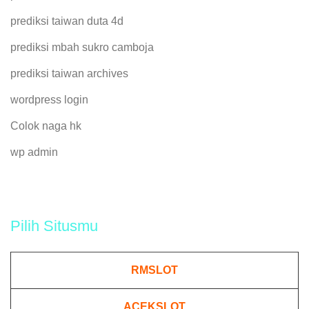
prediksi taiwan duta 4d
prediksi mbah sukro camboja
prediksi taiwan archives
wordpress login
Colok naga hk
wp admin
Pilih Situsmu
RMSLOT
ACEKSLOT