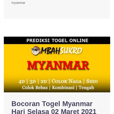
myanmar
Bocoran Togel Myanmar
Hari Selasa 02 Maret 2021