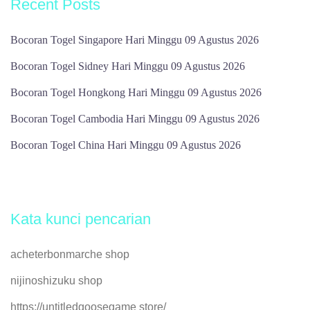
Recent Posts
Bocoran Togel Singapore Hari Minggu 09 Agustus 2026
Bocoran Togel Sidney Hari Minggu 09 Agustus 2026
Bocoran Togel Hongkong Hari Minggu 09 Agustus 2026
Bocoran Togel Cambodia Hari Minggu 09 Agustus 2026
Bocoran Togel China Hari Minggu 09 Agustus 2026
Kata kunci pencarian
acheterbonmarche shop
nijinoshizuku shop
https://untitledgoosegame store/