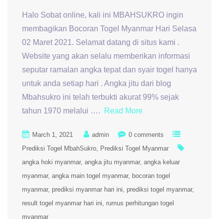
Halo Sobat online, kali ini MBAHSUKRO ingin
membagikan Bocoran Togel Myanmar Hari Selasa
02 Maret 2021. Selamat datang di situs kami .
Website yang akan selalu memberikan informasi
seputar ramalan angka tepat dan syair togel hanya
untuk anda setiap hari . Angka jitu dari blog
Mbahsukro ini telah terbukti akurat 99% sejak
tahun 1970 melalui ….
Read More
March 1, 2021
admin
0 comments
Prediksi Togel MbahSukro
Prediksi Togel Myanmar
angka hoki myanmar
angka jitu myanmar
angka keluar
myanmar
angka main togel myanmar
bocoran togel
myanmar
prediksi myanmar hari ini
prediksi togel myanmar
result togel myanmar hari ini
rumus perhitungan togel
myanmar