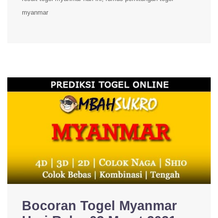
myanmar
Bocoran Togel Myanmar