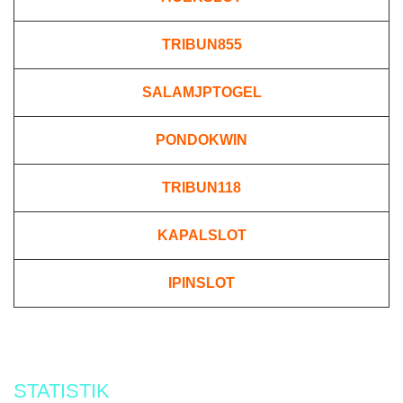
TRIBUN855
SALAMJPTOGEL
PONDOKWIN
TRIBUN118
KAPALSLOT
IPINSLOT
STATISTIK