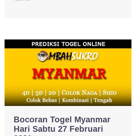
Bocoran Togel Myanmar
Hari Sabtu 27 Februari