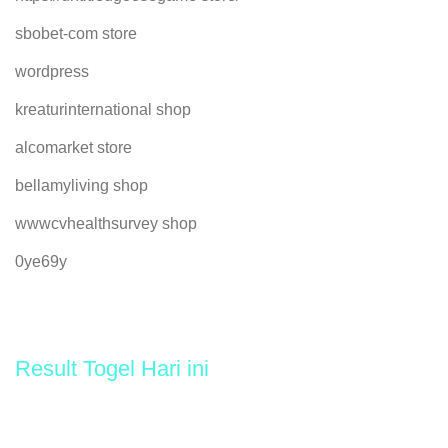
sbobet-com store
wordpress
kreaturinternational shop
alcomarket store
bellamyliving shop
wwwcvhealthsurvey shop
0ye69y
Result Togel Hari ini