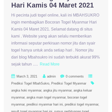
Hari Kamis 04 Maret 2021
Hi pecinta judi togel online, kali ini MBAHSUKRO
ingin membagikan Bocoran Togel Myanmar Hari
Kamis 04 Maret 2021. Selamat datang di situs
kami . Website yang akan selalu memberikan
informasi seputar perkiraan nomor jitu dan syair
togel hanya untuk anda setiap hari . Nomor jitu
dari blog Mbahsukro ini sudah terbukti akurat 99%
sejak tahun ….
Read More
March 3, 2021
admin
0 comments
Prediksi Togel MbahSukro
Prediksi Togel Myanmar
angka hoki myanmar
angka jitu myanmar
angka keluar
myanmar
angka main togel myanmar
bocoran togel
myanmar
prediksi myanmar hari ini
prediksi togel myanmar
result togel myanmar hari ini
rumus perhitungan togel