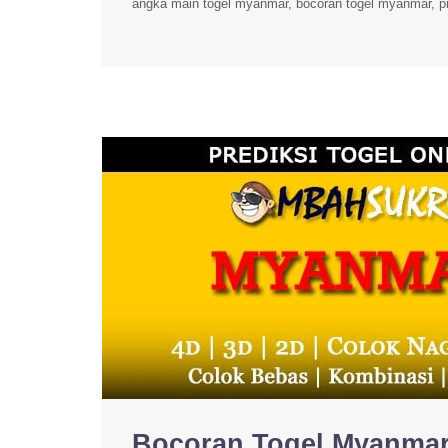
angka main togel myanmar
bocoran togel myanmar
p
Bocoran Togel Myanmar 