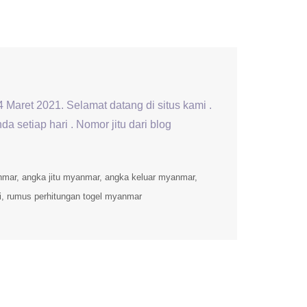
Maret 2021. Selamat datang di situs kami .
a setiap hari . Nomor jitu dari blog
nmar
angka jitu myanmar
angka keluar myanmar
i
rumus perhitungan togel myanmar