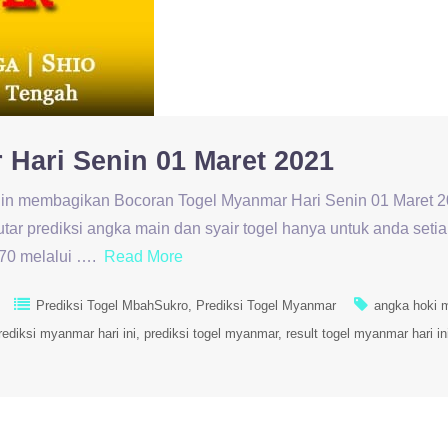
Hari Senin 01 Maret 2021
in membagikan Bocoran Togel Myanmar Hari Senin 01 Maret 202
r prediksi angka main dan syair togel hanya untuk anda setiap 
970 melalui ….
Read More
Prediksi Togel MbahSukro
Prediksi Togel Myanmar
angka hoki 
rediksi myanmar hari ini
prediksi togel myanmar
result togel myanmar hari in