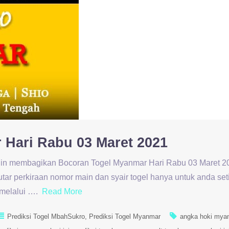
Hari Rabu 03 Maret 2021
gin membagikan Bocoran Togel Myanmar Hari Rabu 03 Maret 2021
ar perkiraan nomor main dan syair togel hanya untuk anda setia
 melalui ….
Read More
Prediksi Togel MbahSukro
Prediksi Togel Myanmar
angka hoki mya