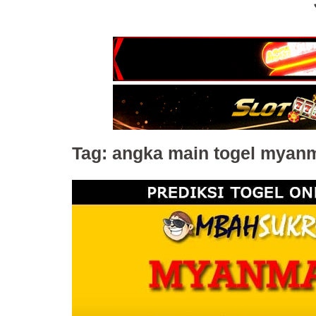
Tag:
angka main togel myan