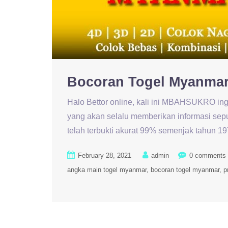
Bocoran Togel Myanmar 
Halo Bettor online, kali ini MBAHSUKRO ing
yang akan selalu memberikan informasi seputa
telah terbukti akurat 99% semenjak tahun 1
February 28, 2021
admin
0 comments
angka main togel myanmar
bocoran togel myanmar
p