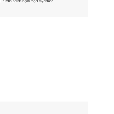
i
rumus perhitungan togel myanmar