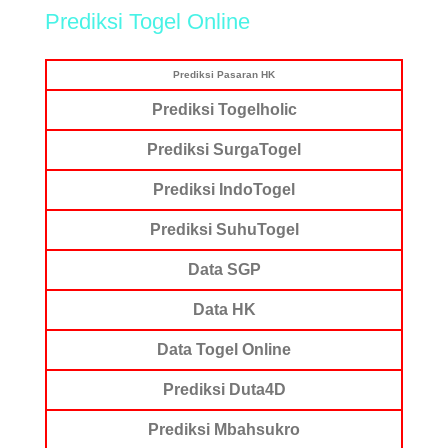
Prediksi Togel Online
Prediksi Pasaran HK
Prediksi Togelholic
Prediksi SurgaTogel
Prediksi IndoTogel
Prediksi SuhuTogel
Data SGP
Data HK
Data Togel Online
Prediksi Duta4D
Prediksi Mbahsukro