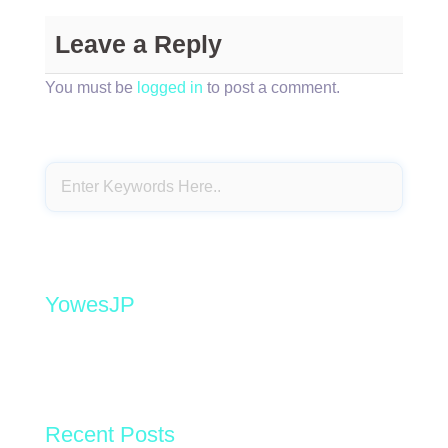
Leave a Reply
You must be
logged in
to post a comment.
YowesJP
Recent Posts