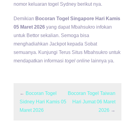
nomor keluaran togel Sydney berikut nya.
Demikian
Bocoran Togel Singapore Hari Kamis
05 Maret 2026
yang dapat Mbahsukro infokan
untuk Bettor sekalian. Semoga bisa
menghadiahkan Jackpot kepada Sobat
semuanya. Kunjungi Terus Situs Mbahsukro untuk
mendapatkan informasi
togel online
lainnya ya.
←
Bocoran Togel
Bocoran Togel Taiwan
Sidney Hari Kamis 05
Hari Jumat 06 Maret
Maret 2026
2026
→