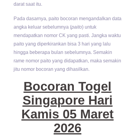
darat saat itu.
Pada dasarnya, paito bocoran mengandalkan data
angka keluar sebelumnya (
paito
) untuk
mendapatkan nomor CK yang pasti. Jangka waktu
paito yang diperkirankan bisa 3 hari yang lalu
hingga beberapa bulan sebelumnya. Semakin
rame nomor paito yang didapatkan, maka semakin
jitu nomor bocoran yang dihasilkan.
Bocoran Togel
Singapore Hari
Kamis 05 Maret
2026