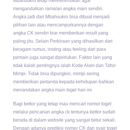
Mbahsukro tetap mereferensikan agar
mengandalkan
ramalan angka main
sendiri.
Angka jadi dari Mbahsukro bisa dibuat menjadi
pilihan lain atau mencampurkannya dengan
angka CK sendiri biar memberikan result yang
paling jitu. Selain Perkiraan yang dihasilkan dari
beragam rumus, insting atau feeling dari para
pemain juga sangat diperlukan. Faktor lain yang
tidak kalah pentingnya ialah Kode Alam dan Tafsir
Mimpi. Tidak bisa dipungkiri, mimpi sering
memberikan pertanda kepada kehidupan bahkan
menandakan angka main togel hari ini.
Bagi bettor yang tetap mau mencari nomor togel
melalui pencarian angka ck tentunya bettor sudah
berada di dalam website yang sangat betul sekali.
Dengan adanya prediksi nomor CK dan syair togel