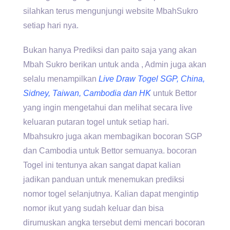
silahkan terus mengunjungi website MbahSukro
setiap hari nya.
Bukan hanya Prediksi dan paito saja yang akan
Mbah Sukro berikan untuk anda , Admin juga akan
selalu menampilkan
Live Draw Togel SGP, China,
Sidney, Taiwan, Cambodia dan HK
untuk Bettor
yang ingin mengetahui dan melihat secara live
keluaran putaran togel untuk setiap hari.
Mbahsukro juga akan membagikan bocoran SGP
dan Cambodia untuk Bettor semuanya. bocoran
Togel ini tentunya akan sangat dapat kalian
jadikan panduan untuk menemukan prediksi
nomor togel selanjutnya. Kalian dapat mengintip
nomor ikut yang sudah keluar dan bisa
dirumuskan angka tersebut demi mencari bocoran