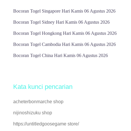
Bocoran Togel Singapore Hari Kamis 06 Agustus 2026
Bocoran Togel Sidney Hari Kamis 06 Agustus 2026
Bocoran Togel Hongkong Hari Kamis 06 Agustus 2026
Bocoran Togel Cambodia Hari Kamis 06 Agustus 2026
Bocoran Togel China Hari Kamis 06 Agustus 2026
Kata kunci pencarian
acheterbonmarche shop
nijinoshizuku shop
https://untitledgoosegame store/