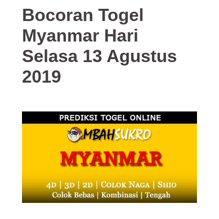
Bocoran Togel
Myanmar Hari
Selasa 13 Agustus
2019