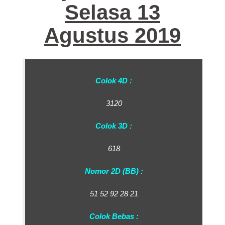
Selasa 13
Agustus 2019
Colok 4D :
3120
Colok 3D :
618
Nomor 2D (BB) :
51 52 92 28 21
Colok Bebas :