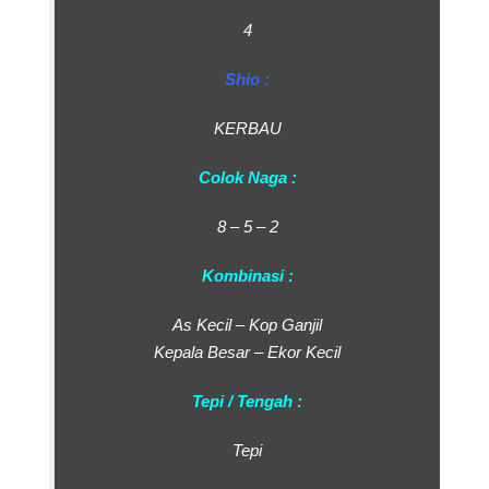
4
Shio :
KERBAU
Colok Naga :
8 – 5 – 2
Kombinasi :
As Kecil – Kop Ganjil
Kepala Besar – Ekor Kecil
Tepi / Tengah :
Tepi