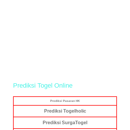
Prediksi Togel Online
Prediksi Pasaran HK
Prediksi Togelholic
Prediksi SurgaTogel