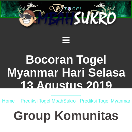
Bocoran Togel
Myanmar Hari Selasa
13 Agustus 2019
Home
/
Prediksi Togel MbahSukro
•
Prediksi Togel Myanmar
/ Bocoran Togel Myanmar Hari Selasa 13 Agustus 2019
Group Komunitas