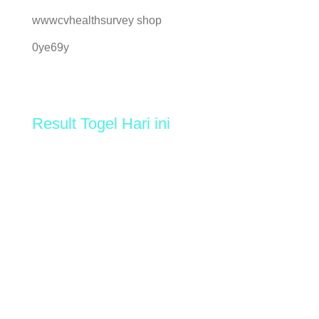
wwwcvhealthsurvey shop
0ye69y
Result Togel Hari ini