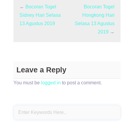
←
Bocoran Togel
Bocoran Togel
Sidney Hari Selasa
Hongkong Hari
13 Agustus 2019
Selasa 13 Agustus
2019
→
Leave a Reply
You must be
logged in
to post a comment.