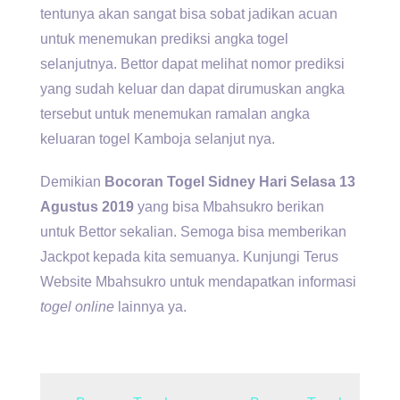
tentunya akan sangat bisa sobat jadikan acuan
untuk menemukan prediksi angka togel
selanjutnya. Bettor dapat melihat nomor prediksi
yang sudah keluar dan dapat dirumuskan angka
tersebut untuk menemukan ramalan angka
keluaran togel Kamboja selanjut nya.
Demikian
Bocoran Togel Sidney Hari Selasa 13
Agustus 2019
yang bisa Mbahsukro berikan
untuk Bettor sekalian. Semoga bisa memberikan
Jackpot kepada kita semuanya. Kunjungi Terus
Website Mbahsukro untuk mendapatkan informasi
togel online
lainnya ya.