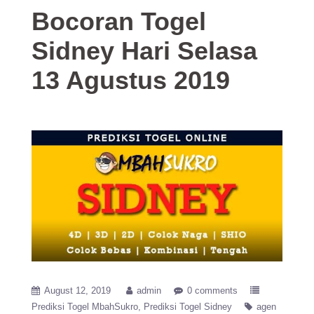
Bocoran Togel
Sidney Hari Selasa
13 Agustus 2019
August 12, 2019
admin
0 comments
Prediksi Togel MbahSukro
Prediksi Togel Sidney
agen