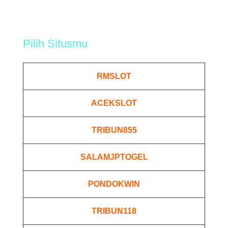
Pilih Situsmu
RMSLOT
ACEKSLOT
TRIBUN855
SALAMJPTOGEL
PONDOKWIN
TRIBUN118