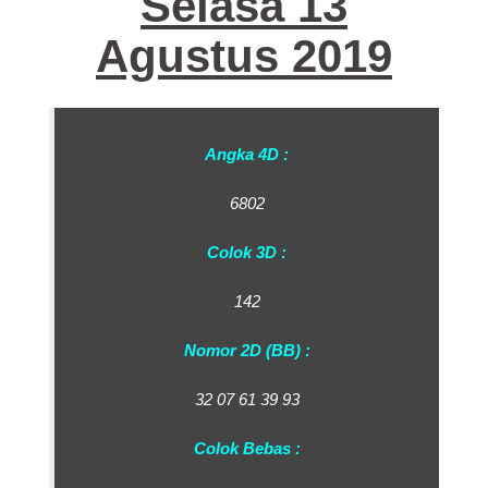
Selasa 13
Agustus 2019
Angka 4D :
6802
Colok 3D :
142
Nomor 2D (BB) :
32 07 61 39 93
Colok Bebas :