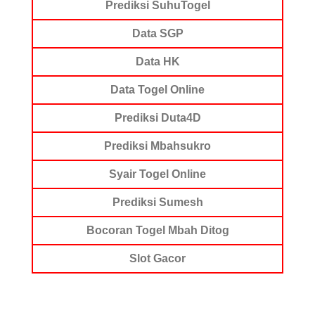
Prediksi SuhuTogel
Data SGP
Data HK
Data Togel Online
Prediksi Duta4D
Prediksi Mbahsukro
Syair Togel Online
Prediksi Sumesh
Bocoran Togel Mbah Ditog
Slot Gacor