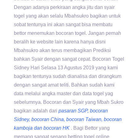
Dengan adanya perkiraan angka jitu dan syair
togel yang akan selalu Mbahsukro bagikan untuk
sobat tentunya ini akan sangat bisa membatu
bettor menemukan bocoran togel. Jangan pernah
beralih ke website lain karena hanya disni
Mbahsukro akan terus membagikan Prediksi
bahkan Syair dengan sangat cepat. Bocoran Togel
Sidney Hari Selasa 13 Agustus 2019 yang kami
bagikan tentunya sudah dianalisa dan dirangkum
dengan sangat amat teliti. Bahkan sudah kami
data melalui angka master dan data togel yag
sebelumnya. Bocoran dan Syair yang Mbah Sukro
bagikan adalah dari
pasaran SGP, bocoran
Sidney, bocoran China, bocoran Taiwan, bocoran
kamboja dan bocoran HK
. Bagi Bettor yang
memang sangat senang betting togel online