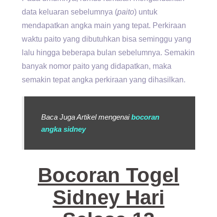
data keluaran sebelumnya (
paito
) untuk
mendapatkan angka main yang tepat. Perkiraan
waktu paito yang dibutuhkan bisa seminggu yang
lalu hingga beberapa bulan sebelumnya. Semakin
banyak nomor paito yang didapatkan, maka
semakin tepat angka perkiraan yang dihasilkan.
Baca Juga Artikel mengenai
bocoran
angka sidney
Bocoran Togel
Sidney Hari