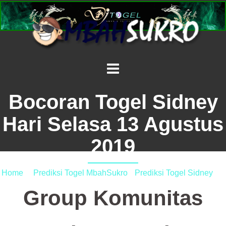
Bocoran Togel Sidney
Hari Selasa 13 Agustus
2019
Home
/
Prediksi Togel MbahSukro
•
Prediksi Togel Sidney
/
Bocoran Togel Sidney Hari Selasa 13 Agustus 2019
Group Komunitas